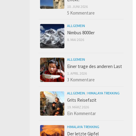
10. JUNI 2026
5 Kommentare
ALLGEMEIN
Nimbus 8000er
8. MAI 2026
ALLGEMEIN
Einer trage des anderen Last
1. APRIL 2026
3 Kommentare
ALLGEMEIN
/
HIMALAYA TREKKING
Grits Reisefazit
19. MÄRZ 2026
Ein Kommentar
HIMALAYA TREKKING
Der letzte Gipfel