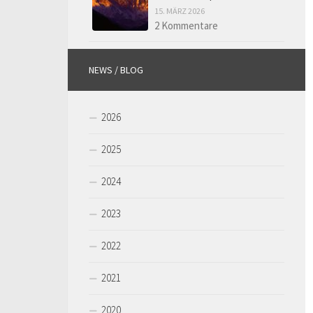
15. MÄRZ 2026
2 Kommentare
NEWS / BLOG
2026
2025
2024
2023
2022
2021
2020