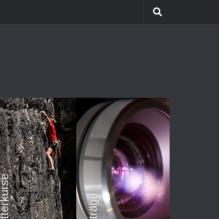
etterkurse
Vorträge