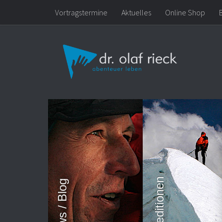
Vortragstermine
Aktuelles
Online Shop
Zum Inhalt springen
Expeditionen
News / Blog