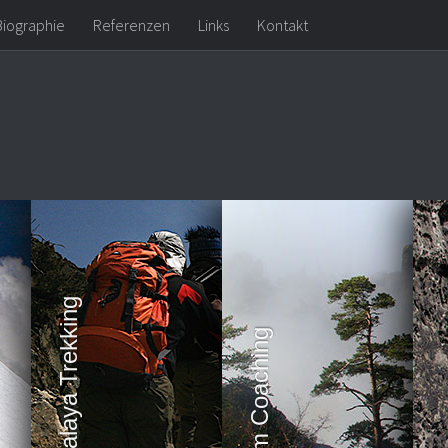
Biographie
Referenzen
Links
Kontakt
Himalaya Trekking
Team Coaching
Kl