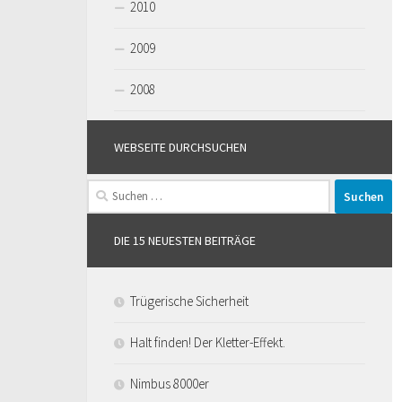
2010
2009
2008
WEBSEITE DURCHSUCHEN
Suchen
nach:
DIE 15 NEUESTEN BEITRÄGE
Trügerische Sicherheit
Halt finden! Der Kletter-Effekt.
Nimbus 8000er