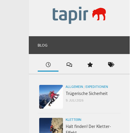
BLOG
ALLGEMEIN
/
EXPEDITIONEN
Trügerische Sicherheit
9. JULI 2026
KLETTERN
Halt finden! Der Kletter-
Effekt.