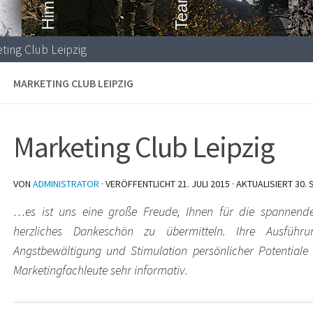
ting Club Leipzig
MARKETING CLUB LEIPZIG
Marketing Club Leipzig
VON
ADMINISTRATOR
· VERÖFFENTLICHT
21. JULI 2015
· AKTUALISIERT
30.
…es ist uns eine große Freude, Ihnen für die spannende
herzliches Dankeschön zu übermitteln. Ihre Ausführ
Angstbewältigung und Stimulation persönlicher Potentiale
Marketingfachleute sehr informativ.