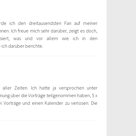
de ich den dreitausendsten Fan auf meiner
en. Ich freue mich sehr darüber, zeigt es doch,
ssiert, was und vor allem wie ich in den
 ich darüber berichte.
aller Zeiten. Ich hatte ja versprochen unter
mmung über die Vorträge teilgenommen haben, 5 x
ei Vorträge und einen Kalender zu verlosen. Die