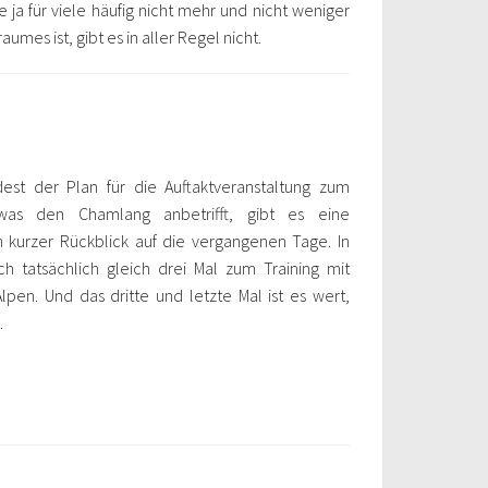
 ja für viele häufig nicht mehr und nicht weniger
aumes ist, gibt es in aller Regel nicht.
est der Plan für die Auftaktveranstaltung zum
was den Chamlang anbetrifft, gibt es eine
n kurzer Rückblick auf die vergangenen Tage. In
tatsächlich gleich drei Mal zum Training mit
pen. Und das dritte und letzte Mal ist es wert,
.