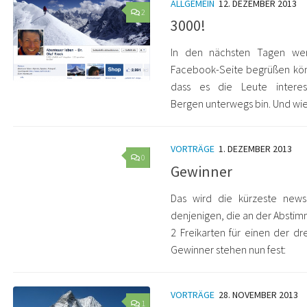
ALLGEMEIN
12. DEZEMBER 2013
2
3000!
In den nächsten Tagen wer
Facebook-Seite begrüßen könn
dass es die Leute intere
Bergen unterwegs bin. Und wie
VORTRÄGE
1. DEZEMBER 2013
0
Gewinner
Das wird die kürzeste news 
denjenigen, die an der Absti
2 Freikarten für einen der dr
Gewinner stehen nun fest:
VORTRÄGE
28. NOVEMBER 2013
1