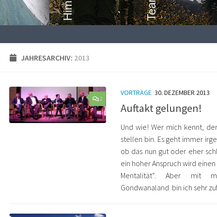
JAHRESARCHIV:
2013
VORTRÄGE
30. DEZEMBER 2013
2
Auftakt gelungen!
Und wie! Wer mich kennt, der 
stellen bin. Es geht immer ir
ob das nun gut oder eher schl
ein hoher Anspruch wird einen 
Mentalität“. Aber mit me
Gondwanaland bin ich sehr zuf