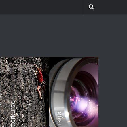
Himalaya Trekking
Team Coaching
Kletterkurse
Vorträge