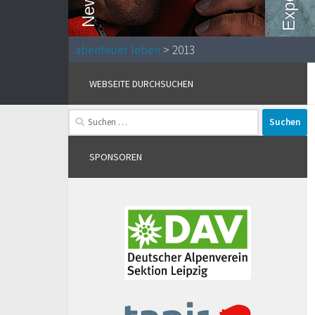
abenteuer leben
> 2013
WEBSEITE DURCHSUCHEN
Suchen
nach:
SPONSOREN