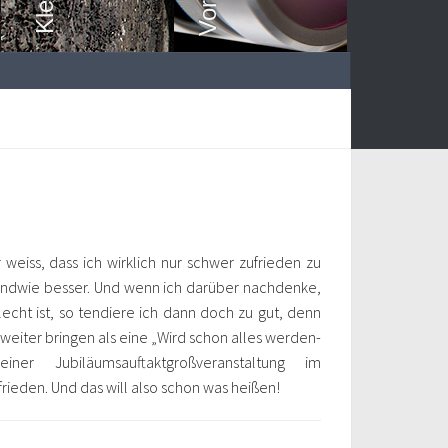
weiss, dass ich wirklich nur schwer zufrieden zu
gendwie besser. Und wenn ich darüber nachdenke,
echt ist, so tendiere ich dann doch zu gut, denn
weiter bringen als eine „Wird schon alles werden-
iner Jubiläumsauftaktgroßveranstaltung im
rieden. Und das will also schon was heißen!