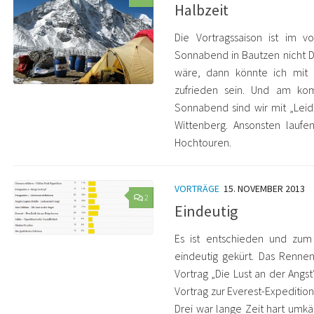
Halbzeit
Die Vortragssaison ist im
Sonnabend in Bautzen nicht
wäre, dann könnte ich mit 
zufrieden sein. Und am k
Sonnabend sind wir mit „Leid
Wittenberg. Ansonsten laufe
Hochtouren.
VORTRÄGE
15. NOVEMBER 2013
2
Eindeutig
Es ist entschieden und zum
eindeutig gekürt. Das Renn
Vortrag „Die Lust an der Angs
Vortrag zur Everest-Expedition
Drei war lange Zeit hart umkäm