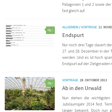
Patagonien 1 und 2 sowie der
fast gleich auf.
ALLGEMEIN
/
VORTRÄGE
11. NOV
1
Endspurt
Nur noch drei Tage dauert di
27. und 28. Dezember in der
werden. Und es ist hoch spann
Endspurt auf der Zielgeraden
VORTRÄGE
28. OKTOBER 2013
0
Ab in den Urwald
Nun stehen die wichtigsten 
Jubiläumsjahr 2014 fest. Te
länger bekannt. Doch nun g