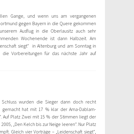
 vollen Gange, und wenn uns am vergangenen
 Dortmund gegen Bayern in die Quere gekommen
unserem Ausflug in die Oberlausitz auch sehr
ommenden Wochenende ist dann Halbzeit. Am
enschaft siegt“ in Altenburg und am Sonntag in
n die Vorbereitungen für das nächste Jahr auf
 Schluss wurden die Sieger dann doch recht
en gemacht hat mit 17 % klar der Ama-Dablam-
t“. Auf Platz Zwei mit 15 % der Stimmen liegt der
 2005, „Den Kelch bis zur Neige leeren“. Nur Platz
pft. Gleich vier Vorträge – „Leidenschaft siegt“,