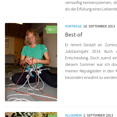
vernünftig kennenzulernen, die
als die Erfüllung eines Lebenstr
VORTRÄGE
18. SEPTEMBER 2013
10
Best-of
Er nimmt Gestalt an. Zumind
Jubiläumsjahr 2014. Auch 
Entscheidung. Doch zuerst ei
diesem Sommer war ich doch 
meinen Nepalgästen in den Al
besonders erwähnt zu werden
ALLGEMEIN
2. SEPTEMBER 2013