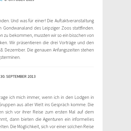
nden. Und was für einer! Die Auftaktveranstaltung
im Gondwanaland des Leipziger Zoos stattfinden.
on zu bekommen, mussten wir so ein bisschen von
en. Wir präsentieren die drei Vorträge und den
28. Dezember. Die genauen Anfangszeiten stehen
gsterminen.
30. SEPTEMBER 2013
frage ich mich immer, wenn ich in den Lodgen in
Gruppen aus aller Welt ins Gespräch komme. Die
en sich vor ihrer Reise zum ersten Mal auf dem
mt, dann bieten die Agenturen ein informelles
elten. Die Möglichkeit, sich vor einer solchen Reise