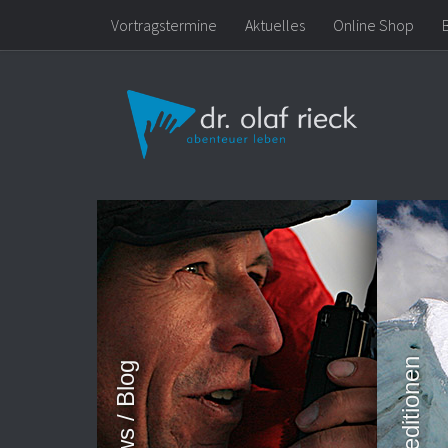
Vortragstermine
Aktuelles
Online Shop
Zum Inhalt springen
News / Blog