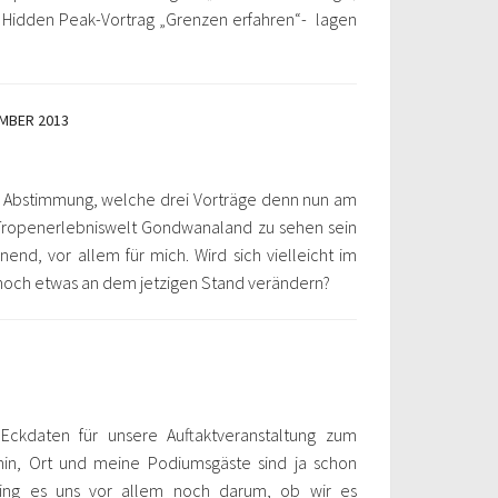
 Hidden Peak-Vortrag „Grenzen erfahren“- lagen
EMBER 2013
e Abstimmung, welche drei Vorträge denn nun am
 Tropenerlebniswelt Gondwanaland zu sehen sein
end, vor allem für mich. Wird sich vielleicht im
 noch etwas an dem jetzigen Stand verändern?
Eckdaten für unsere Auftaktveranstaltung zum
rmin, Ort und meine Podiumsgäste sind ja schon
ing es uns vor allem noch darum, ob wir es