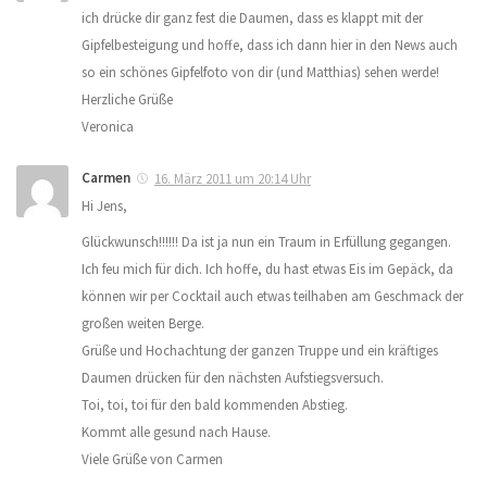
ich drücke dir ganz fest die Daumen, dass es klappt mit der
Gipfelbesteigung und hoffe, dass ich dann hier in den News auch
so ein schönes Gipfelfoto von dir (und Matthias) sehen werde!
Herzliche Grüße
Veronica
Carmen
16. März 2011 um 20:14 Uhr
Hi Jens,
Glückwunsch!!!!!! Da ist ja nun ein Traum in Erfüllung gegangen.
Ich feu mich für dich. Ich hoffe, du hast etwas Eis im Gepäck, da
können wir per Cocktail auch etwas teilhaben am Geschmack der
großen weiten Berge.
Grüße und Hochachtung der ganzen Truppe und ein kräftiges
Daumen drücken für den nächsten Aufstiegsversuch.
Toi, toi, toi für den bald kommenden Abstieg.
Kommt alle gesund nach Hause.
Viele Grüße von Carmen