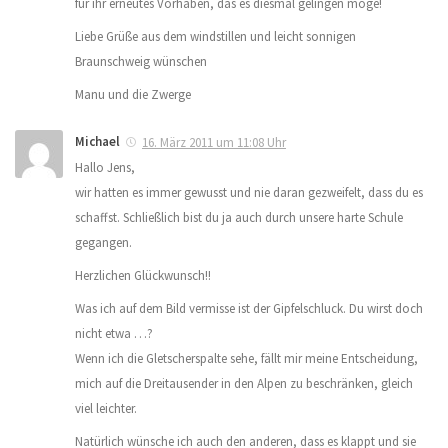
für ihr erneutes Vorhaben, das es diesmal gelingen möge!
Liebe Grüße aus dem windstillen und leicht sonnigen
Braunschweig wünschen
Manu und die Zwerge
Michael
16. März 2011 um 11:08 Uhr
Hallo Jens,
wir hatten es immer gewusst und nie daran gezweifelt, dass du es
schaffst. Schließlich bist du ja auch durch unsere harte Schule
gegangen.
Herzlichen Glückwunsch!!
Was ich auf dem Bild vermisse ist der Gipfelschluck. Du wirst doch
nicht etwa …?
Wenn ich die Gletscherspalte sehe, fällt mir meine Entscheidung,
mich auf die Dreitausender in den Alpen zu beschränken, gleich
viel leichter.
Natürlich wünsche ich auch den anderen, dass es klappt und sie