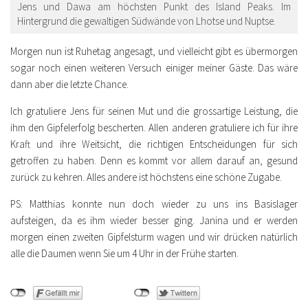
Jens und Dawa am höchsten Punkt des Island Peaks. Im
Hintergrund die gewaltigen Südwände von Lhotse und Nuptse.
Morgen nun ist Ruhetag angesagt, und vielleicht gibt es übermorgen
sogar noch einen weiteren Versuch einiger meiner Gäste. Das wäre
dann aber die letzte Chance.
Ich gratuliere Jens für seinen Mut und die grossartige Leistung, die
ihm den Gipfelerfolg bescherten. Allen anderen gratuliere ich für ihre
Kraft und ihre Weitsicht, die richtigen Entscheidungen für sich
getroffen zu haben. Denn es kommt vor allem darauf an, gesund
zurück zu kehren. Alles andere ist höchstens eine schöne Zugabe.
PS: Matthias konnte nun doch wieder zu uns ins Basislager
aufsteigen, da es ihm wieder besser ging. Janina und er werden
morgen einen zweiten Gipfelsturm wagen und wir drücken natürlich
alle die Daumen wenn Sie um 4 Uhr in der Frühe starten.