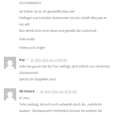
GLÜCKWUNSCH
wir haben nie an dir gezweifelt,denn wer
Feldlager und Aschuluk überstanden hat,der schafft alles,was er
nur will.
Nun erhole dich noch etwas und genieße die Landschaft.
Viele Grüße
Verena und Jürgen
Kay
16. März 2011 um 14:49 Uhr
Habe die ganze Zeit die Tour verfolgt, jetzt einfach nur: Herzlichen
Glückwunsch!
Spitze! (im doppelten Sinn)
VB-Erhard
16. März 2011 um 16:30 Uhr
Hi Jens,
Tolle Leistung, die sich noch aufwertet durch die „natürliche
Auslese“. Glückwunsch!!! Hoffentlich können die anderen die