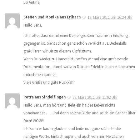
LG Antina
Steffen und Monika aus Erlbach
18. März 2011 um 16:24 Uhr
Hallo Jens,
ich hoffe, dass damit einer Deiner größten Träume in Erfüllung
gegangen ist. Sieht schon ganz schön verrückt aus. Jedenfalls
gratulieren wir Dir zu diesem Gipfelsturm.
Wenn Du wieder zu Hause bist, hoffen wir auf eine umfassende
Dokumentation, damit wir von Deinem Erlebten auch ein bisschen
mitnehmen können.
Viele Grüße und gute Rückkehr
Petra aus Sindelfingen
22. März 2011 um 11:02 Uhr
Hallo Jens, man hört und sieht ein halbes Leben nichts
voneinander……und dann solche Bilder und solch ein Bericht über
Dich! WOW!!
Ich kann es kaum glauben und finde nur ganz schlecht die
richtigen Worte. Einfach super und auch von mir: Herzlichen