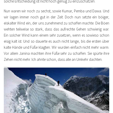
solche Entscheidung ist nicht hoch genug zu einzuschätzen.
Nun waren wir noch zu sechst, sowie Kumar, Pemba und Dawa. Und
wir lagen immer noch gut in der Zeit. Doch nun setzte ein böiger,
eiskalter Wind ein, der uns zunehmend zu schaffen machte. Die Böen
wehten teilweise so stark, dass das aufrechte Gehen schwierig war.
Ein solcher Wind kann einem sehr zusetzen, wenn es sowieso schon
eisig kalt ist. Und so dauerte es auch nicht lange, bis die ersten über
kalte Hände und Füße klagten. Wir wurden einfach nicht mehr warm.
Vor allem Janina machten ihre Füße sehr zu schaffen. Sie spürte ihre
Zehen nicht mehr. Ich ahnte schon, dass alle an Umkehr dachten.