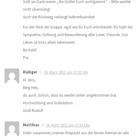
Gott sei Dank waren „die Götter Euch wohlgesinnt.“ – Bitte werdet
nicht übermütig!
Auch der Rückweg verlangt Aufmerksamkeit.
Für den Rest der Gruppe- egal wie Ihr Euch entscheidet- Ihr habt die
Sympathie, Achtung und Bewunderung aller Leser/ Freunde. Das
Leben ist trotz allem lebenswert.
Bis bald!
Pia
Rüdiger
16. März 2011 um 17:32 Uhr
Hi Jens,
Berg Heil,
du auch. Schön, dass du wieder unten angekommen bist.
Hochachtung und Gratulation.
Gruß Rudolf
Matthias
16. März 2011 um 17:51 Uhr
Hallo zusammen,meinen Respeckt aus der fernen Heimat an alle