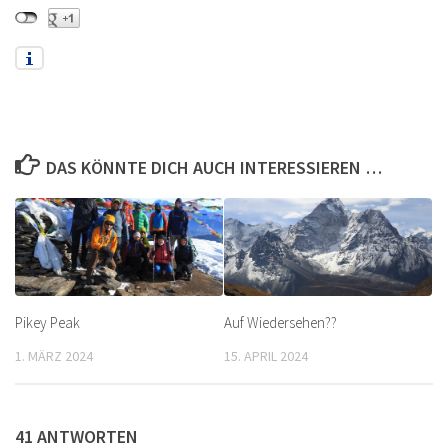
DAS KÖNNTE DICH AUCH INTERESSIEREN …
Pikey Peak
Auf Wiedersehen??
1. MÄRZ 2024
15. APRIL 2024
41 ANTWORTEN