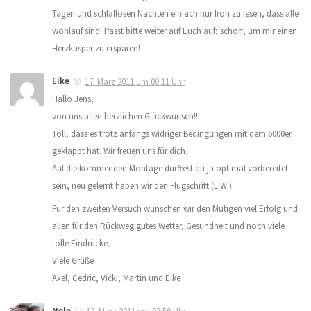
Tagen und schlaflosen Nächten einfach nur froh zu lesen, dass alle
wohlauf sind! Passt bitte weiter auf Euch auf; schon, um mir einen
Herzkasper zu ersparen!
Eike
17. März 2011 um 00:11 Uhr
Hallo Jens,
von uns allen herzlichen Glückwunsch!!!
Toll, dass es trotz anfangs widriger Bedingungen mit dem 6000er
geklappt hat. Wir freuen uns für dich.
Auf die kommenden Montage dürftest du ja optimal vorbereitet
sein, neu gelernt haben wir den Flugschritt (L.W.)
Für den zweiten Versuch wünschen wir den Mutigen viel Erfolg und
allen für den Rückweg gutes Wetter, Gesundheit und noch viele
tolle Eindrücke.
Viele Grüße
Axel, Cedric, Vicki, Martin und Eike
Nele