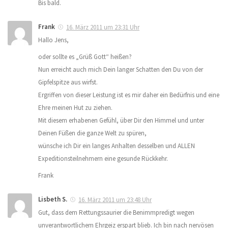
Bis bald.
Frank
16. März 2011 um 23:31 Uhr
Hallo Jens,
oder sollte es „Grüß Gott“ heißen?
Nun erreicht auch mich Dein langer Schatten den Du von der
Gipfelspitze aus wirfst.
Ergriffen von dieser Leistung ist es mir daher ein Bedürfnis und eine
Ehre meinen Hut zu ziehen.
Mit diesem erhabenen Gefühl, über Dir den Himmel und unter
Deinen Füßen die ganze Welt zu spüren,
wünsche ich Dir ein langes Anhalten desselben und ALLEN
Expeditionsteilnehmern eine gesunde Rückkehr.
Frank
Lisbeth S.
16. März 2011 um 23:48 Uhr
Gut, dass dem Rettungssaurier die Benimmpredigt wegen
unverantwortlichem Ehrgeiz erspart blieb. Ich bin nach nervösen