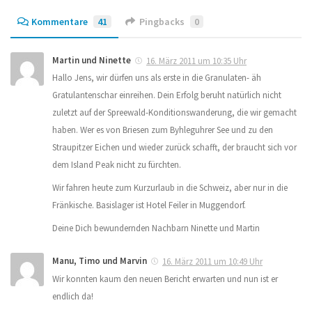
Kommentare
41
Pingbacks
0
Martin und Ninette
16. März 2011 um 10:35 Uhr
Hallo Jens, wir dürfen uns als erste in die Granulaten- äh
Gratulantenschar einreihen. Dein Erfolg beruht natürlich nicht
zuletzt auf der Spreewald-Konditionswanderung, die wir gemacht
haben. Wer es von Briesen zum Byhleguhrer See und zu den
Straupitzer Eichen und wieder zurück schafft, der braucht sich vor
dem Island Peak nicht zu fürchten.
Wir fahren heute zum Kurzurlaub in die Schweiz, aber nur in die
Fränkische. Basislager ist Hotel Feiler in Muggendorf.
Deine Dich bewundernden Nachbarn Ninette und Martin
Manu, Timo und Marvin
16. März 2011 um 10:49 Uhr
Wir konnten kaum den neuen Bericht erwarten und nun ist er
endlich da!