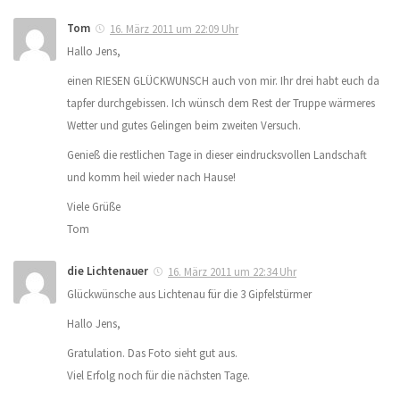
Tom
16. März 2011 um 22:09 Uhr
Hallo Jens,
einen RIESEN GLÜCKWUNSCH auch von mir. Ihr drei habt euch da
tapfer durchgebissen. Ich wünsch dem Rest der Truppe wärmeres
Wetter und gutes Gelingen beim zweiten Versuch.
Genieß die restlichen Tage in dieser eindrucksvollen Landschaft
und komm heil wieder nach Hause!
Viele Grüße
Tom
die Lichtenauer
16. März 2011 um 22:34 Uhr
Glückwünsche aus Lichtenau für die 3 Gipfelstürmer
Hallo Jens,
Gratulation. Das Foto sieht gut aus.
Viel Erfolg noch für die nächsten Tage.