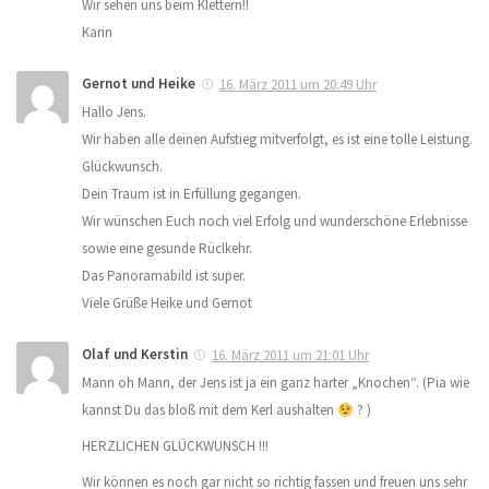
Wir sehen uns beim Klettern!!
Karin
Gernot und Heike
16. März 2011 um 20:49 Uhr
Hallo Jens.
Wir haben alle deinen Aufstieg mitverfolgt, es ist eine tolle Leistung.
Glückwunsch.
Dein Traum ist in Erfüllung gegangen.
Wir wünschen Euch noch viel Erfolg und wunderschöne Erlebnisse
sowie eine gesunde Rüclkehr.
Das Panoramabild ist super.
Viele Grüße Heike und Gernot
Olaf und Kerstin
16. März 2011 um 21:01 Uhr
Mann oh Mann, der Jens ist ja ein ganz harter „Knochen“. (Pia wie
kannst Du das bloß mit dem Kerl aushalten
? )
HERZLICHEN GLÜCKWUNSCH !!!
Wir können es noch gar nicht so richtig fassen und freuen uns sehr