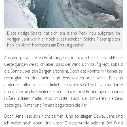
Diese riesige Spalte hat sich am Island Peak neu aufgetan. Im
vorigen Jahr war hier noch alles tischeben. Solche Riesenspalten
hab ich bisher höchstens am Everest gesehen.
Aus den gesammelten Erfahrungen von inzwischen 25 Island-Peak-
Besteigungen weiss ich aber, dass der Wind sich häufig legt, sobald
die Sonne über den Bergen erscheint. Doch das konnte mir keiner so
recht glauben. Nur Janina und Jens wollten noch weiter. Die drei
anderen hatten sich zur Umkehr entschlossen. Doch Janina durfte
nun auf keinen Fall weiter klettern, da sie sonst Erfrierungen an ihren
Füßen riskiert hätte. Also musste auch sie schweren Herzens
absteigen. Kumar und Pemba begleiteten die vier.
Doch Jens liess sich nicht beirren. Und so stiegen Dawa, Jens und
ich weiter nach oben. Und unser Einsatz wurde belohnt. Der Wind