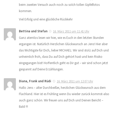
beim zweiten Versuch auch noch zu solch tollen Gipfelfotos
kommen.
Viel Erfolg und eine glückliche Rückkehr
Bettina und Stefan
16. März 2011 um 11:41 Uhr
Ganz atemlos lesen wir hier, wie es Euch in den letzten Stunden
ergangen ist. Natürlich Herzlichen Glückwunsch an Jens! Hier aber
das Wichtigste für Dich, lieber MICHAEL: Wir sind stolz auf Dich und
unheimlich froh, dass Du auf Dich gehört hast und kein Risiko
eingegangen bist! Hoffentlich geht es Dir gut – wir sind schon jetzt
gespannt auf Deine Erzählungen.
Diana, Frank und Rüdi
16. März 2011 um 12:07 Uhr
Hallo Jens – alter Durchbeißer, herzlichen Glückwunsch aus dem
Flachland. Hier ist es Frühling wenn Du wieder zurück kommst-also
auch ganz schön. Wir freuen uns auf Dich und Deinen Bericht –
Bald !!!