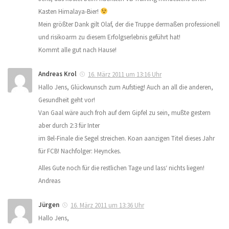
Kasten Himalaya-Bier!
Mein größter Dank gilt Olaf, der die Truppe dermaßen professionell
und risikoarm zu diesem Erfolgserlebnis geführt hat!
Kommt alle gut nach Hause!
Andreas Krol
16. März 2011 um 13:16 Uhr
Hallo Jens, Glückwunsch zum Aufstieg! Auch an all die anderen,
Gesundheit geht vor!
Van Gaal wäre auch froh auf dem Gipfel zu sein, mußte gestern
aber durch 2:3 für Inter
im 8el-Finale die Segel streichen. Koan aanzigen Titel dieses Jahr
für FCB! Nachfolger: Heynckes.
Alles Gute noch für die restlichen Tage und lass‘ nichts liegen!
Andreas
Jürgen
16. März 2011 um 13:36 Uhr
Hallo Jens,