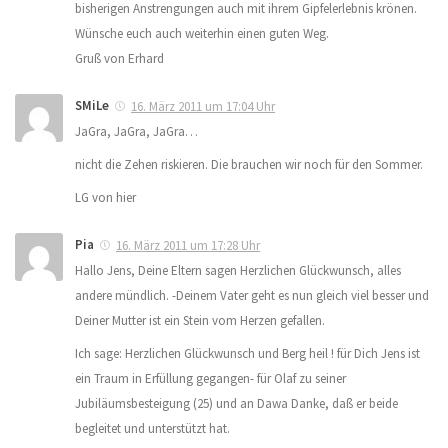
bisherigen Anstrengungen auch mit ihrem Gipfelerlebnis krönen.
Wünsche euch auch weiterhin einen guten Weg.
Gruß von Erhard
SMiLe
16. März 2011 um 17:04 Uhr
JaGra, JaGra, JaGra…
nicht die Zehen riskieren. Die brauchen wir noch für den Sommer.
LG von hier
Pia
16. März 2011 um 17:28 Uhr
Hallo Jens, Deine Eltern sagen Herzlichen Glückwunsch, alles
andere mündlich. -Deinem Vater geht es nun gleich viel besser und
Deiner Mutter ist ein Stein vom Herzen gefallen.
Ich sage: Herzlichen Glückwunsch und Berg heil ! für Dich Jens ist
ein Traum in Erfüllung gegangen- für Olaf zu seiner
Jubiläumsbesteigung (25) und an Dawa Danke, daß er beide
begleitet und unterstützt hat.