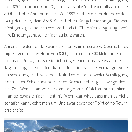
den 8201 m hohen Cho Oyu und anschließend ebenfalls allein die
8091 m hohe Annapurna. Im Mai 1992 reiste sie zum dritthöchsten
Berg der Erde, dem 8586 Meter hohen Kangchendzönga. Sie war
nicht ganz gesund, schlecht vorbereitet, fühlte sich ausgelaugt, weil
ihre Erholungsphasen einfach zu kurz waren.
Am entscheidenden Tag war sie zu langsam unterwegs. Oberhalb des
Gipfellagers in einer Höhe von 8300, nicht einmal 300 Meter unter dem
höchsten Punkt, musste sie sich eingestehen, dass sie es an diesem
Tag unmöglich schaffen kann. Und sie traf die verhängnisvolle
Entscheidung, zu biwakieren. Natürlich hatte sie weder Verpflegung
noch einen Schlafsack oder einen Kocher dabei, geschweige denn
ein Zelt. Wenn man vom letzten Lager zum Gipfel aufbricht, nimmt
man so etwas einfach nicht mit. Wenn klar wird, dass man es nicht
schaffen kann, kehrt man um. Und zwar bevor der Point of no Return
erreicht ist.