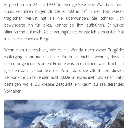
Es geschah am 24. Juli 1990. Nur wenige Meter von Wanda entfernt
quasi vor ihren Augen stürzte er 400 m tief in den Tod. Diesen
tragischen Verlust hat sie nie überwunden. Sie schrieb: „
Ich
bewunderte ihn für alles, konnte bei ihm aufblühen. Er wirkte
stimulierend auf mich. Als er verunglückte, hasste ich zum ersten Mal
in meinem Leben die Berge.
“
Wenn man recherchiert, wie es mit Wanda nach dieser Tragödie
weiterging, kann man sich des Eindrucks nicht erwehren, dass in
dieser ungeheuer starken Frau etwas zerbrochen war. Noch im
gleichen Jahr verkündete die Polin, dass sie alle ihr zu diesem
Zeitpunkt noch fehlenden acht 8000er in etwas mehr als einem Jahr
besteigen wolle. Zu diesem Zeitpunkt ein kaum zu realisierendes
Vorhaben.