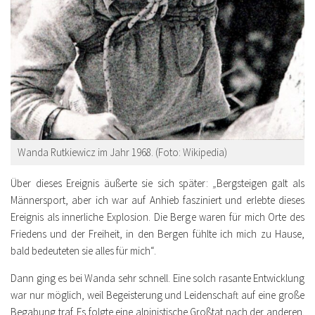
Wanda Rutkiewicz im Jahr 1968. (Foto: Wikipedia)
Über dieses Ereignis äußerte sie sich später:
„
Bergsteigen galt als
Männersport, aber ich war auf Anhieb fasziniert und erlebte dieses
Ereignis als innerliche Explosion. Die Berge waren für mich Orte des
Friedens und der Freiheit, in den Bergen fühlte ich mich zu Hause,
bald bedeuteten sie alles für mich“.
Dann ging es bei Wanda sehr schnell. Eine solch rasante Entwicklung
war nur möglich, weil Begeisterung und Leidenschaft auf eine große
Begabung traf. Es folgte eine alpinistische Großtat nach der anderen.