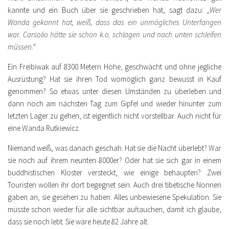
kannte und ein Buch über sie geschrieben hat, sagt dazu:
„Wer
Wanda gekannt hat, weiß, dass das ein unmögliches Unterfangen
war. Carsolio hätte sie schon k.o. schlagen und nach unten schleifen
müssen.“
Ein Freibiwak auf 8300 Metern Höhe, geschwächt und ohne jegliche
Ausrüstung? Hat sie ihren Tod womöglich ganz bewusst in Kauf
genommen? So etwas unter diesen Umständen zu überleben und
dann noch am nächsten Tag zum Gipfel und wieder hinunter zum
letzten Lager zu gehen, ist eigentlich nicht vorstellbar. Auch nicht für
eine Wanda Rutkiewicz.
Niemand weiß, was danach geschah. Hat sie die Nacht überlebt? War
sie noch auf ihrem neunten 8000er? Oder hat sie sich gar in einem
buddhistischen Kloster versteckt, wie einige behaupten? Zwei
Touristen wollen ihr dort begegnet sein. Auch drei tibetische Nonnen
gaben an, sie gesehen zu haben. Alles unbewiesene Spekulation. Sie
müsste schon wieder für alle sichtbar auftauchen, damit ich glaube,
dass sie noch lebt. Sie wäre heute 82 Jahre alt.