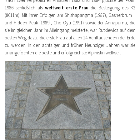
Nach zwei vergeblichen Anläufen 1982 und 1984 glückte der Polin
1986 schließlich als
weltweit erste Frau
die Besteigung des K2
(8611m). Mit ihren Erfolgen am Shishapangma (1987), Gasherbrum II
und Hidden Peak (1989), Cho Oyu (1991) sowie der Annapurna, die
sie im gleichen Jahr im Alleingang meisterte, war Rutkiewicz auf dem
besten Weg dazu, die erste Frau auf allen 14 Achttausendern der Erde
zu werden. In den achtziger und frühen Neunziger Jahren war sie
unangefochten die beste und erfolgreichste Alpinistin weltweit.