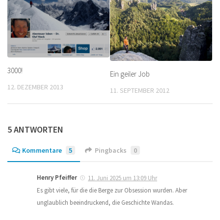
3000!
Ein geiler Job
12. DEZEMBER 2013
11. SEPTEMBER 2012
5 ANTWORTEN
Kommentare
5
Pingbacks
0
Henry Pfeiffer
11. Juni 2025 um 13:09 Uhr
Es gibt viele, für die die Berge zur Obsession wurden. Aber
unglaublich beeindruckend, die Geschichte Wandas.