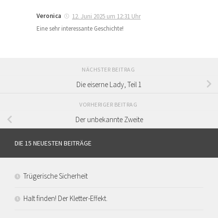
Veronica
12. Juni 2025 um 12:31 Uhr
Eine sehr interessante Geschichte!
NÄCHSTER BEITRAG
Die eiserne Lady, Teil 1
VORHERIGER BEITRAG
Der unbekannte Zweite
DIE 15 NEUESTEN BEITRÄGE
Trügerische Sicherheit
Halt finden! Der Kletter-Effekt.