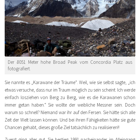
Der 8051 Meter hohe Broad Peak vom Concordia Platz aus
fotografiert.
Sie nannte es „Karawane der Träume“. Weil, wie sie selbst sagte, „
ich
etwas versuche, dass nur im Traum möglich zu sein scheint. Ich werde
einfach losziehen von Berg zu Berg, wie es die Karawanen schon
immer getan haben.
“ Sie wollte der weibliche Messner sein. Doch
warum so schnell? Niemand war ihr auf den Fersen. Sie hätte sich alle
Zeit der Welt lassen können. Und bei ihren Fähigkeiten hätte sie gute
Chancen gehabt, dieses große Ziel tatsächlich zu realisieren!!
Zuerst ging alles gut. Sie bestieg 1991 nacheinander im Alleingang