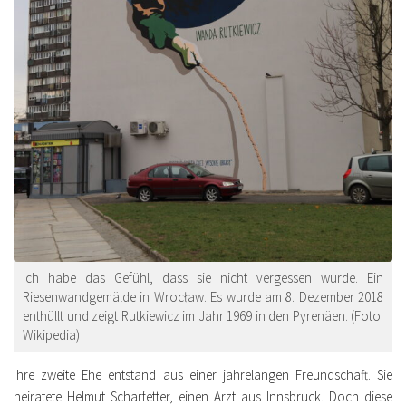
Ich habe das Gefühl, dass sie nicht vergessen wurde. Ein
Riesenwandgemälde in Wrocław. Es wurde am 8. Dezember 2018
enthüllt und zeigt Rutkiewicz im Jahr 1969 in den Pyrenäen. (Foto:
Wikipedia)
Ihre zweite Ehe entstand aus einer jahrelangen Freundschaft. Sie
heiratete Helmut Scharfetter, einen Arzt aus Innsbruck. Doch diese