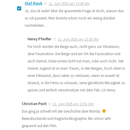
Olaf Rieck
11. Juni 2025 um 13:28 Uhr
Ja, das ist wahr! Aber die spannende Frage ist doch, warum das
so oft passiert. Man könnte schon noch ein wenig darüber
nachdenken…
Henry Pfeiffer
11. Juni 2025 um 13:35 Uhr
Für mich wurden die Berge auch, nicht ganz zur Obsession,
aber Faszination. Die Berge sind ein Ort der Faszination und
auch Demut. Diese innere Sicht hat man, oder auch nicht. Seit
meiner Jugend ist es mein Traum, in den Bergen, hoch oben in
einer Felswand, dass Leben zu verlassen, wenn es soweit ist.
Sitzend, in die Ferne zu schauen, seine glückliche Winzigkeit zu
spüren und einfach verschmelzen mit dem Fels. LG Henry
Christian Pech
11. Juni 2025 um 13:51 Uhr
Das ging ja schnell mit der Geschichte über Wanda.
Beeindruckende und tragische Biographie. Bin schon sehr
gespannt auf den Film.