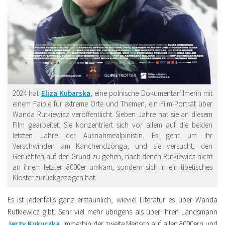
2024 hat
Eliza Kubarska
, eine polnische Dokumentarfilmerin mit
einem Faible für extreme Orte und Themen, ein Film-Porträt über
Wanda Rutkiewicz veröffentlicht. Sieben Jahre hat sie an diesem
Film gearbeitet. Sie konzentriert sich vor allem auf die beiden
letzten Jahre der Ausnahmealpinistin. Es geht um ihr
Verschwinden am Kanchendzönga, und sie versucht, den
Gerüchten auf den Grund zu gehen, nach denen Rutkiewicz nicht
an ihrem letzten 8000er umkam, sondern sich in ein tibetisches
Kloster zurückgezogen hat.
Es ist jedenfalls ganz erstaunlich, wieviel Literatur es über Wanda
Rutkiewicz gibt. Sehr viel mehr übrigens als über ihren Landsmann
Jerzy Kukuczka
, immerhin der zweite Mensch auf allen 8000ern und