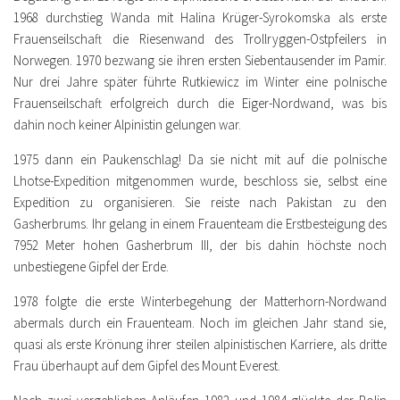
1968 durchstieg Wanda mit Halina Krüger-Syrokomska als erste
Frauenseilschaft die Riesenwand des Trollryggen-Ostpfeilers in
Norwegen. 1970 bezwang sie ihren ersten Siebentausender im Pamir.
Nur drei Jahre später führte Rutkiewicz im Winter eine polnische
Frauenseilschaft erfolgreich durch die Eiger-Nordwand, was bis
dahin noch keiner Alpinistin gelungen war.
1975 dann ein Paukenschlag! Da sie nicht mit auf die polnische
Lhotse-Expedition mitgenommen wurde, beschloss sie, selbst eine
Expedition zu organisieren. Sie reiste nach Pakistan zu den
Gasherbrums. Ihr gelang in einem Frauenteam die Erstbesteigung des
7952 Meter hohen Gasherbrum III, der bis dahin höchste noch
unbestiegene Gipfel der Erde.
1978 folgte die erste Winterbegehung der Matterhorn-Nordwand
abermals durch ein Frauenteam. Noch im gleichen Jahr stand sie,
quasi als erste Krönung ihrer steilen alpinistischen Karriere, als dritte
Frau überhaupt auf dem Gipfel des Mount Everest.