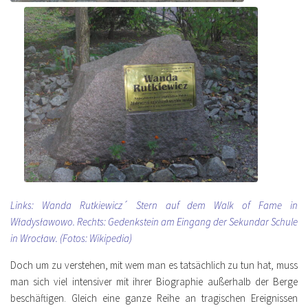
Links: Wanda Rutkiewicz´ Stern auf dem Walk of Fame in
Władysławowo. Rechts: Gedenkstein am Eingang der Sekundar Schule
in Wrocław. (Fotos: Wikipedia)
Doch um zu verstehen, mit wem man es tatsächlich zu tun hat, muss
man sich viel intensiver mit ihrer Biographie außerhalb der Berge
beschäftigen. Gleich eine ganze Reihe an tragischen Ereignissen