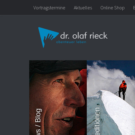
Vortragstermine
Aktuelles
Online Shop
Zum Inhalt springen
Expeditionen
News / Blog