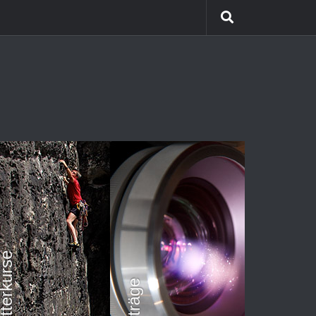
etterkurse
Vorträge