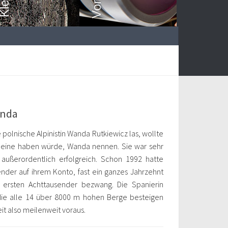
anda
e polnische Alpinistin Wanda Rutkiewicz las, wollte
je eine haben würde, Wanda nennen. Sie war sehr
d außerordentlich erfolgreich. Schon 1992 hatte
nder auf ihrem Konto, fast ein ganzes Jahrzehnt
 ersten Achttausender bezwang. Die Spanierin
 die alle 14 über 8000 m hohen Berge besteigen
eit also meilenweit voraus.