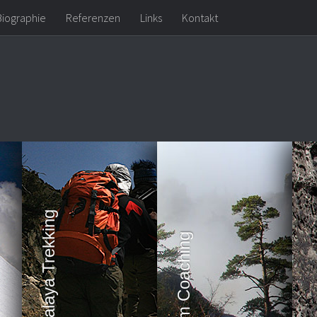
Biographie
Referenzen
Links
Kontakt
Himalaya Trekking
Team Coaching
Kl