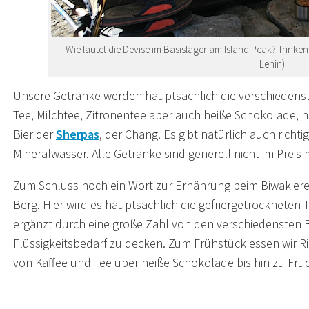
Wie lautet die Devise im Basislager am Island Peak? Trinken
Lenin)
Unsere Getränke werden hauptsächlich die verschiedenste
Tee, Milchtee, Zitronentee aber auch heiße Schokolade, h
Bier der
Sherpas
, der Chang. Es gibt natürlich auch richtig
Mineralwasser. Alle Getränke sind generell nicht im Preis 
Zum Schluss noch ein Wort zur Ernährung beim Biwakiere
Berg. Hier wird es hauptsächlich die gefriergetrockneten
ergänzt durch eine große Zahl von den verschiedenste
Flüssigkeitsbedarf zu decken. Zum Frühstück essen wir Ri
von Kaffee und Tee über heiße Schokolade bis hin zu Fru