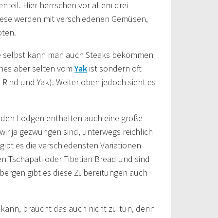
teil. Hier herrschen vor allem drei
Diese werden mit verschiedenen Gemüsen,
oten.
he selbst kann man auch Steaks bekommen
ches aber selten vom
Yak
ist sondern oft
Rind und Yak). Weiter oben jedoch sieht es
n den Lodgen enthalten auch eine große
ir ja gezwungen sind, unterwegs reichlich
gibt es die verschiedensten Variationen
en Tschapati oder Tibetian Bread und sind
rbergen gibt es diese Zubereitungen auch
 kann, braucht das auch nicht zu tun, denn