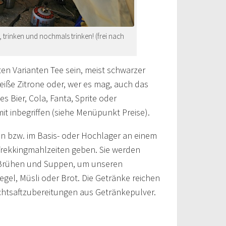
, trinken und nochmals trinken! (frei nach
n Varianten Tee sein, meist schwarzer
eiße Zitrone oder, wer es mag, auch das
es Bier, Cola, Fanta, Sprite oder
mit inbegriffen (siehe Menüpunkt Preise).
n bzw. im Basis- oder Hochlager an einem
 Trekkingmahlzeiten geben. Sie werden
n Brühen und Suppen, um unseren
egel, Müsli oder Brot. Die Getränke reichen
chtsaftzubereitungen aus Getränkepulver.