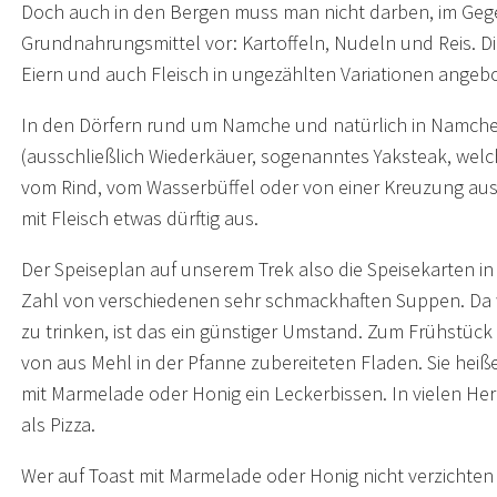
Doch auch in den Bergen muss man nicht darben, im Gegen
Grundnahrungsmittel vor: Kartoffeln, Nudeln und Reis. 
Eiern und auch Fleisch in ungezählten Variationen angeb
In den Dörfern rund um Namche und natürlich in Namc
(ausschließlich Wiederkäuer, sogenanntes Yaksteak, wel
vom Rind, vom Wasserbüffel oder von einer Kreuzung aus 
mit Fleisch etwas dürftig aus.
Der Speiseplan auf unserem Trek also die Speisekarten i
Zahl von verschiedenen sehr schmackhaften Suppen. Da w
zu trinken, ist das ein günstiger Umstand. Zum Frühstück 
von aus Mehl in der Pfanne zubereiteten Fladen. Sie heiß
mit Marmelade oder Honig ein Leckerbissen. In vielen He
als Pizza.
Wer auf Toast mit Marmelade oder Honig nicht verzichten