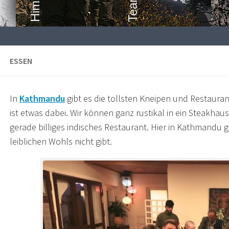
ESSEN
In
Kathmandu
gibt es die tollsten Kneipen und Restaura
ist etwas dabei. Wir können ganz rustikal in ein Steakhaus
gerade billiges indisches Restaurant. Hier in Kathmandu gi
leiblichen Wohls nicht gibt.