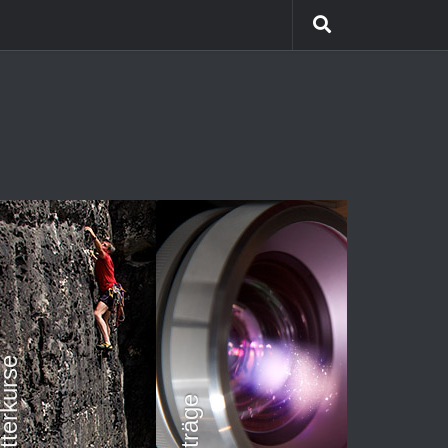
Himalaya Trekking
Team Coaching
Kletterkurse
Vorträge