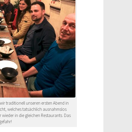
ir traditionell unseren ersten Abend in
richt, welches tatsächlich ausnahmslos
 wieder in die gleichen Restaurants. Das
gefahr!