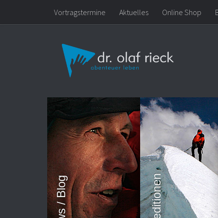
Vortragstermine
Aktuelles
Online Shop
Zum Inhalt springen
News / Blog