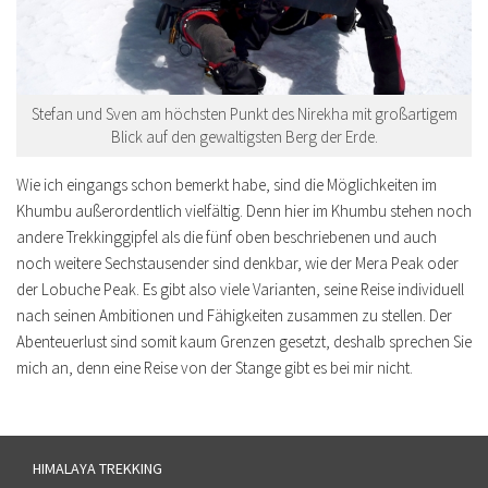
Stefan und Sven am höchsten Punkt des Nirekha mit großartigem
Blick auf den gewaltigsten Berg der Erde.
Wie ich eingangs schon bemerkt habe, sind die Möglichkeiten im
Khumbu außerordentlich vielfältig. Denn hier im Khumbu stehen noch
andere Trekkinggipfel als die fünf oben beschriebenen und auch
noch weitere Sechstausender sind denkbar, wie der Mera Peak oder
der Lobuche Peak. Es gibt also viele Varianten, seine Reise individuell
nach seinen Ambitionen und Fähigkeiten zusammen zu stellen. Der
Abenteuerlust sind somit kaum Grenzen gesetzt, deshalb sprechen Sie
mich an, denn eine Reise von der Stange gibt es bei mir nicht.
HIMALAYA TREKKING