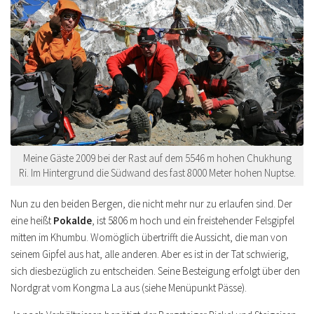
Meine Gäste 2009 bei der Rast auf dem 5546 m hohen Chukhung
Ri. Im Hintergrund die Südwand des fast 8000 Meter hohen Nuptse.
Nun zu den beiden Bergen, die nicht mehr nur zu erlaufen sind. Der
eine heißt
Pokalde
, ist 5806 m hoch und ein freistehender Felsgipfel
mitten im Khumbu. Womöglich übertrifft die Aussicht, die man von
seinem Gipfel aus hat, alle anderen. Aber es ist in der Tat schwierig,
sich diesbezüglich zu entscheiden. Seine Besteigung erfolgt über den
Nordgrat vom Kongma La aus (siehe Menüpunkt Pässe).