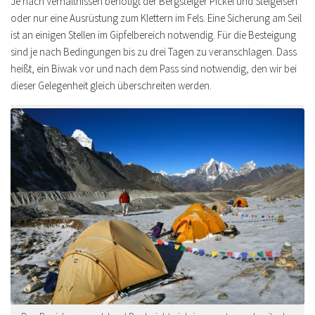
Je nach Verhältnissen benötigt der Bergsteiger Pickel und Steigeisen
oder nur eine Ausrüstung zum Klettern im Fels. Eine Sicherung am Seil
ist an einigen Stellen im Gipfelbereich notwendig. Für die Besteigung
sind je nach Bedingungen bis zu drei Tagen zu veranschlagen. Dass
heißt, ein Biwak vor und nach dem Pass sind notwendig, den wir bei
dieser Gelegenheit gleich überschreiten werden.