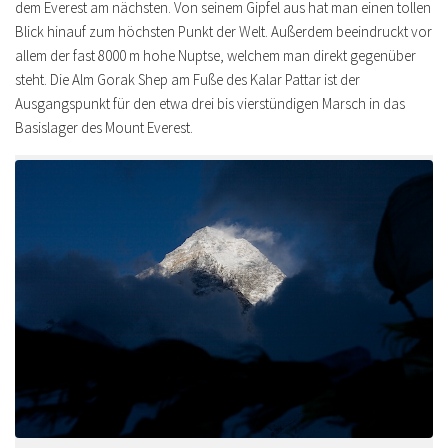
dem Everest am nächsten. Von seinem Gipfel aus hat man einen tollen
Blick hinauf zum höchsten Punkt der Welt. Außerdem beeindruckt vor
allem der fast 8000 m hohe Nuptse, welchem man direkt gegenüber
steht. Die Alm Gorak Shep am Fuße des Kalar Pattar ist der
Ausgangspunkt für den etwa drei bis vierstündigen Marsch in das
Basislager des Mount Everest.