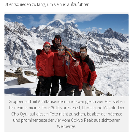
ist entschieden zu lang, um sie hier aufzuführen.
Gruppenbild mit Achttausendern und zwar gleich vier. Hier stehen
Teilnehmer meiner Tour 2010 vor Everest, Lhotse und Makalu. Der
Cho Oyu, auf diesem Foto nicht zu sehen, ist aber der nächste
und prominenteste der vier vom Gokyo Peak aus sichtbaren
Weltberge.