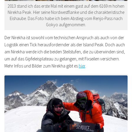
2013 stand ich das erste Mal mit einem gast auf dem 6169 m hohen
Nirekha Peak. Hier seine Nordwestflanke und die charakteristische
Eishaube. Das Foto habe ich beim Abstieg vom Renjo-Pass nach
Gokyo aufgenommen.
Der Nirekha ist sowohl vom technischen Anspruch als auch von der
Logistik einen Tick herausfordernder als der Island Peak. Doch auch
am Nirekha werde ich die beiden Steilstufen, die zu überwinden sind,
um auf das Gipfeleisplateau zu gelangen, mit Fixseilen versichern.
Mehr Infos und Bilder zum Nirekha gibt es
hier
.