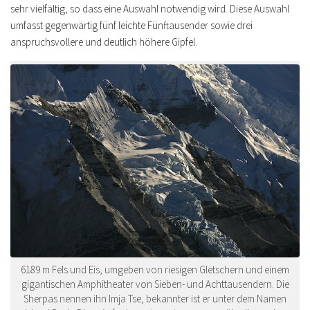
sehr vielfältig, so dass eine Auswahl notwendig wird. Diese Auswahl
umfasst gegenwärtig fünf leichte Fünftausender sowie drei
anspruchsvollere und deutlich höhere Gipfel.
6189 m Fels und Eis, umgeben von riesigen Gletschern und einem
gigantischen Amphitheater von Sieben- und Achttausendern. Die
Sherpas nennen ihn Imja Tse, bekannter ist er unter dem Namen