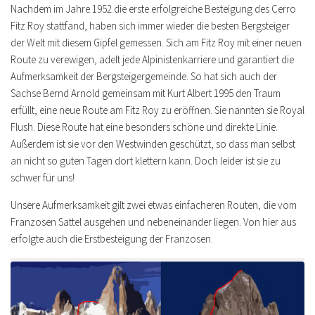
Nachdem im Jahre 1952 die erste erfolgreiche Besteigung des Cerro
Fitz Roy stattfand, haben sich immer wieder die besten Bergsteiger
der Welt mit diesem Gipfel gemessen. Sich am Fitz Roy mit einer neuen
Route zu verewigen, adelt jede Alpinistenkarriere und garantiert die
Aufmerksamkeit der Bergsteigergemeinde. So hat sich auch der
Sachse Bernd Arnold gemeinsam mit Kurt Albert 1995 den Traum
erfüllt, eine neue Route am Fitz Roy zu eröffnen. Sie nannten sie Royal
Flush. Diese Route hat eine besonders schöne und direkte Linie.
Außerdem ist sie vor den Westwinden geschützt, so dass man selbst
an nicht so guten Tagen dort klettern kann. Doch leider ist sie zu
schwer für uns!
Unsere Aufmerksamkeit gilt zwei etwas einfacheren Routen, die vom
Franzosen Sattel ausgehen und nebeneinander liegen. Von hier aus
erfolgte auch die Erstbesteigung der Franzosen.