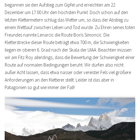
begannen sie den Aufstieg zum Gipfel und erreichten am 22.
Dezember um 17.00 Uhr den höchsten Punkt. Doch schon auf den
letzten Klettermetern schlug das Wetter um, so dass der Abstieg zu
einem Wettlauf zwischen Leben und Tod wurde. Zu Ehren seines toten
Freundes nannte Lenarcic die Route Boris Simoncic. Die
Kletterstrecke dieser Route beträgt etwa 700 m, die Schwierigkeiten
liegen im oberen 6. Grad nach der Skala der UIAA. Beachten müssen
wir am Fitz Roy allerdings, dass die Bewertung der Schwierigkeit einer
Route auf normalen Bedingungen beruht. Wir dürfen also nicht
außer Acht lassen, dass etwa nasser oder vereister Fels viel größere
Anforderungen an den Kletterer stellt. Leider ist das aber in
Patagonien so gut wie immer der Fall!