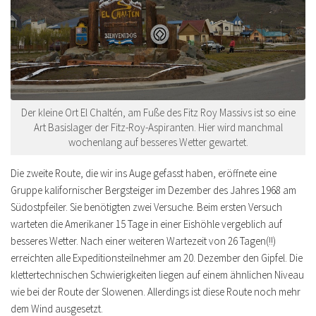
Der kleine Ort El Chaltén, am Fuße des Fitz Roy Massivs ist so eine
Art Basislager der Fitz-Roy-Aspiranten. Hier wird manchmal
wochenlang auf besseres Wetter gewartet.
Die zweite Route, die wir ins Auge gefasst haben, eröffnete eine
Gruppe kalifornischer Bergsteiger im Dezember des Jahres 1968 am
Südostpfeiler. Sie benötigten zwei Versuche. Beim ersten Versuch
warteten die Amerikaner 15 Tage in einer Eishöhle vergeblich auf
besseres Wetter. Nach einer weiteren Wartezeit von 26 Tagen(!!)
erreichten alle Expeditionsteilnehmer am 20. Dezember den Gipfel. Die
klettertechnischen Schwierigkeiten liegen auf einem ähnlichen Niveau
wie bei der Route der Slowenen. Allerdings ist diese Route noch mehr
dem Wind ausgesetzt.