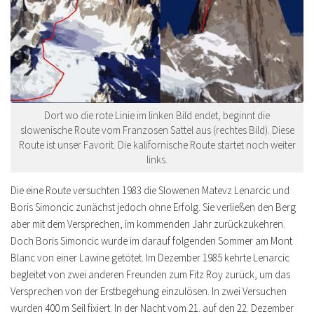
Dort wo die rote Linie im linken Bild endet, beginnt die
slowenische Route vom Franzosen Sattel aus (rechtes Bild). Diese
Route ist unser Favorit. Die kalifornische Route startet noch weiter
links.
Die eine Route versuchten 1983 die Slowenen Matevz Lenarcic und
Boris Simoncic zunächst jedoch ohne Erfolg. Sie verließen den Berg
aber mit dem Versprechen, im kommenden Jahr zurückzukehren.
Doch Boris Simoncic wurde im darauf folgenden Sommer am Mont
Blanc von einer Lawine getötet. Im Dezember 1985 kehrte Lenarcic
begleitet von zwei anderen Freunden zum Fitz Roy zurück, um das
Versprechen von der Erstbegehung einzulösen. In zwei Versuchen
wurden 400 m Seil fixiert. In der Nacht vom 21. auf den 22. Dezember