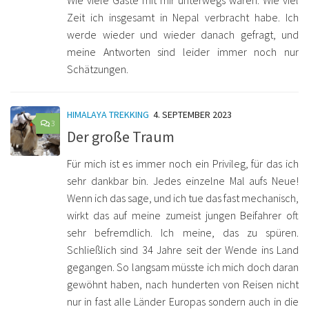
Wie viele Gäste mit mir unterwegs waren. Wie viel
Zeit ich insgesamt in Nepal verbracht habe. Ich
werde wieder und wieder danach gefragt, und
meine Antworten sind leider immer noch nur
Schätzungen.
HIMALAYA TREKKING
4. SEPTEMBER 2023
3
Der große Traum
Für mich ist es immer noch ein Privileg, für das ich
sehr dankbar bin. Jedes einzelne Mal aufs Neue!
Wenn ich das sage, und ich tue das fast mechanisch,
wirkt das auf meine zumeist jungen Beifahrer oft
sehr befremdlich. Ich meine, das zu spüren.
Schließlich sind 34 Jahre seit der Wende ins Land
gegangen. So langsam müsste ich mich doch daran
gewöhnt haben, nach hunderten von Reisen nicht
nur in fast alle Länder Europas sondern auch in die