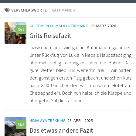
VERSCHLAGWORTET:
KATHMANDU
ALLGEMEIN
/
HIMALAYA TREKKING
19. MÄRZ 2026
1
Grits Reisefazit
Inzwischen sind wir gut in Kathmandu gelandet.
Unser Rückflug von Lukla in Nepals Hauptstadt ging
abermals völlig reibungslos über die Bühne. Das
gute Wetter blieb uns weiterhin treu, wir hatten
den günstigen ersten Flug gebucht und schon kurz
nach 8.00 Uhr checkten wir in unserem Hotel am
Chetraphati ein. Doch nun halte ich die Klappe und
übergebe Grit die Tastatur…
HIMALAYA TREKKING
25. APRIL 2025
8
Das etwas andere Fazit