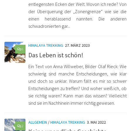
entlegensten Ecken der Welt. Wovon ich rede? Von
der Überquerung der „Zonengrenze“ wie sie die
einen herablassend nannten. Die anderen
schwadronierten gar...
HIMALAYA TREKKING
27. MÄRZ 2023
6
Das Leben ist schön!
Ein Text von Anna Willweber, Bilder Olaf Rieck: Wie
schwierig sind manche Entscheidungen, wie klar
und doch so unklar. Warum fällt es mir so schwer
Entscheidungen zu treffen? Und woher weiß ich, ob
sie richtig waren? Kann man das wissen? Vielleicht
sind sie im Nachhinein immer richtig gewesen.
ALLGEMEIN
/
HIMALAYA TREKKING
3. MAI 2022
2