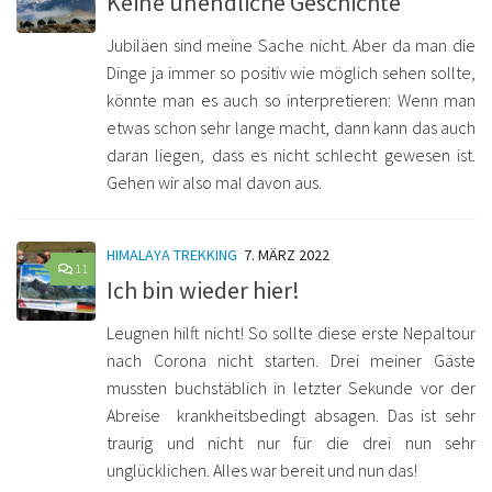
Keine unendliche Geschichte
Jubiläen sind meine Sache nicht. Aber da man die
Dinge ja immer so positiv wie möglich sehen sollte,
könnte man es auch so interpretieren: Wenn man
etwas schon sehr lange macht, dann kann das auch
daran liegen, dass es nicht schlecht gewesen ist.
Gehen wir also mal davon aus.
HIMALAYA TREKKING
7. MÄRZ 2022
11
Ich bin wieder hier!
Leugnen hilft nicht! So sollte diese erste Nepaltour
nach Corona nicht starten. Drei meiner Gäste
mussten buchstäblich in letzter Sekunde vor der
Abreise krankheitsbedingt absagen. Das ist sehr
traurig und nicht nur für die drei nun sehr
unglücklichen. Alles war bereit und nun das!