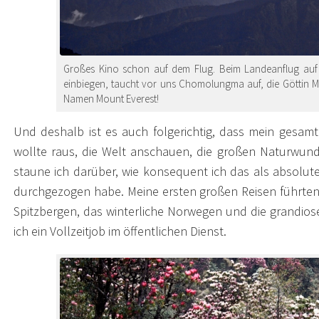
Großes Kino schon auf dem Flug. Beim Landeanflug auf L
einbiegen, taucht vor uns Chomolungma auf, die Göttin M
Namen Mount Everest!
Und deshalb ist es auch folgerichtig, dass mein gesamt
wollte raus, die Welt anschauen, die großen Naturwun
staune ich darüber, wie konsequent ich das als absolu
durchgezogen habe. Meine ersten großen Reisen führten 
Spitzbergen, das winterliche Norwegen und die grandiose
ich ein Vollzeitjob im öffentlichen Dienst.