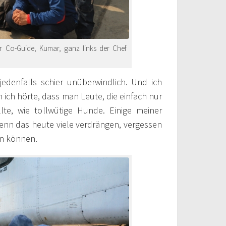
er Co-Guide, Kumar, ganz links der Chef
denfalls schier unüberwindlich. Und ich
 ich hörte, dass man Leute, die einfach nur
te, wie tollwütige Hunde. Einige meiner
enn das heute viele verdrängen, vergessen
en können.