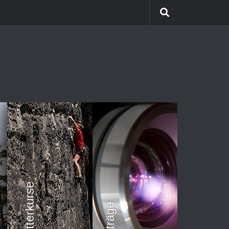
Himalaya Trekking
Team Coaching
Kletterkurse
Vorträge