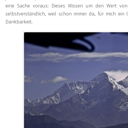
eine Sache voraus: Dieses Wissen um den Wert von 
selbstverständlich, weil schon immer da, für mich ein
Dankbarkeit.