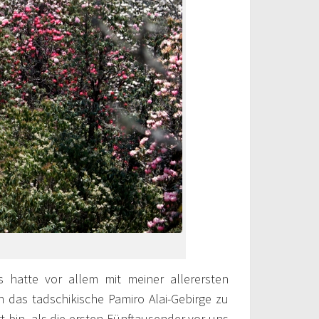
s hatte vor allem mit meiner allerersten
 das tadschikische Pamiro Alai-Gebirge zu
rrt bin, als die ersten Fünftausender vor uns