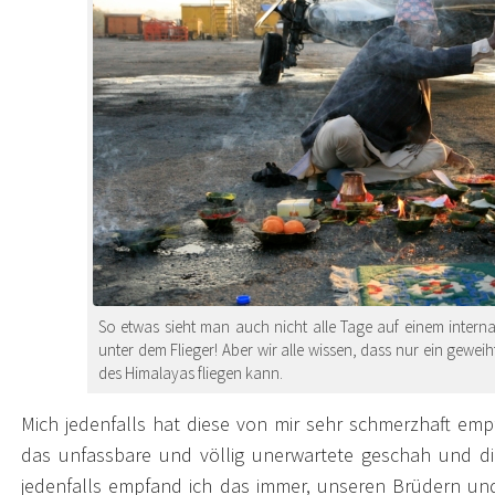
So etwas sieht man auch nicht alle Tage auf einem interna
unter dem Flieger! Aber wir alle wissen, dass nur ein gewe
des Himalayas fliegen kann.
Mich jedenfalls hat diese von mir sehr schmerzhaft emp
das unfassbare und völlig unerwartete geschah und die
jedenfalls empfand ich das immer, unseren Brüdern un