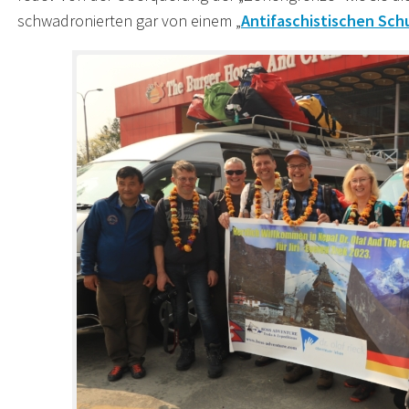
schwadronierten gar von einem „
Antifaschistischen Sch