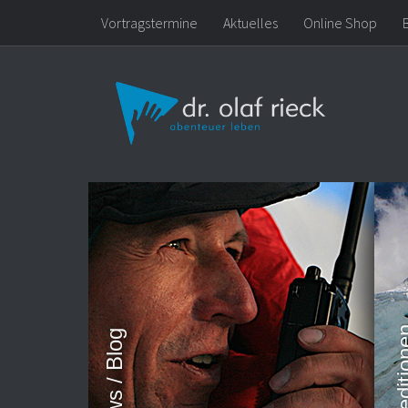
Vortragstermine
Aktuelles
Online Shop
Zum Inhalt springen
News / Blog