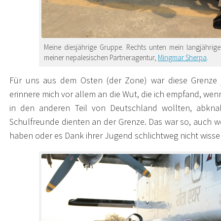
Meine diesjährige Gruppe. Rechts unten mein langjährig
meiner nepalesischen Partneragentur,
Mingmar Sherpa
.
Für uns aus dem Osten (der Zone) war diese Grenze je
erinnere mich vor allem an die Wut, die ich empfand, wenn
in den anderen Teil von Deutschland wollten, abknall
Schulfreunde dienten an der Grenze. Das war so, auch w
haben oder es Dank ihrer Jugend schlichtweg nicht wiss