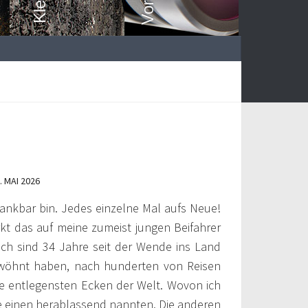
. MAI 2026
 dankbar bin. Jedes einzelne Mal aufs Neue!
rkt das auf meine zumeist jungen Beifahrer
lich sind 34 Jahre seit der Wende ins Land
wöhnt haben, nach hunderten von Reisen
die entlegensten Ecken der Welt. Wovon ich
e einen herablassend nannten. Die anderen