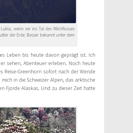
ukla, wenn wir ins Tal des Milchflusses
utter der Erde. Besser bekannt unter dem
es Leben bis heute davon geprägt ist. Ich
der sehen, Abenteuer erleben. Noch heute
tes Reise-Greenhorn sofort nach der Wende
mich in die Schweizer Alpen, das arktische
n Fjorde Alaskas. Und zu dieser Zeit hatte