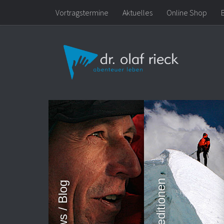
Vortragstermine
Aktuelles
Online Shop
Zum Inhalt springen
Expeditionen
News / Blog