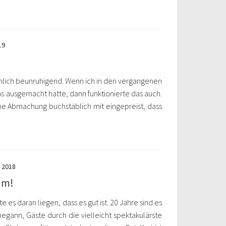
19
mlich beunruhigend. Wenn ich in den vergangenen
 ausgemacht hatte, dann funktionierte das auch.
che Abmachung buchstäblich mit eingepreist, dass
 2018
um!
 es daran liegen, dass es gut ist. 20 Jahre sind es
begann, Gäste durch die vielleicht spektakulärste