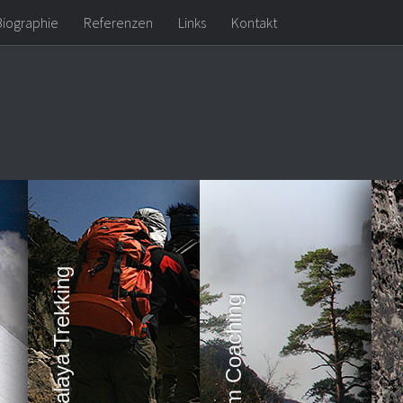
Biographie
Referenzen
Links
Kontakt
Himalaya Trekking
Team Coaching
Kl