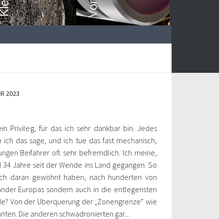
R 2023
n Privileg, für das ich sehr dankbar bin. Jedes
 ich das sage, und ich tue das fast mechanisch,
ungen Beifahrer oft sehr befremdlich. Ich meine,
nd 34 Jahre seit der Wende ins Land gegangen. So
ch daran gewöhnt haben, nach hunderten von
 Länder Europas sondern auch in die entlegensten
ede? Von der Überquerung der „Zonengrenze“ wie
nten. Die anderen schwadronierten gar...