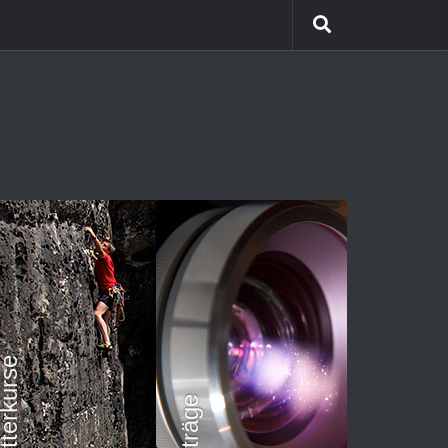
etterkurse
Vorträge