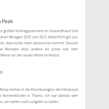
n Peak
zur großen Vortragspremiere im Gewandhaus! Und
tteren Absagen 2020 und 2021 tatsächlich gut aus.
lbst, dass nichts mehr dazwischen kommt. Obwohl
ei Monaten alles andere als sicher war. Herr
 Miene vor der neuen Welle im Herbst.
22
 Reise hierher in die Khumburegion des Himalayas
s Nonnenkloster in Thamo. Ich war damals sehr
e, um weiter nach Lungden zu laufen.