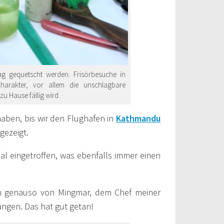
g gequetscht werden. Frisörbesuche in
arakter, vor allem die unschlagbare
u Hause fällig wird.
aben, bis wir den Flughafen in
Kathmandu
gezeigt.
al eingetroffen, was ebenfalls immer einen
en genauso von Mingmar, dem Chef meiner
ngen. Das hat gut getan!