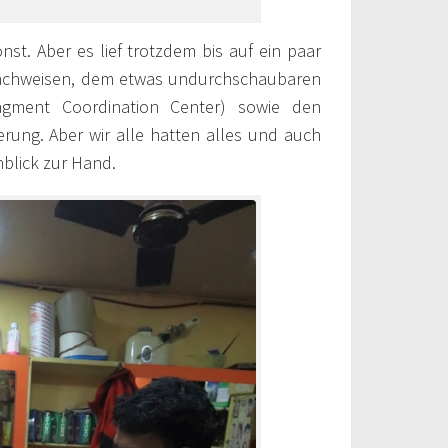
st. Aber es lief trotzdem bis auf ein paar
-Nachweisen, dem etwas undurchschaubaren
agment Coordination Center) sowie den
erung. Aber wir alle hatten alles und auch
nblick zur Hand.