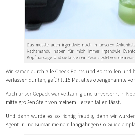
Das musste auch irgendwie noch in unseren Ankunftsta
Kathamandu haben für mich immer irgendwie Eventch
Kopfmassage. Und sie kosten ein Zwanzigstel von dem was z
Wir kamen durch alle Check Points und Kontrollen und h
verlassen durften, gefühlt 15 Mal alles obengenannte vor
Auch unser Gepäck war vollzählig und unversehrt in Nep
mittelgroßen Stein von meinem Herzen fallen lässt.
Und dann wurde es so richtig freudig, denn wir wurd
Agentur und Kumar, meinem langjährigen Co-Guide empfa