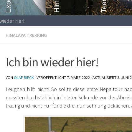
wieder hier!
HIMALAYA TREKKING
Ich bin wieder hier!
VON
OLAF RIECK
· VERÖFFENTLICHT
7. MÄRZ 2022
· AKTUALISIERT
3. JUNI 
Leugnen hilft nicht! So sollte diese erste Nepaltour na
mussten buchstäblich in letzter Sekunde vor der Abreis
traurig und nicht nur für die drei nun sehr unglücklichen.