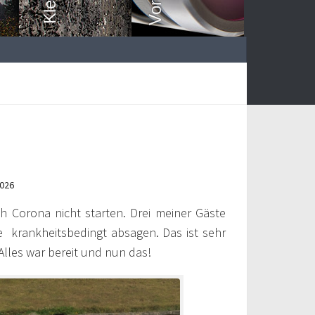
2026
ch Corona nicht starten. Drei meiner Gäste
e krankheitsbedingt absagen. Das ist sehr
 Alles war bereit und nun das!