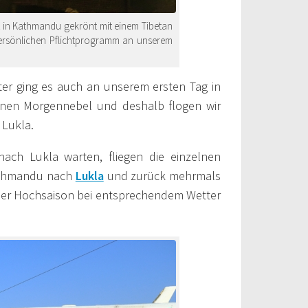
t in Kathmandu gekrönt mit einem Tibetan
ersönlichen Pflichtprogramm an unserem
r ging es auch an unserem ersten Tag in
inen Morgennebel und deshalb flogen wir
 Lukla.
ach Lukla warten, fliegen die einzelnen
Kathmandu nach
Lukla
und zurück mehrmals
 der Hochsaison bei entsprechendem Wetter