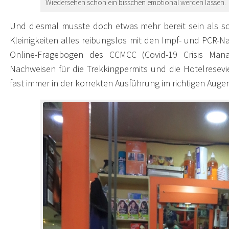
Wiedersehen schon ein bisschen emotional werden lassen.
Und diesmal musste doch etwas mehr bereit sein als son
Kleinigkeiten alles reibungslos mit den Impf- und PCR
Online-Fragebogen des CCMCC (Covid-19 Crisis Man
Nachweisen für die Trekkingpermits und die Hotelresevi
fast immer in der korrekten Ausführung im richtigen Auge