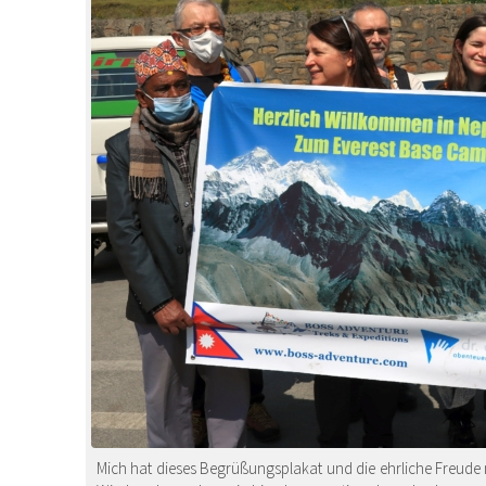
Mich hat dieses Begrüßungsplakat und die ehrliche Freude