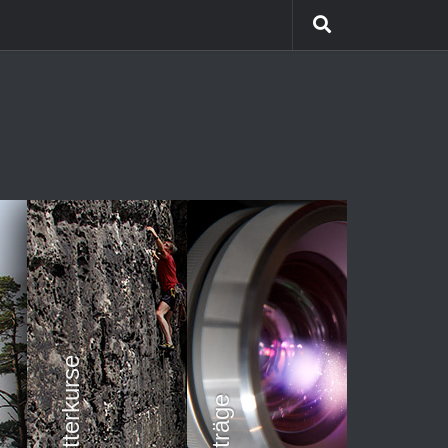
Himalaya Trekking
Team Coaching
Kletterkurse
Vorträge