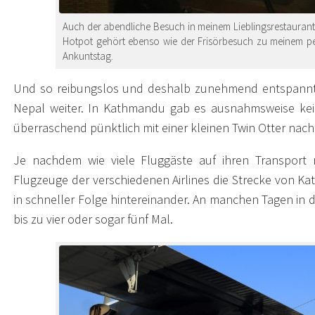
Auch der abendliche Besuch in meinem Lieblingsrestauran
Hotpot gehört ebenso wie der Frisörbesuch zu meinem p
Ankuntstag.
Und so reibungslos und deshalb zunehmend entspannte
Nepal weiter. In Kathmandu gab es ausnahmsweise ke
überraschend pünktlich mit einer kleinen Twin Otter nach
Je nachdem wie viele Fluggäste auf ihren Transport n
Flugzeuge der verschiedenen Airlines die Strecke von 
in schneller Folge hintereinander. An manchen Tagen in
bis zu vier oder sogar fünf Mal.