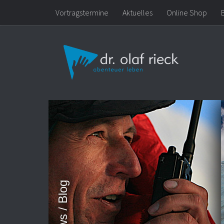
Vortragstermine
Aktuelles
Online Shop
Zum Inhalt springen
News / Blog