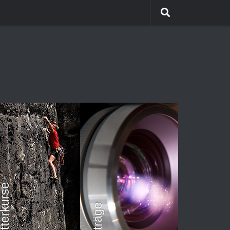
Himalaya Trekking
Team Coaching
Kletterkurse
Vorträge