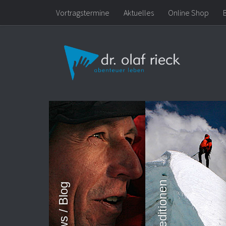
Vortragstermine
Aktuelles
Online Shop
Zum Inhalt springen
News / Blog