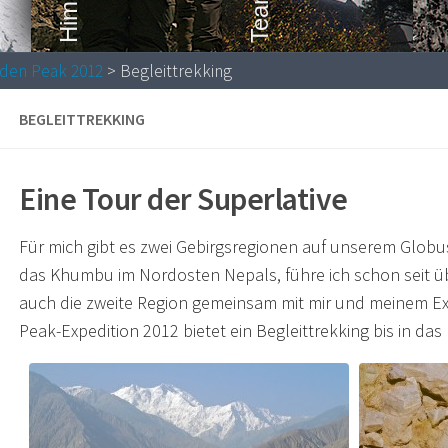
dden Peak 2012
> Begleittrekking
BEGLEITTREKKING
Eine Tour der Superlative
Für mich gibt es zwei Gebirgsregionen auf unserem Globus,
das Khumbu im Nordosten Nepals, führe ich schon seit 
auch die zweite Region gemeinsam mit mir und meinem E
Peak-Expedition 2012 bietet ein Begleittrekking bis in da