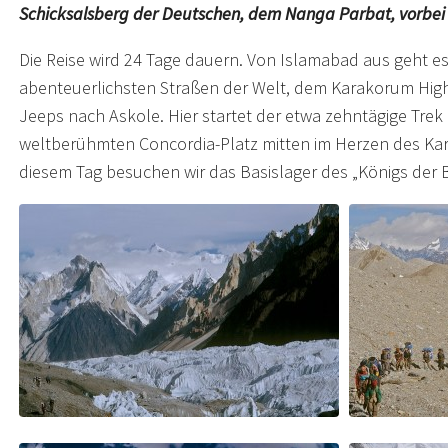
Schicksalsberg der Deutschen, dem Nanga Parbat, vorbei (
Die Reise wird 24 Tage dauern. Von Islamabad aus geht es
abenteuerlichsten Straßen der Welt, dem Karakorum Hig
Jeeps nach Askole. Hier startet der etwa zehntägige Trek
weltberühmten Concordia-Platz mitten im Herzen des Kar
diesem Tag besuchen wir das Basislager des „Königs der B