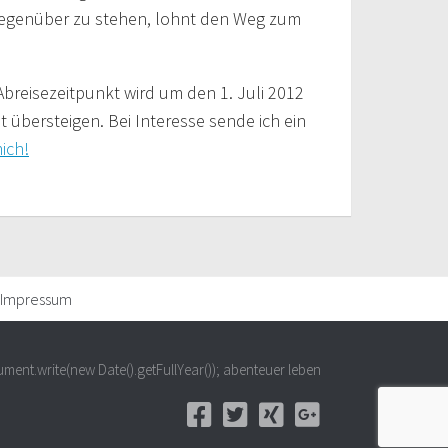
 gegenüber zu stehen, lohnt den Weg zum
 Abreisezeitpunkt wird um den 1. Juli 2012
übersteigen. Bei Interesse sende ich ein
ich!
Impressum
ment.write(new Date().getFullYear()); abenteuer leben