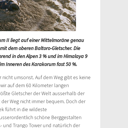
m II liegt auf einer Mittelmoräne genau
it dem oberen Baltoro-Gletscher. Die
hrend in den Alpen 3 % und im Himalaya 9
 im Inneren des Karakorum fast 50 %.
 nicht umsonst. Auf dem Weg gibt es keine
d wir auf dem 60 Kilometer langen
ößte Gletscher der Welt ausserhalb der
ist der Weg nicht immer bequem. Doch der
k führt in die wildeste
usserordentlich schöne Berggestalten
- und Trango Tower und natürlich der