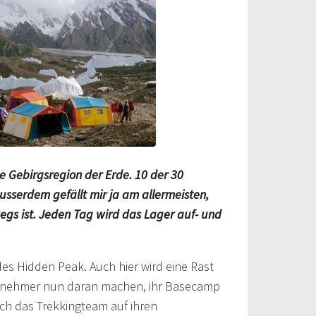
e Gebirgsregion der Erde. 10 der 30
sserdem gefällt mir ja am allermeisten,
egs ist. Jeden Tag wird das Lager auf- und
es Hidden Peak. Auch hier wird eine Rast
eilnehmer nun daran machen, ihr Basecamp
uch das Trekkingteam auf ihren