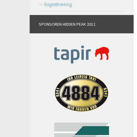
Begleittrekking
SPONSOREN HIDDEN PEAK 2012