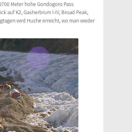
t 5700 Meter hohe Gondogoro Pass
ick auf K2, Gasherbrum I-IV, Broad Peak,
ngtagen wird Hushe erreicht, wo man wieder