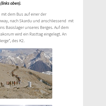
links oben).
 mit dem Bus auf einer der
hway, nach Skardu und anschliessend mit
 ins Basislager unseres Berges. Auf dem
akorum wird ein Rasttag eingelegt. An
erge“, des K2.