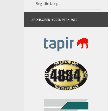
Begleittrekking
SPONSOREN HIDDEN PEAK 2012