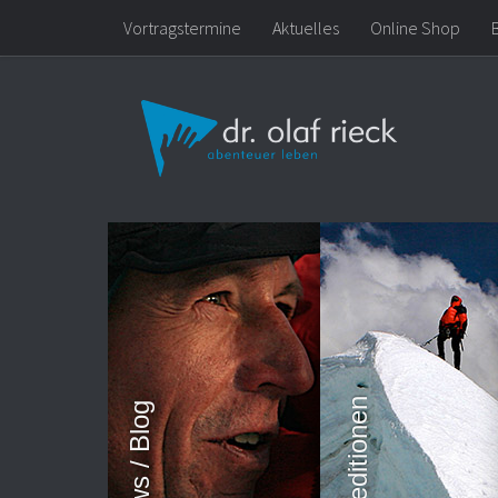
Vortragstermine
Aktuelles
Online Shop
Zum Inhalt springen
News / Blog