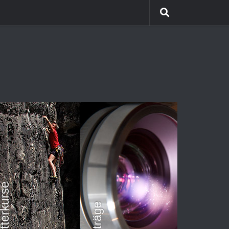
Himalaya Trekking
Team Coaching
Kletterkurse
Vorträge