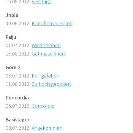
15.08.2012:
Vier Tage
Jhola
30.06.2012:
Rundherum Berge
Paiju
01.07.2012:
Wiedersehen
13.08.2012:
Gehmaschinen
Gore 2
03.07.2012:
Reingefallen
11.08.2012:
Zu hoch gepokert
Concordia
05.07.2012:
Concordia
Basislager
08.07.2012:
Angekommen