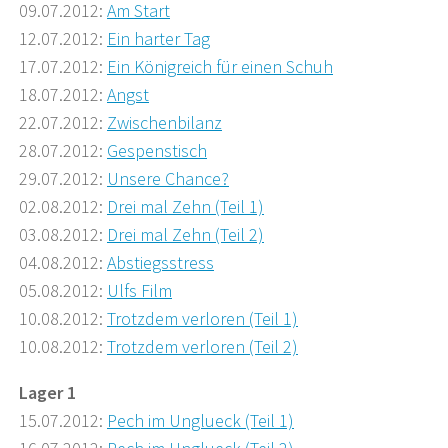
09.07.2012:
Am Start
12.07.2012:
Ein harter Tag
17.07.2012:
Ein Königreich für einen Schuh
18.07.2012:
Angst
22.07.2012:
Zwischenbilanz
28.07.2012:
Gespenstisch
29.07.2012:
Unsere Chance?
02.08.2012:
Drei mal Zehn (Teil 1)
03.08.2012:
Drei mal Zehn (Teil 2)
04.08.2012:
Abstiegsstress
05.08.2012:
Ulfs Film
10.08.2012:
Trotzdem verloren (Teil 1)
10.08.2012:
Trotzdem verloren (Teil 2)
Lager 1
15.07.2012:
Pech im Unglueck (Teil 1)