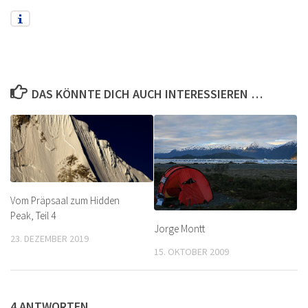
DAS KÖNNTE DICH AUCH INTERESSIEREN …
Vom Präpsaal zum Hidden
Peak, Teil 4
Jorge Montt
23. DEZEMBER 2019
15. OKTOBER 2009
4 ANTWORTEN