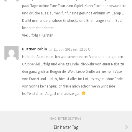
paar Tage online Eure Tour zum Gipfel. Kann Euch nur bewundern
und drücke alle Daumen für für eine gesunde Ankunft im Camp 1.
Denkt immer daran,diese Eindrücke und Erfahrungen kann Euch
keiner mehr nehmen.
Viel Erfolg !! Karsten
Büttner Robin
11. Juli 2012 um 12:36 Uhr
Hallo ihr Abenteurer. Ich wünsche meinem Vater und der ganzen
Gruppe viel Erfolg und eine gesunde Rückkehr von eurer Reise zu
den ganz großen Bergen der Welt. Liebe Grüße an meinem Vater
von Franzi und Judith, hier ist alles im Lot, es regnet ohne Ende
von Sonne keine Spur. Ich freue mich schon wenn wir beide
hoffentlich im August mal aufsteigen
NÄCHSTER BEITRAG
Ein harter Tag