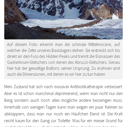
Auf diesem Foto erkennt man die schmale Mittelmoräne, auf
welcher die Zelte unseres Basislagers stehen. Sie erstreckt sich bis
direkt an den Fuss des Hidden Peaks und trennt die Eismassen des
Gasherbrum-Gletschers von denen des Abruzzi-Gletschers. Genau
hier hat der gewaltige Baltoro seinen Ursprung. Zu erahnen sind
auch die Dimensionen, mit denen es wir hier zu tun haben
Mein Zustand hat sich nach massiver Antibiotikatherapie verbessert.
Aber es ist schon manchmal deprimierend, wenn man nicht nur den
Berg sondern auch noch alles mögliche andere bezwingen muss.
Innerhalb von wenigen Tagen kann man wegen ein paar Keimen so
abklappern, dass man nur noch ein Häufchen Elend ist. Die Kraft
reicht kaum für den Gang zur Toilette. Was für ein mieser Grund für