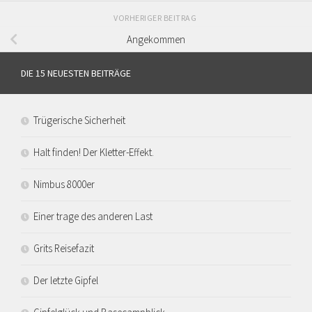
VORHERIGER BEITRAG
Angekommen
DIE 15 NEUESTEN BEITRÄGE
Trügerische Sicherheit
Halt finden! Der Kletter-Effekt.
Nimbus 8000er
Einer trage des anderen Last
Grits Reisefazit
Der letzte Gipfel