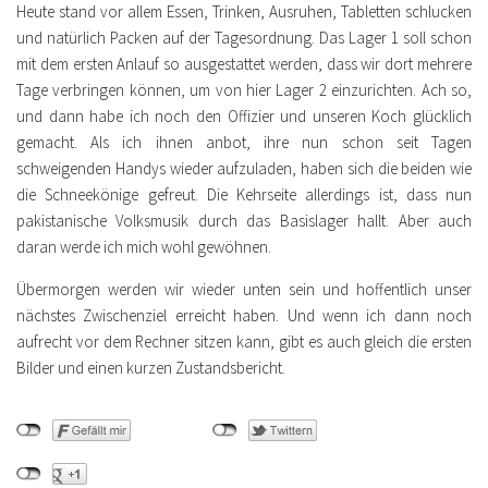
Heute stand vor allem Essen, Trinken, Ausruhen, Tabletten schlucken
und natürlich Packen auf der Tagesordnung. Das Lager 1 soll schon
mit dem ersten Anlauf so ausgestattet werden, dass wir dort mehrere
Tage verbringen können, um von hier Lager 2 einzurichten. Ach so,
und dann habe ich noch den Offizier und unseren Koch glücklich
gemacht. Als ich ihnen anbot, ihre nun schon seit Tagen
schweigenden Handys wieder aufzuladen, haben sich die beiden wie
die Schneekönige gefreut. Die Kehrseite allerdings ist, dass nun
pakistanische Volksmusik durch das Basislager hallt. Aber auch
daran werde ich mich wohl gewöhnen.
Übermorgen werden wir wieder unten sein und hoffentlich unser
nächstes Zwischenziel erreicht haben. Und wenn ich dann noch
aufrecht vor dem Rechner sitzen kann, gibt es auch gleich die ersten
Bilder und einen kurzen Zustandsbericht.