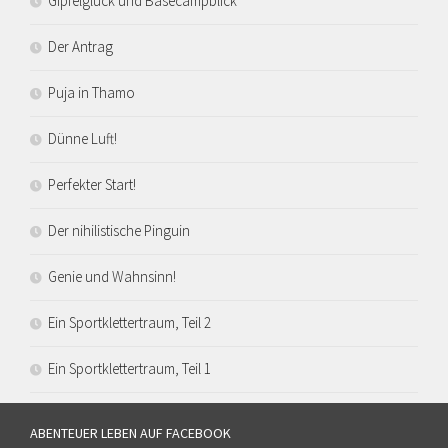
Gipfelglück und Basecampblick
Der Antrag
Puja in Thamo
Dünne Luft!
Perfekter Start!
Der nihilistische Pinguin
Genie und Wahnsinn!
Ein Sportklettertraum, Teil 2
Ein Sportklettertraum, Teil 1
ABENTEUER LEBEN AUF FACEBOOK