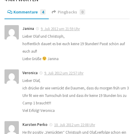
Kommentare
4
Pingbacks
0
Janina
9. Juli 2012 um 21:59 Uhr
Lieber Olaf und Christoph,
hoffentlich dauert es bei euch keine 19 Stunden! Passt schön auf
euch auf!
Liebe Grüße
Janina
Veronica
9. Juli 2012 um 22:57 Uhr
Lieber Olaf,
ich drücke dir wie verrückt die Daumen, dass du morgen früh um 3
Uhr fit wie ein Turnschuh bist und dass ihr keine 19 Stunden bis zu
Camp 1 braucht!!!
Viel Erfolg! Veronica
Karsten Perko
10. Juli 2012 um 22:08 Uhr
He Ihr positiv „Verrückten“ Christoph und Olaf,verfolge schon ein