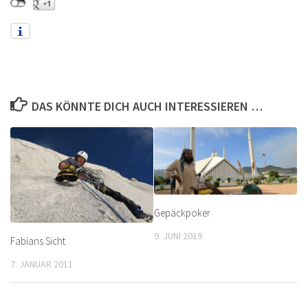
DAS KÖNNTE DICH AUCH INTERESSIEREN …
Gepäckpoker
9. JUNI 2019
Fabians Sicht
7. JANUAR 2011