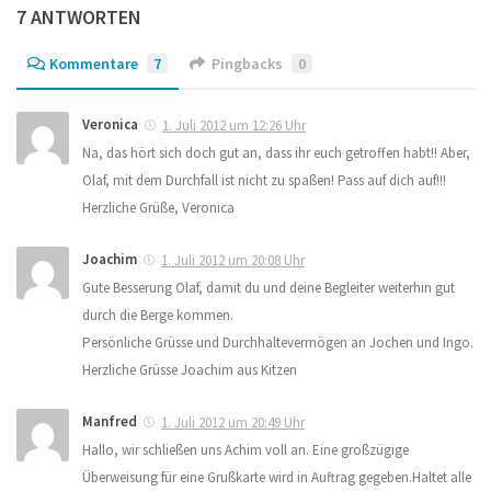
7 ANTWORTEN
Kommentare
7
Pingbacks
0
Veronica
1. Juli 2012 um 12:26 Uhr
Na, das hört sich doch gut an, dass ihr euch getroffen habt!! Aber,
Olaf, mit dem Durchfall ist nicht zu spaßen! Pass auf dich auf!!!
Herzliche Grüße, Veronica
Joachim
1. Juli 2012 um 20:08 Uhr
Gute Besserung Olaf, damit du und deine Begleiter weiterhin gut
durch die Berge kommen.
Persönliche Grüsse und Durchhaltevermögen an Jochen und Ingo.
Herzliche Grüsse Joachim aus Kitzen
Manfred
1. Juli 2012 um 20:49 Uhr
Hallo, wir schließen uns Achim voll an. Eine großzügige
Überweisung für eine Grußkarte wird in Auftrag gegeben.Haltet alle