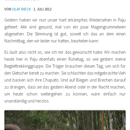
VON
OLAF RIECK
·
1. JULI 2012
Gestern haben wir nun unser hart erkämpftes Wiedersehen in Paju
gefeiert. Alle sind gesund, mal von ein paar Magengrummeleien
abgesehen. Die Stimmung ist gut, soweit ich das an dem einen
Nachmittag, den wir leider nur hatten, beurteilen kann.
Es läuft also nicht so, wie ich mir das gewünscht habe. Wir machen
heute hier in Paju ebenfalls einen Ruhetag, so wie gestern meine
Begleittrekkinggruppe. Die Träger brauchen diesen Tag, um sich für
den Gletscher bereit zu machen. Sie schlachten das mitgebrachte Vieh
und backen sich ihre Chapatis. Und auf Biegen und Brechen darauf
zu drängen, dass sie das gestern Abend oder in der Nacht machen,
um heute schon weitergehen zu können, wäre einfach nur
unanständig und herzlos.