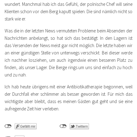
wundert. Manchmal hab ich das Gefühl, der polnische Chef will seine
Klienten schon vor dem Berg kaputt spielen. Die sind nämlich nicht so
stark wie er.
Was die in der letzten News vermuteten Probleme beim Absenden der
Nachrichten anbelangt, so hat sich das bestätigt. In den Lagern ist
das Versenden der News meist gar nicht möglich. Die letzte haben wir
an einer günstigen Stelle von unterwegs verschickt. Bei dieser werde
ich nachher losziehen, um auch irgendwie einen besseren Platz zu
finden, als unser Lager. Die Berge rings um uns sind einfach zu hoch
und zu nah.
Ich hab heute übrigens mit einer Antibiotikatherapie begonnen, weil
der Durchfall eher schlimmer als besser geworden ist. Für mich das
wichtigste aber bleibt, dass es meinen Gästen gut geht und sie eine
aufregende Zeit hier verleben.