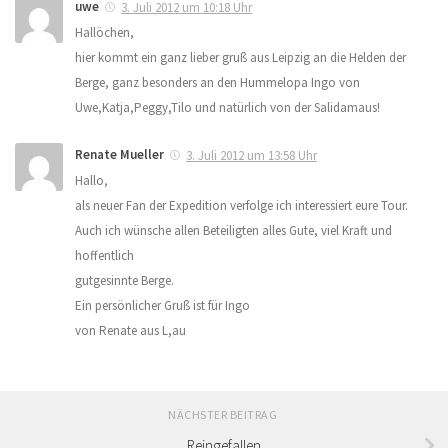
uwe
3. Juli 2012 um 10:18 Uhr
Hallöchen,
hier kommt ein ganz lieber gruß aus Leipzig an die Helden der
Berge, ganz besonders an den Hummelopa Ingo von
Uwe,Katja,Peggy,Tilo und natürlich von der Salidamaus!
Renate Mueller
3. Juli 2012 um 13:58 Uhr
Hallo,
als neuer Fan der Expedition verfolge ich interessiert eure Tour.
Auch ich wünsche allen Beteiligten alles Gute, viel Kraft und
hoffentlich
gutgesinnte Berge.
Ein persönlicher Gruß ist für Ingo
von Renate aus L,au
NÄCHSTER BEITRAG
Reingefallen