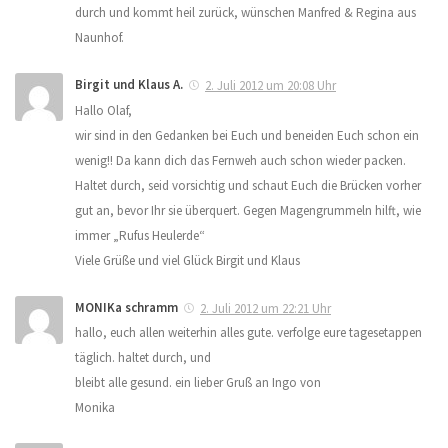
durch und kommt heil zurück, wünschen Manfred & Regina aus
Naunhof.
Birgit und Klaus A.
2. Juli 2012 um 20:08 Uhr
Hallo Olaf,
wir sind in den Gedanken bei Euch und beneiden Euch schon ein
wenig!! Da kann dich das Fernweh auch schon wieder packen.
Haltet durch, seid vorsichtig und schaut Euch die Brücken vorher
gut an, bevor Ihr sie überquert. Gegen Magengrummeln hilft, wie
immer „Rufus Heulerde“
Viele Grüße und viel Glück Birgit und Klaus
MONIKa schramm
2. Juli 2012 um 22:21 Uhr
hallo, euch allen weiterhin alles gute. verfolge eure tagesetappen
täglich. haltet durch, und
bleibt alle gesund. ein lieber Gruß an Ingo von
Monika