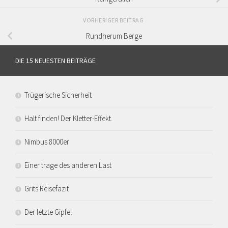
VORHERIGER BEITRAG
Rundherum Berge
DIE 15 NEUESTEN BEITRÄGE
Trügerische Sicherheit
Halt finden! Der Kletter-Effekt.
Nimbus 8000er
Einer trage des anderen Last
Grits Reisefazit
Der letzte Gipfel