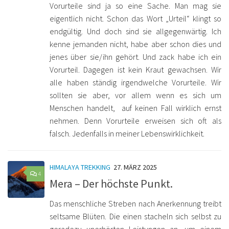
Vorurteile sind ja so eine Sache. Man mag sie
eigentlich nicht. Schon das Wort „Urteil“ klingt so
endgültig. Und doch sind sie allgegenwärtig. Ich
kenne jemanden nicht, habe aber schon dies und
jenes über sie/ihn gehört. Und zack habe ich ein
Vorurteil. Dagegen ist kein Kraut gewachsen. Wir
alle haben ständig irgendwelche Vorurteile. Wir
sollten sie aber, vor allem wenn es sich um
Menschen handelt, auf keinen Fall wirklich ernst
nehmen. Denn Vorurteile erweisen sich oft als
falsch. Jedenfalls in meiner Lebenswirklichkeit.
HIMALAYA TREKKING
27. MÄRZ 2025
4
Mera – Der höchste Punkt.
Das menschliche Streben nach Anerkennung treibt
seltsame Blüten. Die einen stacheln sich selbst zu