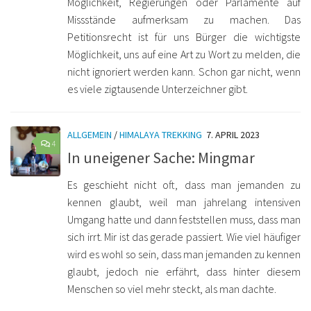
Möglichkeit, Regierungen oder Parlamente auf
Missstände aufmerksam zu machen. Das
Petitionsrecht ist für uns Bürger die wichtigste
Möglichkeit, uns auf eine Art zu Wort zu melden, die
nicht ignoriert werden kann. Schon gar nicht, wenn
es viele zigtausende Unterzeichner gibt.
ALLGEMEIN
/
HIMALAYA TREKKING
7. APRIL 2023
4
In uneigener Sache: Mingmar
Es geschieht nicht oft, dass man jemanden zu
kennen glaubt, weil man jahrelang intensiven
Umgang hatte und dann feststellen muss, dass man
sich irrt. Mir ist das gerade passiert. Wie viel häufiger
wird es wohl so sein, dass man jemanden zu kennen
glaubt, jedoch nie erfährt, dass hinter diesem
Menschen so viel mehr steckt, als man dachte.