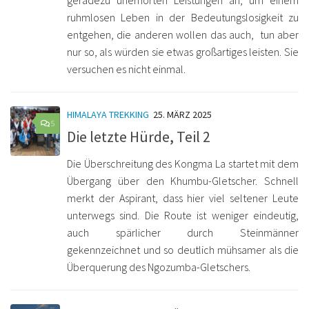
geradezu unerhörten Leistungen an, um einem
ruhmlosen Leben in der Bedeutungslosigkeit zu
entgehen, die anderen wollen das auch, tun aber
nur so, als würden sie etwas großartiges leisten. Sie
versuchen es nicht einmal.
HIMALAYA TREKKING
25. MÄRZ 2025
5
Die letzte Hürde, Teil 2
Die Überschreitung des Kongma La startet mit dem
Übergang über den Khumbu-Gletscher. Schnell
merkt der Aspirant, dass hier viel seltener Leute
unterwegs sind. Die Route ist weniger eindeutig,
auch spärlicher durch Steinmänner
gekennzeichnet und so deutlich mühsamer als die
Überquerung des Ngozumba-Gletschers.