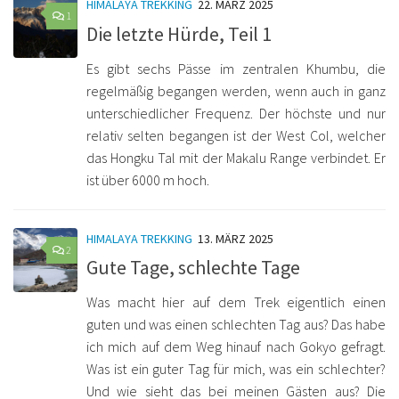
HIMALAYA TREKKING
22. MÄRZ 2025
1
Die letzte Hürde, Teil 1
Es gibt sechs Pässe im zentralen Khumbu, die
regelmäßig begangen werden, wenn auch in ganz
unterschiedlicher Frequenz. Der höchste und nur
relativ selten begangen ist der West Col, welcher
das Hongku Tal mit der Makalu Range verbindet. Er
ist über 6000 m hoch.
HIMALAYA TREKKING
13. MÄRZ 2025
2
Gute Tage, schlechte Tage
Was macht hier auf dem Trek eigentlich einen
guten und was einen schlechten Tag aus? Das habe
ich mich auf dem Weg hinauf nach Gokyo gefragt.
Was ist ein guter Tag für mich, was ein schlechter?
Und wie sieht das bei meinen Gästen aus? Die