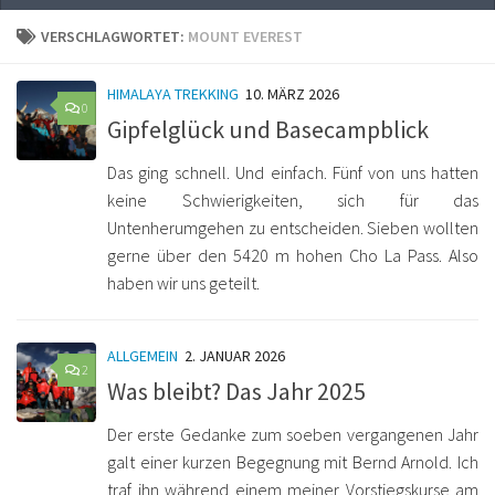
VERSCHLAGWORTET:
MOUNT EVEREST
HIMALAYA TREKKING
10. MÄRZ 2026
0
Gipfelglück und Basecampblick
Das ging schnell. Und einfach. Fünf von uns hatten
keine Schwierigkeiten, sich für das
Untenherumgehen zu entscheiden. Sieben wollten
gerne über den 5420 m hohen Cho La Pass. Also
haben wir uns geteilt.
ALLGEMEIN
2. JANUAR 2026
2
Was bleibt? Das Jahr 2025
Der erste Gedanke zum soeben vergangenen Jahr
galt einer kurzen Begegnung mit Bernd Arnold. Ich
traf ihn während einem meiner Vorstiegskurse am