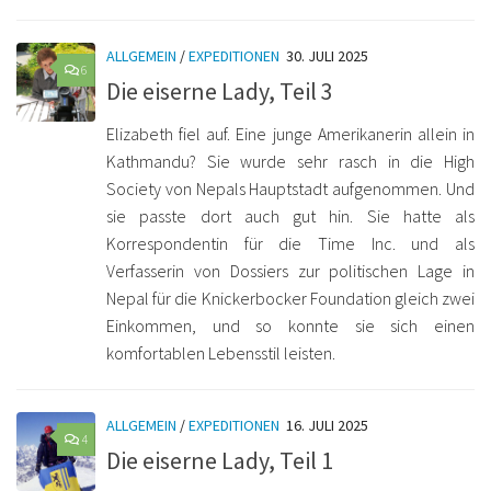
ALLGEMEIN
/
EXPEDITIONEN
30. JULI 2025
6
Die eiserne Lady, Teil 3
Elizabeth fiel auf. Eine junge Amerikanerin allein in
Kathmandu? Sie wurde sehr rasch in die High
Society von Nepals Hauptstadt aufgenommen. Und
sie passte dort auch gut hin. Sie hatte als
Korrespondentin für die Time Inc. und als
Verfasserin von Dossiers zur politischen Lage in
Nepal für die Knickerbocker Foundation gleich zwei
Einkommen, und so konnte sie sich einen
komfortablen Lebensstil leisten.
ALLGEMEIN
/
EXPEDITIONEN
16. JULI 2025
4
Die eiserne Lady, Teil 1