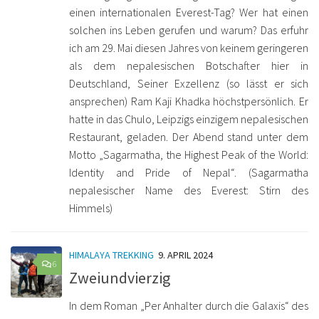
einen internationalen Everest-Tag? Wer hat einen
solchen ins Leben gerufen und warum? Das erfuhr
ich am 29. Mai diesen Jahres von keinem geringeren
als dem nepalesischen Botschafter hier in
Deutschland, Seiner Exzellenz (so lässt er sich
ansprechen) Ram Kaji Khadka höchstpersönlich. Er
hatte in das Chulo, Leipzigs einzigem nepalesischen
Restaurant, geladen. Der Abend stand unter dem
Motto „Sagarmatha, the Highest Peak of the World:
Identity and Pride of Nepal“. (Sagarmatha
nepalesischer Name des Everest: Stirn des
Himmels)
HIMALAYA TREKKING
9. APRIL 2024
6
Zweiundvierzig
In dem Roman „Per Anhalter durch die Galaxis“ des