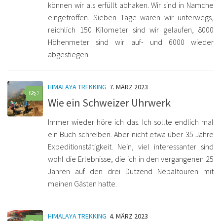
können wir als erfüllt abhaken. Wir sind in Namche
eingetroffen. Sieben Tage waren wir unterwegs,
reichlich 150 Kilometer sind wir gelaufen, 8000
Höhenmeter sind wir auf- und 6000 wieder
abgestiegen.
HIMALAYA TREKKING
7. MÄRZ 2023
2
Wie ein Schweizer Uhrwerk
Immer wieder höre ich das. Ich sollte endlich mal
ein Buch schreiben. Aber nicht etwa über 35 Jahre
Expeditionstätigkeit. Nein, viel interessanter sind
wohl die Erlebnisse, die ich in den vergangenen 25
Jahren auf den drei Dutzend Nepaltouren mit
meinen Gästen hatte.
HIMALAYA TREKKING
4. MÄRZ 2023