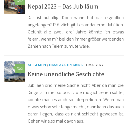
2
Nepal 2023 – Das Jubiläum
Das ist auffällig. Doch wann hat das eigentlich
angefangen? Plötzlich gibt es andauernd Jubiläen.
Gefühlt alle zwei, drei Jahre könnte ich etwas
feiern, wenn mir bei den immer größer werdenden
Zahlen nach Feiern zumute wäre.
ALLGEMEIN
/
HIMALAYA TREKKING
3. MAI 2022
2
Keine unendliche Geschichte
Jubiläen sind meine Sache nicht. Aber da man die
Dinge ja immer so positiv wie möglich sehen sollte,
könnte man es auch so interpretieren: Wenn man
etwas schon sehr lange macht, dann kann das auch
daran liegen, dass es nicht schlecht gewesen ist.
Gehen wir also mal davon aus.