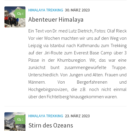
HIMALAYA TREKKING
30. MÄRZ 2023
4
Abenteuer Himalaya
Ein Text von Dr. med Lutz Dietrich, Fotos: Olaf Rieck
Vor vier Wochen machten wir uns auf den Weg von
Leipzig via Istanbul nach Kathmandu zum Trekking
auf der Jiri-Route zum Everest Base Camp über 3
Pässe in der Khumburegion. Wir, das war eine
zunächst bunt zusammengewürfelte Truppe.
Unterschiedlich. Von Jungen und Alten. Frauen und
Männern. Von Bergerfahrenen und
Hochgebirgsnovizen, die z.B. noch nicht einmal
über den Fichtelberg hinausgekommen waren.
HIMALAYA TREKKING
23. MÄRZ 2023
1
Stirn des Ozeans