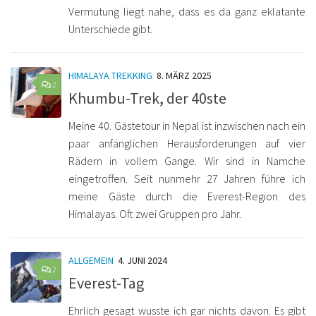
Vermutung liegt nahe, dass es da ganz eklatante
Unterschiede gibt.
HIMALAYA TREKKING
8. MÄRZ 2025
2
Khumbu-Trek, der 40ste
Meine 40. Gästetour in Nepal ist inzwischen nach ein
paar anfänglichen Herausforderungen auf vier
Rädern in vollem Gange. Wir sind in Namche
eingetroffen. Seit nunmehr 27 Jahren führe ich
meine Gäste durch die Everest-Region des
Himalayas. Oft zwei Gruppen pro Jahr.
ALLGEMEIN
4. JUNI 2024
2
Everest-Tag
Ehrlich gesagt wusste ich gar nichts davon. Es gibt