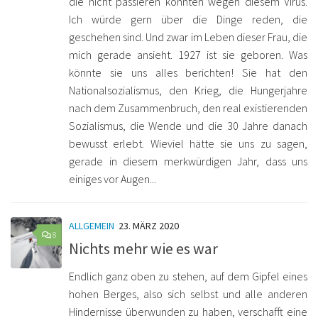
die nicht passieren konnten wegen diesem Virus.
Ich würde gern über die Dinge reden, die
geschehen sind. Und zwar im Leben dieser Frau, die
mich gerade ansieht. 1927 ist sie geboren. Was
könnte sie uns alles berichten! Sie hat den
Nationalsozialismus, den Krieg, die Hungerjahre
nach dem Zusammenbruch, den real existierenden
Sozialismus, die Wende und die 30 Jahre danach
bewusst erlebt. Wieviel hätte sie uns zu sagen,
gerade in diesem merkwürdigen Jahr, dass uns
einiges vor Augen...
ALLGEMEIN
23. MÄRZ 2020
8
Nichts mehr wie es war
Endlich ganz oben zu stehen, auf dem Gipfel eines
hohen Berges, also sich selbst und alle anderen
Hindernisse überwunden zu haben, verschafft eine