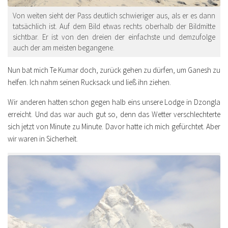
Von weiten sieht der Pass deutlich schwieriger aus, als er es dann
tatsächlich ist. Auf dem Bild etwas rechts oberhalb der Bildmitte
sichtbar. Er ist von den dreien der einfachste und demzufolge
auch der am meisten begangene.
Nun bat mich Te Kumar doch, zurück gehen zu dürfen, um Ganesh zu
helfen. Ich nahm seinen Rucksack und ließ ihn ziehen.
Wir anderen hatten schon gegen halb eins unsere Lodge in Dzongla
erreicht. Und das war auch gut so, denn das Wetter verschlechterte
sich jetzt von Minute zu Minute. Davor hatte ich mich gefürchtet. Aber
wir waren in Sicherheit.