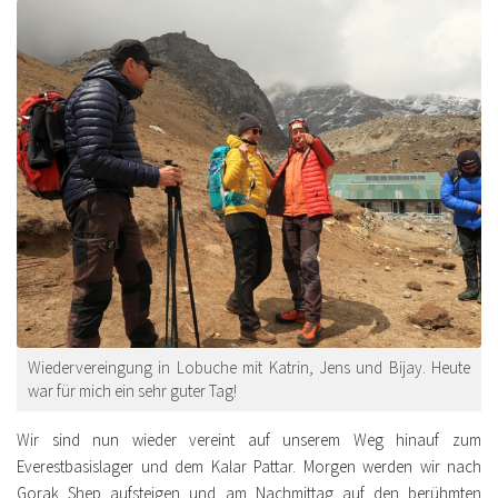
Wiedervereingung in Lobuche mit Katrin, Jens und Bijay. Heute
war für mich ein sehr guter Tag!
Wir sind nun wieder vereint auf unserem Weg hinauf zum
Everestbasislager und dem Kalar Pattar. Morgen werden wir nach
Gorak Shep aufsteigen und am Nachmittag auf den berühmten