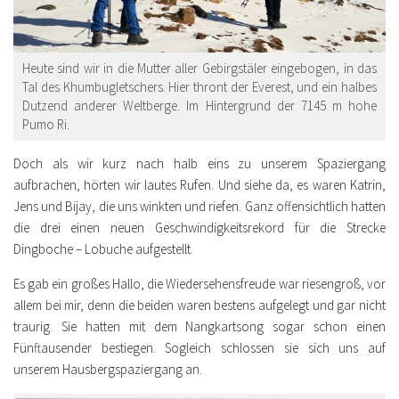
Heute sind wir in die Mutter aller Gebirgstäler eingebogen, in das
Tal des Khumbugletschers. Hier thront der Everest, und ein halbes
Dutzend anderer Weltberge. Im Hintergrund der 7145 m hohe
Pumo Ri.
Doch als wir kurz nach halb eins zu unserem Spaziergang
aufbrachen, hörten wir lautes Rufen. Und siehe da, es waren Katrin,
Jens und Bijay, die uns winkten und riefen. Ganz offensichtlich hatten
die drei einen neuen Geschwindigkeitsrekord für die Strecke
Dingboche – Lobuche aufgestellt.
Es gab ein großes Hallo, die Wiedersehensfreude war riesengroß, vor
allem bei mir, denn die beiden waren bestens aufgelegt und gar nicht
traurig. Sie hatten mit dem Nangkartsong sogar schon einen
Fünftausender bestiegen. Sogleich schlossen sie sich uns auf
unserem Hausbergspaziergang an.