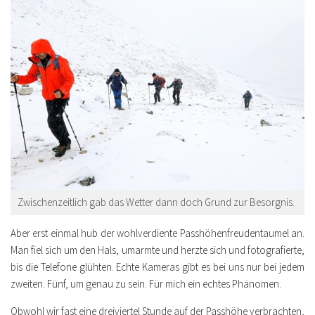
Zwischenzeitlich gab das Wetter dann doch Grund zur Besorgnis.
Aber erst einmal hub der wohlverdiente Passhöhenfreudentaumel an.
Man fiel sich um den Hals, umarmte und herzte sich und fotografierte,
bis die Telefone glühten. Echte Kameras gibt es bei uns nur bei jedem
zweiten. Fünf, um genau zu sein. Für mich ein echtes Phänomen.
Obwohl wir fast eine dreiviertel Stunde auf der Passhöhe verbrachten,