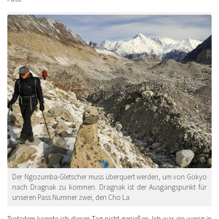
Der Ngozumba-Gletscher muss überquert werden, um von Gokyo
nach Dragnak zu kommen. Dragnak ist der Ausgangspunkt für
unseren Pass Nummer zwei, den Cho La.
Trotzdem konnte ich diesen Tag nicht genießen. Ich war ein wenig in