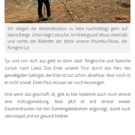
Wir steigen der Akklimatisation zu liebe nachmittags gern auf
kleine Berge. Unten liegt Lobuche, im Hintergrund etwas oberhalb
und rechts der Bildmitte der letzte unserer Khumbu-Pässe, der
Kongma La.
Tja und von dort aus geht es dann über Tengboche und Namche
zurück nach Lukla. Das Ende unserer Tour durch das Herz des
gewaltigsten Gebirges der Erde ist nun schon absehbar. Aber noch ist
es nicht soweit. Einen Pass müssen wir noch bezwingen.
Und wenn das geschafft ist, gibt es hier bestimmt auch noch einmal
eine Vollzugsmeldung. Aber jetzt ist erst einmal wieder
Daumendrücken bei den Daheimgebliebenen angezeigt, damit auch
alles klappt und wir gesund bleiben.