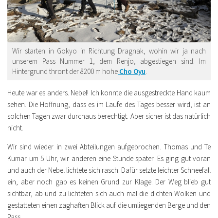
Wir starten in Gokyo in Richtung Dragnak, wohin wir ja nach
unserem Pass Nummer 1, dem Renjo, abgestiegen sind. Im
Hintergrund thront der 8200 m hohe
Cho Oyu
.
Heute war es anders. Nebel! Ich konnte die ausgestreckte Hand kaum
sehen. Die Hoffnung, dass es im Laufe des Tages besser wird, ist an
solchen Tagen zwar durchaus berechtigt. Aber sicher ist das natürlich
nicht.
Wir sind wieder in zwei Abteilungen aufgebrochen. Thomas und Te
Kumar um 5 Uhr, wir anderen eine Stunde später. Es ging gut voran
und auch der Nebel lichtete sich rasch. Dafür setzte leichter Schneefall
ein, aber noch gab es keinen Grund zur Klage. Der Weg blieb gut
sichtbar, ab und zu lichteten sich auch mal die dichten Wolken und
gestatteten einen zaghaften Blick auf die umliegenden Berge und den
Pass.