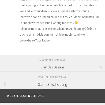
die Ursprünglichkeit der Abgeschiedenheit noch vorhanden ist)
Wir sind jetzt auf dem Rückweg und alle sehr wehmütig….
Ich werde dann ausführlich und mit tollen Bildern berichten und
Dir noch weiter den Mund wäßrig machen..
Ich freue mich auf das Wiedersehen (im April) und grüße bitte
auch deine Mädels von mir. Ich lebe noch…und wie…
Liebe Grüße Tobi Taubert
NÄCHSTER BEITRAG
Stirn des Ozeans
VORHERIGER BEITRAG
Starke Entscheidung
DIE 15 NEUESTEN BEITRÄGE