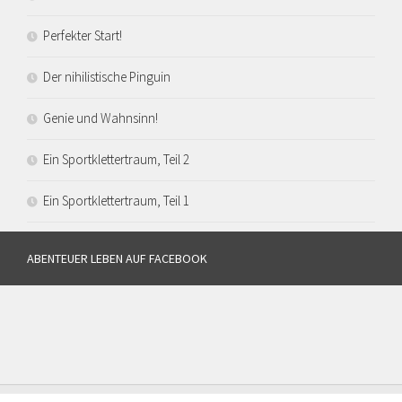
Perfekter Start!
Der nihilistische Pinguin
Genie und Wahnsinn!
Ein Sportklettertraum, Teil 2
Ein Sportklettertraum, Teil 1
ABENTEUER LEBEN AUF FACEBOOK