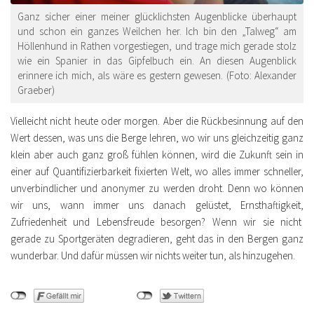
Ganz sicher einer meiner glücklichsten Augenblicke überhaupt
und schon ein ganzes Weilchen her. Ich bin den „Talweg“ am
Höllenhund in Rathen vorgestiegen, und trage mich gerade stolz
wie ein Spanier in das Gipfelbuch ein. An diesen Augenblick
erinnere ich mich, als wäre es gestern gewesen. (Foto: Alexander
Graeber)
Vielleicht nicht heute oder morgen. Aber die Rückbesinnung auf den
Wert dessen, was uns die Berge lehren, wo wir uns gleichzeitig ganz
klein aber auch ganz groß fühlen können, wird die Zukunft sein in
einer auf Quantifizierbarkeit fixierten Welt, wo alles immer schneller,
unverbindlicher und anonymer zu werden droht. Denn wo können
wir uns, wann immer uns danach gelüstet, Ernsthaftigkeit,
Zufriedenheit und Lebensfreude besorgen? Wenn wir sie nicht
gerade zu Sportgeräten degradieren, geht das in den Bergen ganz
wunderbar. Und dafür müssen wir nichts weiter tun, als hinzugehen.