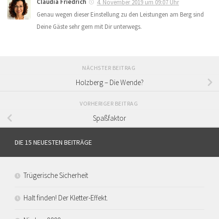
Claudia Friedrich
4. November 2019 um 09:07 Uhr
Genau wegen dieser Einstellung zu den Leistungen am Berg sind
Deine Gäste sehr gern mit Dir unterwegs.
NÄCHSTER BEITRAG
Holzberg – Die Wende?
VORHERIGER BEITRAG
Spaßfaktor
DIE 15 NEUESTEN BEITRÄGE
Trügerische Sicherheit
Halt finden! Der Kletter-Effekt.