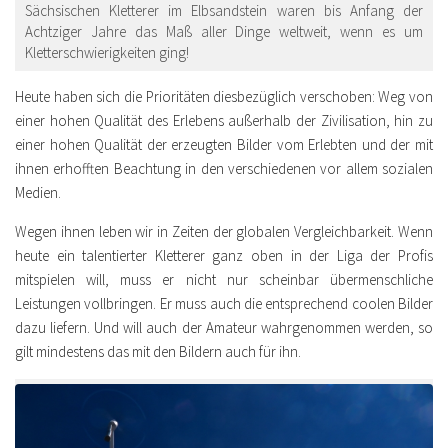
Sächsischen Kletterer im Elbsandstein waren bis Anfang der
Achtziger Jahre das Maß aller Dinge weltweit, wenn es um
Kletterschwierigkeiten ging!
Heute haben sich die Prioritäten diesbezüglich verschoben: Weg von
einer hohen Qualität des Erlebens außerhalb der Zivilisation, hin zu
einer hohen Qualität der erzeugten Bilder vom Erlebten und der mit
ihnen erhofften Beachtung in den verschiedenen vor allem sozialen
Medien.
Wegen ihnen leben wir in Zeiten der globalen Vergleichbarkeit. Wenn
heute ein talentierter Kletterer ganz oben in der Liga der Profis
mitspielen will, muss er nicht nur scheinbar übermenschliche
Leistungen vollbringen. Er muss auch die entsprechend coolen Bilder
dazu liefern. Und will auch der Amateur wahrgenommen werden, so
gilt mindestens das mit den Bildern auch für ihn.