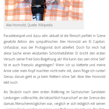
Alex Honnold, Quelle: Wikipedia
Paradebeispiel und dazu sehr aktuell ist die filmisch perfekt in Szene
gesetzte Aktion des sympathischen Alex Honnold am El Capitan.
Unfassbar, was der Protagonist dort abliefert. Doch für mich hat
diese Sache einen eklatanten Schönheitsfehler. Er bricht den ersten
Versuch seiner Free-Solo-Begehung ab! Wie kann das sein ohne Seil?
Ist er auch freesolo abgestiegen? Wenn ich so kletterte und meine
Arme oder mein Kopf machten nicht mehr mit, dann flöge ich runter!
Genau darum geht es ja beim Klettern ohne Seil. Aber Alex Honnold
lebt noch.
Als Strubich nach dem ersten Weltkrieg im Sächsischen Sandstein
Leistungen vollbrachte, die tatsächlich haarscharf an der Grenze des
damals Menschenmöglichen war, verglich er sich lediglich mit seinen