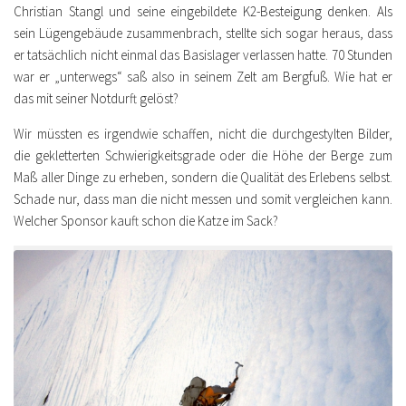
Christian Stangl und seine eingebildete K2-Besteigung denken. Als
sein Lügengebäude zusammenbrach, stellte sich sogar heraus, dass
er tatsächlich nicht einmal das Basislager verlassen hatte. 70 Stunden
war er „unterwegs“ saß also in seinem Zelt am Bergfuß. Wie hat er
das mit seiner Notdurft gelöst?
Wir müssten es irgendwie schaffen, nicht die durchgestylten Bilder,
die gekletterten Schwierigkeitsgrade oder die Höhe der Berge zum
Maß aller Dinge zu erheben, sondern die Qualität des Erlebens selbst.
Schade nur, dass man die nicht messen und somit vergleichen kann.
Welcher Sponsor kauft schon die Katze im Sack?