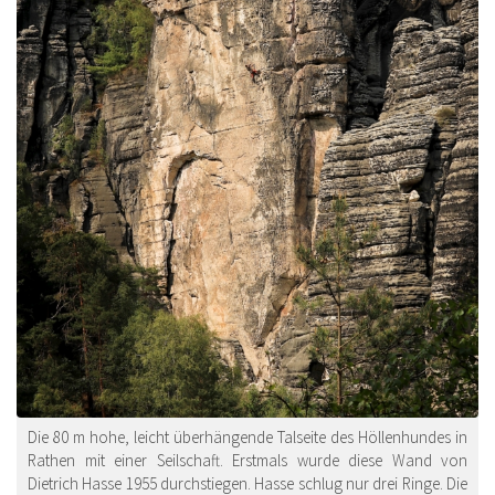
Die 80 m hohe, leicht überhängende Talseite des Höllenhundes in
Rathen mit einer Seilschaft. Erstmals wurde diese Wand von
Dietrich Hasse 1955 durchstiegen. Hasse schlug nur drei Ringe. Die