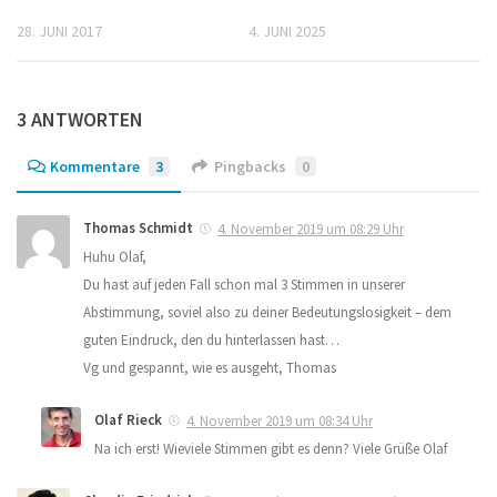
28. JUNI 2017
4. JUNI 2025
3 ANTWORTEN
Kommentare
3
Pingbacks
0
Thomas Schmidt
4. November 2019 um 08:29 Uhr
Huhu Olaf,
Du hast auf jeden Fall schon mal 3 Stimmen in unserer
Abstimmung, soviel also zu deiner Bedeutungslosigkeit – dem
guten Eindruck, den du hinterlassen hast…
Vg und gespannt, wie es ausgeht, Thomas
Olaf Rieck
4. November 2019 um 08:34 Uhr
Na ich erst! Wieviele Stimmen gibt es denn? Viele Grüße Olaf