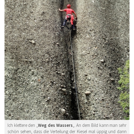
Ich klettere den „
Weg des Wassers
„. An dem Bild kann man sehr
schön sehen, dass die Verteilung der Kiesel mal üppig und dann