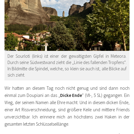
Der Sourloti (links) ist einer der gewaltigsten Gipfel in Meteora.
Durch seine Südwestwand zieht die „Linie des fallenden Tropfens“.
In Bildmitte die Spindel, welche, so klein sie auch ist, alle Blicke auf
sich zieht.
Wir hatten an diesem Tag noch nicht genug und sind dann noch
einmal zum Doupiani an das „
Dicke Ende
“ (VII-, 5 SL) gegangen. Ein
Weg, der seinem Namen alle Ehre macht. Und in diesem dicken Ende,
einer Art Rissverschneidung, sind größere Keile und mittlere Friends
unverzichtbar. Ich erinnere mich an höchstens zwei Haken in der
gesamten letzten Schlüsselseillänge.