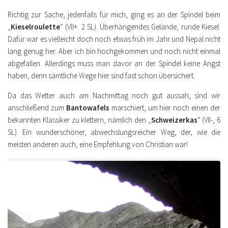
Richtig zur Sache, jedenfalls für mich, ging es an der Spindel beim
„
Kieselroulette
“ (VII+. 2 SL). Überhängendes Gelände, runde Kiesel.
Dafür war es vielleicht doch noch etwas früh im Jahr und Nepal nicht
lang genug her. Aber ich bin hochgekommen und noch nicht einmal
abgefallen. Allerdings muss man davor an der Spindel keine Angst
haben, denn sämtliche Wege hier sind fast schon übersichert.
Da das Wetter auch am Nachmittag noch gut aussah, sind wir
anschließend zum
Bantowafels
marschiert, um hier noch einen der
bekannten Klassiker zu klettern, nämlich den „
Schweizerkas
“ (VII-, 6
SL). Ein wunderschöner, abwechslungsreicher Weg, der, wie die
meisten anderen auch, eine Empfehlung von Christian war!