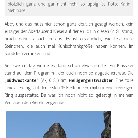
plötzlich ganz und gar nicht mehr so üppig ist. Foto: Karin
Mehlhase
Aber, und das muss hier schon ganz deutlich gesagt werden, kein
einziger der Abertausend Kiesel auf denen ich in diesen 64 SL stand,
brach dann tatsächlich aus. Es ist erstaunlich, wie fest diese
Steinchen, die auch mal Kühlschrankgröße haben können, im
Sandstein verankert sind.
Am zweiten Tag wurde es dann schon etwas ernster. Ein Klassiker
stand auf dem Programm , der auch noch so abgesichert war. Die
„
Südwestkante
“ (VI-, 6 SL) am
Heiligergeistwächter
. Eine tolle
Linie allerdings auf den ersten 35 Klettermetern mit nur einem einzigen
Ring ausgestattet. Da war ich noch nicht so gefestigt in meinem
Vertrauen den Kieseln gegenüber.