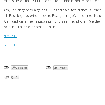
mindestens ein halbes Dutzend andere phantastische Himmelsleitern.
Ach, und ich gebe es ja gerne zu. Die zahllosen gemütlichen Tavernen
mit Felsblick, das extrem leckere Essen, der großartige griechische
Wein und die immer entspannten und sehr freundlichen Griechen
werden mir auch ganz schnell fehlen…
zum Teil 1
zum Teil 2