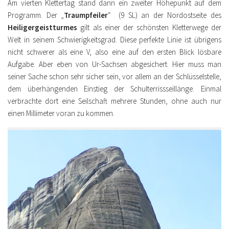
Am vierten Klettertag stand dann ein zweiter Höhepunkt auf dem
Programm. Der „
Traumpfeiler
“ (9 SL) an der Nordostseite des
Heiligergeistturmes
gilt als einer der schönsten Kletterwege der
Welt in seinem Schwierigkeitsgrad. Diese perfekte Linie ist übrigens
nicht schwerer als eine V, also eine auf den ersten Blick lösbare
Aufgabe. Aber eben von Ur-Sachsen abgesichert. Hier muss man
seiner Sache schon sehr sicher sein, vor allem an der Schlüsselstelle,
dem überhängenden Einstieg der Schulterrissseillänge. Einmal
verbrachte dort eine Seilschaft mehrere Stunden, ohne auch nur
einen Millimeter voran zu kommen.