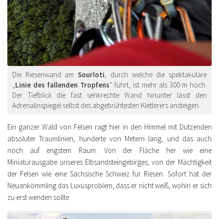
Die Riesenwand am
Sourloti
, durch welche die spektakuläre
„
Linie des fallenden Tropfens
“ führt, ist mehr als 300 m hoch.
Der Tiefblick die fast senkrechte Wand hinunter lässt den
Adrenalinspiegel selbst des abgebrühtesten Kletterers ansteigen.
Ein ganzer Wald von Felsen ragt hier in den Himmel mit Dutzenden
absoluter Traumlinien, hunderte von Metern lang, und das auch
noch auf engstem Raum. Von der Fläche her wie eine
Miniaturausgabe unseres Elbsandsteingebirges, von der Mächtigkeit
der Felsen wie eine Sächsische Schweiz für Riesen. Sofort hat der
Neuankömmling das Luxusproblem, dass er nicht weiß, wohin er sich
zu erst wenden sollte.