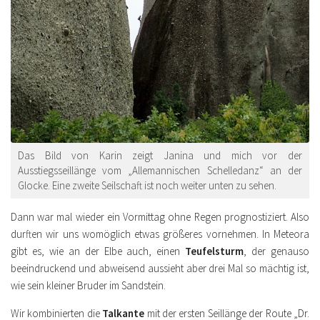
Das Bild von Karin zeigt Janina und mich vor der
Ausstiegsseillänge vom „Allemannischen Schelledanz“ an der
Glocke. Eine zweite Seilschaft ist noch weiter unten zu sehen.
Dann war mal wieder ein Vormittag ohne Regen prognostiziert. Also
durften wir uns womöglich etwas größeres vornehmen. In Meteora
gibt es, wie an der Elbe auch, einen
Teufelsturm
, der genauso
beeindruckend und abweisend aussieht aber drei Mal so mächtig ist,
wie sein kleiner Bruder im Sandstein.
Wir kombinierten die
Talkante
mit der ersten Seillänge der Route „Dr.