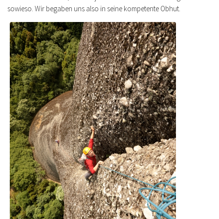
sowieso. Wir begaben uns also in seine kompetente Obhut.