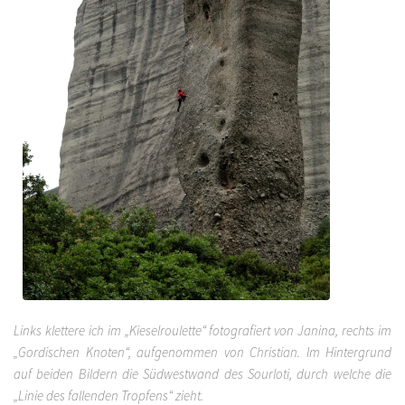
Links klettere ich im „Kieselroulette“ fotografiert von Janina, rechts im
„Gordischen Knoten“, aufgenommen von Christian. Im Hintergrund
auf beiden Bildern die Südwestwand des Sourloti, durch welche die
„Linie des fallenden Tropfens“ zieht.