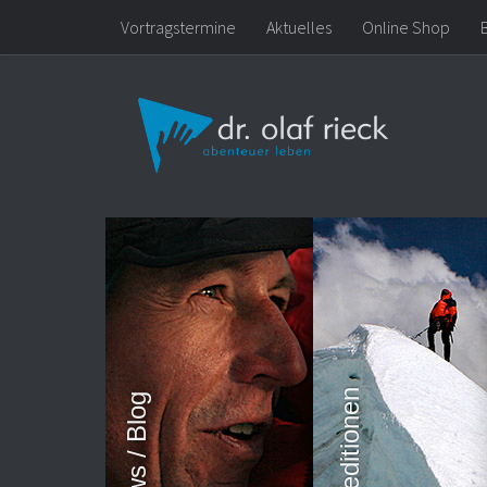
Vortragstermine
Aktuelles
Online Shop
Zum Inhalt springen
Expeditionen
News / Blog