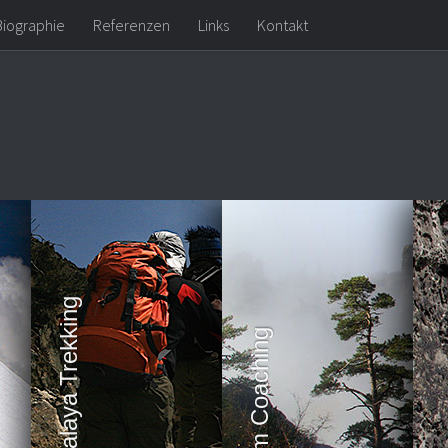
Biographie
Referenzen
Links
Kontakt
Himalaya Trekking
Team Coaching
Kl