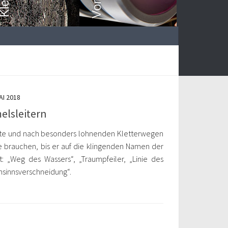
AI 2018
elsleitern
hte und nach besonders lohnenden Kletterwegen
ge brauchen, bis er auf die klingenden Namen der
t: „Weg des Wassers“, „Traumpfeiler, „Linie des
nsinnsverschneidung“.