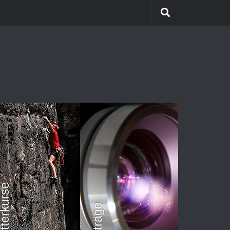
etterkurse
Vorträge