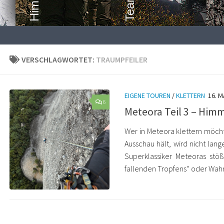
VERSCHLAGWORTET:
TRAUMPFEILER
EIGENE TOUREN
/
KLETTERN
16. M
6
Meteora Teil 3 – Himm
Wer in Meteora klettern möc
Ausschau hält, wird nicht lan
Superklassiker Meteoras stöß
fallenden Tropfens“ oder Wah