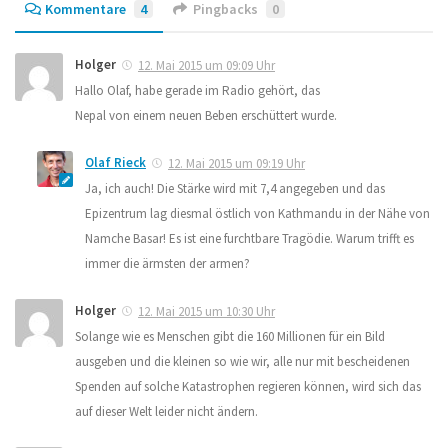
Kommentare
4
Pingbacks
0
Holger
12. Mai 2015 um 09:09 Uhr
Hallo Olaf, habe gerade im Radio gehört, das
Nepal von einem neuen Beben erschüttert wurde.
Olaf Rieck
12. Mai 2015 um 09:19 Uhr
Ja, ich auch! Die Stärke wird mit 7,4 angegeben und das
Epizentrum lag diesmal östlich von Kathmandu in der Nähe von
Namche Basar! Es ist eine furchtbare Tragödie. Warum trifft es
immer die ärmsten der armen?
Holger
12. Mai 2015 um 10:30 Uhr
Solange wie es Menschen gibt die 160 Millionen für ein Bild
ausgeben und die kleinen so wie wir, alle nur mit bescheidenen
Spenden auf solche Katastrophen regieren können, wird sich das
auf dieser Welt leider nicht ändern.