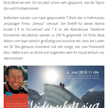
Dhal Bhat serviert. Ich bin jetzt schon sehr gespannt, wie die Tapire
das wohl hinbekommen.
Außerdem werden vom tapir gesponserte T-Shirts der in Kathmandu
ansässigen Firma „Sherpa“ verkauft. Der Eintritt für diesen Abend
kostet 5 € im Vorverkauf und 7 € an der Abendkasse. Sämtliche
Einnahmen des Abends werden zu 100 % gespendet. Ich finde diese
Aktion vom tapir wirklich großartig und wünsche mir, dass der Laden
am 20. Mai genauso brechend voll sein möge, wie zum Flohmarkt!
Also: Helfen kann so leicht und angenehm sein! Ihr müsst einfach nur
alle kommen!