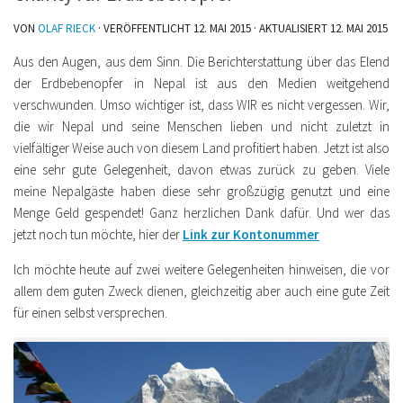
VON
OLAF RIECK
· VERÖFFENTLICHT
12. MAI 2015
· AKTUALISIERT
12. MAI 2015
Aus den Augen, aus dem Sinn. Die Berichterstattung über das Elend
der Erdbebenopfer in Nepal ist aus den Medien weitgehend
verschwunden. Umso wichtiger ist, dass WIR es nicht vergessen. Wir,
die wir Nepal und seine Menschen lieben und nicht zuletzt in
vielfältiger Weise auch von diesem Land profitiert haben. Jetzt ist also
eine sehr gute Gelegenheit, davon etwas zurück zu geben.
Viele
meine Nepalgäste haben diese sehr großzügig genutzt und eine
Menge Geld gespendet! Ganz herzlichen Dank dafür. Und wer das
jetzt noch tun möchte, hier der
Link zur Kontonummer
Ich möchte heute auf zwei weitere Gelegenheiten hinweisen, die vor
allem dem guten Zweck dienen, gleichzeitig aber auch eine gute Zeit
für einen selbst versprechen.