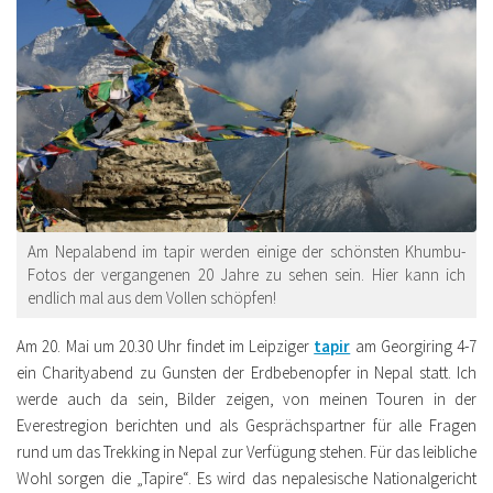
Am Nepalabend im tapir werden einige der schönsten Khumbu-
Fotos der vergangenen 20 Jahre zu sehen sein. Hier kann ich
endlich mal aus dem Vollen schöpfen!
Am 20. Mai um 20.30 Uhr findet im Leipziger
tapir
am Georgiring 4-7
ein Charityabend zu Gunsten der Erdbebenopfer in Nepal statt. Ich
werde auch da sein, Bilder zeigen, von meinen Touren in der
Everestregion berichten und als Gesprächspartner für alle Fragen
rund um das Trekking in Nepal zur Verfügung stehen. Für das leibliche
Wohl sorgen die „Tapire“. Es wird das nepalesische Nationalgericht