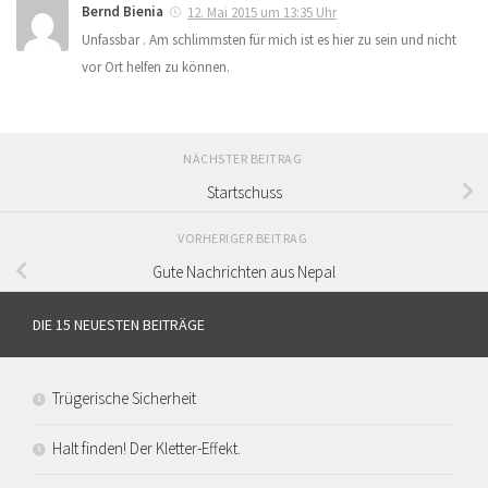
Bernd Bienia
12. Mai 2015 um 13:35 Uhr
Unfassbar . Am schlimmsten für mich ist es hier zu sein und nicht
vor Ort helfen zu können.
NÄCHSTER BEITRAG
Startschuss
VORHERIGER BEITRAG
Gute Nachrichten aus Nepal
DIE 15 NEUESTEN BEITRÄGE
Trügerische Sicherheit
Halt finden! Der Kletter-Effekt.