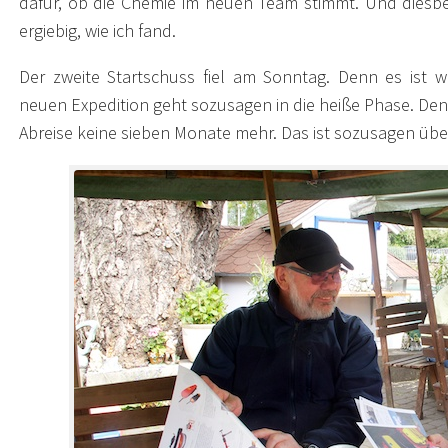
dafür, ob die Chemie im neuen Team stimmt. Und diesb
ergiebig, wie ich fand.
Der zweite Startschuss fiel am Sonntag. Denn es ist w
neuen Expedition geht sozusagen in die heiße Phase. Denn
Abreise keine sieben Monate mehr. Das ist sozusagen üb