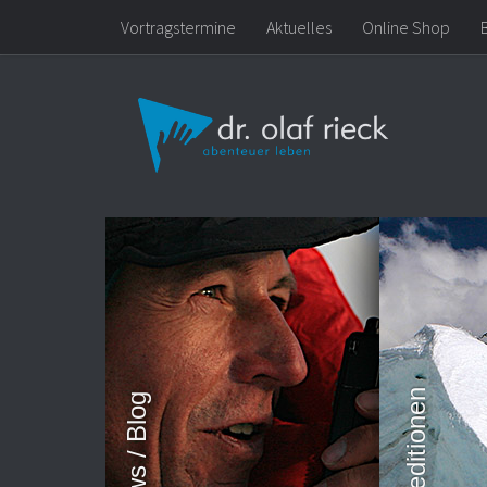
Vortragstermine
Aktuelles
Online Shop
Zum Inhalt springen
News / Blog