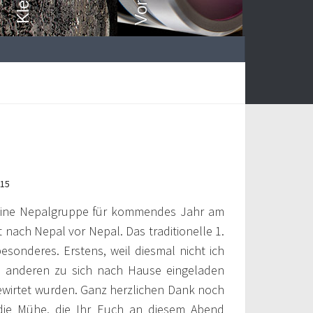
015
meine Nepalgruppe für kommendes Jahr am
 nach Nepal vor Nepal. Das traditionelle 1.
sonderes. Erstens, weil diesmal nicht ich
e anderen zu sich nach Hause eingeladen
 bewirtet wurden. Ganz herzlichen Dank noch
 die Mühe, die Ihr Euch an diesem Abend