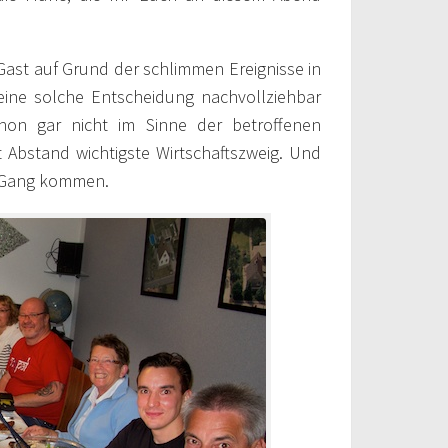
 Gast auf Grund der schlimmen Ereignisse in
 eine solche Entscheidung nachvollziehbar
on gar nicht im Sinne der betroffenen
 Abstand wichtigste Wirtschaftszweig. Und
n Gang kommen.