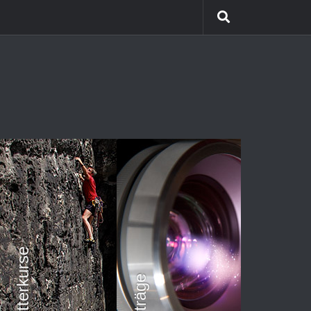
Himalaya Trekking
Team Coaching
Kletterkurse
Vorträge