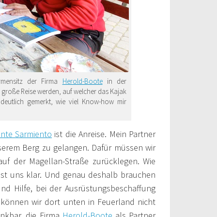
irmensitz der Firma
Herold-Boote
in der
te große Reise werden, auf welcher das Kajak
 deutlich gemerkt, wie viel Know-how mir
nte Sarmiento
ist die Anreise. Mein Partner
nserem Berg zu gelangen. Dafür müssen wir
uf der Magellan-Straße zurücklegen. Wie
ist uns klar. Und genau deshalb brauchen
und Hilfe, bei der Ausrüstungsbeschaffung
 können wir dort unten in Feuerland nicht
nkbar, die Firma
Herold-Boote
als Partner