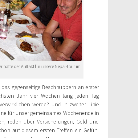
r hätte der Auftakt für unsere Nepal-Tour im
h das gegenseitige Beschnuppern an erster
ächsten Jahr vier Wochen lang jeden Tag
rwirklichen werde? Und in zweiter Linie
mine für unser gemeinsames Wochenende in
en, reden über Versicherungen, Geld und
on auf diesem ersten Treffen ein Gefühl