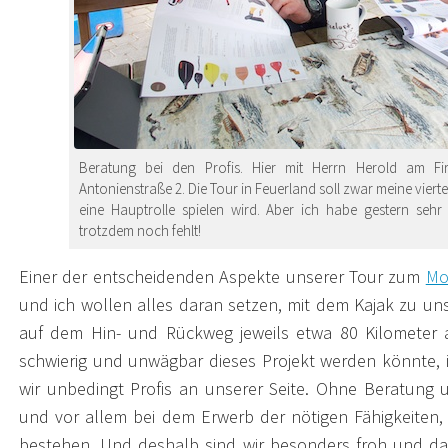
Beratung bei den Profis. Hier mit Herrn Herold am F
Antonienstraße 2. Die Tour in Feuerland soll zwar meine vier
eine Hauptrolle spielen wird. Aber ich habe gestern sehr
trotzdem noch fehlt!
Einer der entscheidenden Aspekte unserer Tour zum
Mo
und ich wollen alles daran setzen, mit dem Kajak zu u
auf dem Hin- und Rückweg jeweils etwa 80 Kilometer a
schwierig und unwägbar dieses Projekt werden könnte, 
wir unbedingt Profis an unserer Seite. Ohne Beratung 
und vor allem bei dem Erwerb der nötigen Fähigkeiten,
bestehen. Und deshalb sind wir besonders froh und da