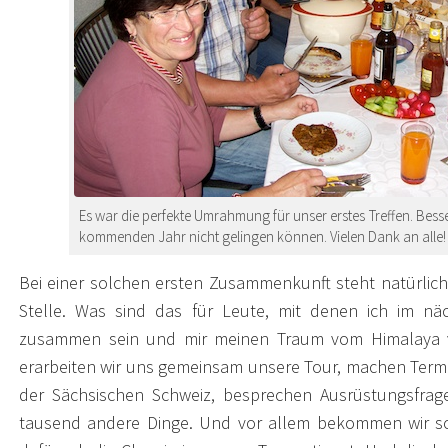
Es war die perfekte Umrahmung für unser erstes Treffen. Besse
kommenden Jahr nicht gelingen können. Vielen Dank an alle!
Bei einer solchen ersten Zusammenkunft steht natürlic
Stelle. Was sind das für Leute, mit denen ich im n
zusammen sein und mir meinen Traum vom Himalaya ve
erarbeiten wir uns gemeinsam unsere Tour, machen Ter
der Sächsischen Schweiz, besprechen Ausrüstungsfrag
tausend andere Dinge. Und vor allem bekommen wir sch