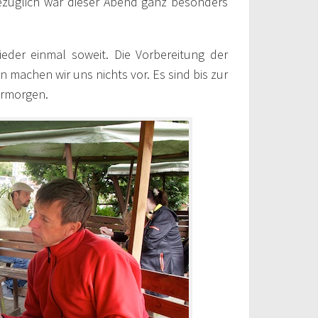
ezüglich war dieser Abend ganz besonders
ieder einmal soweit. Die Vorbereitung der
 machen wir uns nichts vor. Es sind bis zur
ermorgen.