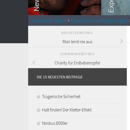
abenteuer leben
>
Expeditionsvorbereitungen
NÄCHSTER BEITRAG
Man lernt nie aus
VORHERIGER BEITRAG
Charity für Erdbebenopfer
DIE 15 NEUESTEN BEITRÄGE
Trügerische Sicherheit
Halt finden! Der Kletter-Effekt.
Nimbus 8000er