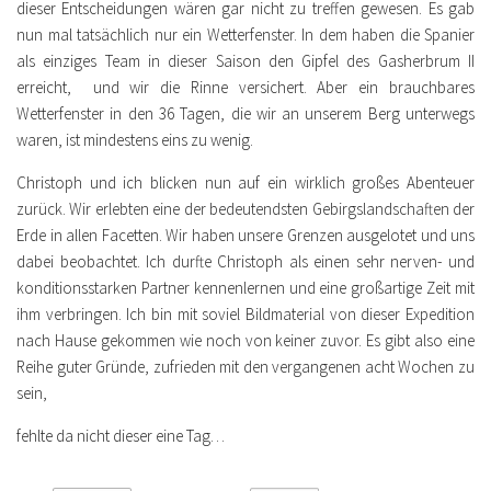
dieser Entscheidungen wären gar nicht zu treffen gewesen. Es gab
nun mal tatsächlich nur ein Wetterfenster. In dem haben die Spanier
als einziges Team in dieser Saison den Gipfel des Gasherbrum II
erreicht, und wir die Rinne versichert. Aber ein brauchbares
Wetterfenster in den 36 Tagen, die wir an unserem Berg unterwegs
waren, ist mindestens eins zu wenig.
Christoph und ich blicken nun auf ein wirklich großes Abenteuer
zurück. Wir erlebten eine der bedeutendsten Gebirgslandschaften der
Erde in allen Facetten. Wir haben unsere Grenzen ausgelotet und uns
dabei beobachtet. Ich durfte Christoph als einen sehr nerven- und
konditionsstarken Partner kennenlernen und eine großartige Zeit mit
ihm verbringen. Ich bin mit soviel Bildmaterial von dieser Expedition
nach Hause gekommen wie noch von keiner zuvor. Es gibt also eine
Reihe guter Gründe, zufrieden mit den vergangenen acht Wochen zu
sein,
fehlte da nicht dieser eine Tag…