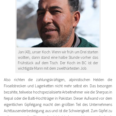
Jan (43), unser Koch. Wenn wir früh um Drei starten
wollten, dann stand eine halbe Stunde vorher das
Frühstück auf dem Tisch. Der Koch im BC ist der
wichtigste Mann mit dem zweithärtesten Job.
Also richten die zahlungskräftigen, alpinistischen Helden die
Fixseilstrecken und Lagerketten nicht mehr selbst ein. Das besorgen
bezahlte, teilweise hochspezialisierte Arbeitnehmer wie die Sherpas in
Nepal oder die Balti-Hochträger in Pakistan. Dieser Aufwand vor dem
eigentlichen Gipfelgang macht den größten Teil des Unternehmens
Achttausenderbesteigung aus und ist die Schwierigkeit. Zum Gipfel zu