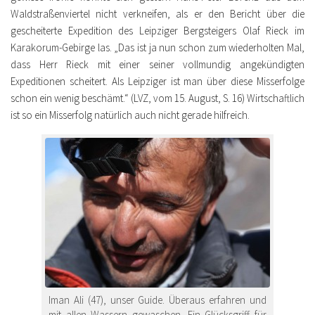
Waldstraßenviertel nicht verkneifen, als er den Bericht über die
gescheiterte Expedition des Leipziger Bergsteigers Olaf Rieck im
Karakorum-Gebirge las. „Das ist ja nun schon zum wiederholten Mal,
dass Herr Rieck mit einer seiner vollmundig angekündigten
Expeditionen scheitert. Als Leipziger ist man über diese Misserfolge
schon ein wenig beschämt.“ (LVZ, vom 15. August, S. 16) Wirtschaftlich
ist so ein Misserfolg natürlich auch nicht gerade hilfreich.
Iman Ali (47), unser Guide. Überaus erfahren und
mit allen Wassern gewaschen. Ein Glücksgriff für