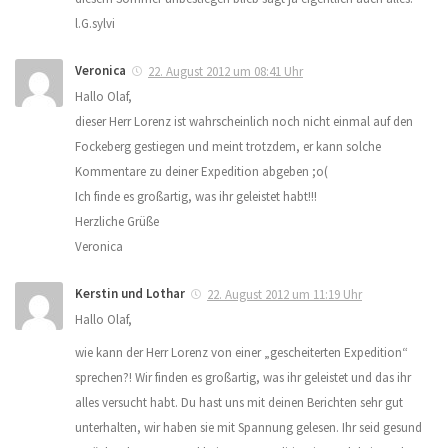
l.G.sylvi
Veronica
22. August 2012 um 08:41 Uhr
Hallo Olaf,
dieser Herr Lorenz ist wahrscheinlich noch nicht einmal auf den
Fockeberg gestiegen und meint trotzdem, er kann solche
Kommentare zu deiner Expedition abgeben ;o(
Ich finde es großartig, was ihr geleistet habt!!!
Herzliche Grüße
Veronica
Kerstin und Lothar
22. August 2012 um 11:19 Uhr
Hallo Olaf,
wie kann der Herr Lorenz von einer „gescheiterten Expedition“
sprechen?! Wir finden es großartig, was ihr geleistet und das ihr
alles versucht habt. Du hast uns mit deinen Berichten sehr gut
unterhalten, wir haben sie mit Spannung gelesen. Ihr seid gesund