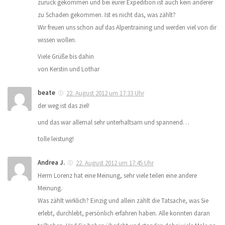
zurück gekommen und bei eurer Expedition ist auch kein anderer
zu Schaden gekommen. Ist es nicht das, was zählt?
Wir freuen uns schon auf das Alpentraining und werden viel von dir
wissen wollen.
Viele Grüße bis dahin
von Kerstin und Lothar
beate
22. August 2012 um 17:33 Uhr
der weg ist das ziel!
und das war allemal sehr unterhaltsam und spannend…
tolle leistung!
Andrea J.
22. August 2012 um 17:45 Uhr
Herrn Lorenz hat eine Meinung, sehr viele teilen eine andere
Meinung.
Was zählt wirklich? Einzig und allein zählt die Tatsache, was Sie
erlebt, durchlebt, persönlich erfahren haben. Alle konnten daran