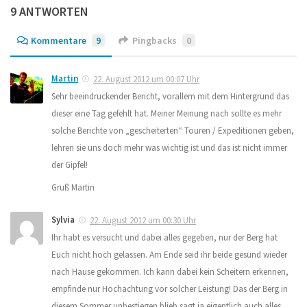
9 ANTWORTEN
Kommentare
9
Pingbacks
0
Martin
22. August 2012 um 00:07 Uhr
Sehr beeindruckender Bericht, vorallem mit dem Hintergrund das
dieser eine Tag gefehlt hat. Meiner Meinung nach sollte es mehr
solche Berichte von „gescheiterten“ Touren / Expeditionen geben,
lehren sie uns doch mehr was wichtig ist und das ist nicht immer
der Gipfel!
Gruß Martin
Sylvia
22. August 2012 um 00:30 Uhr
Ihr habt es versucht und dabei alles gegeben, nur der Berg hat
Euch nicht hoch gelassen. Am Ende seid ihr beide gesund wieder
nach Hause gekommen. Ich kann dabei kein Scheitern erkennen,
empfinde nur Hochachtung vor solcher Leistung! Das der Berg in
diesem Sommer unbestiegen blieb sagt ja eigentlich auch alles.