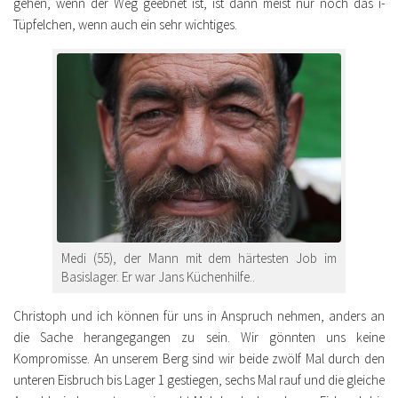
gehen, wenn der Weg geebnet ist, ist dann meist nur noch das i-
Tüpfelchen, wenn auch ein sehr wichtiges.
Medi (55), der Mann mit dem härtesten Job im
Basislager. Er war Jans Küchenhilfe..
Christoph und ich können für uns in Anspruch nehmen, anders an
die Sache herangegangen zu sein. Wir gönnten uns keine
Kompromisse. An unserem Berg sind wir beide zwölf Mal durch den
unteren Eisbruch bis Lager 1 gestiegen, sechs Mal rauf und die gleiche