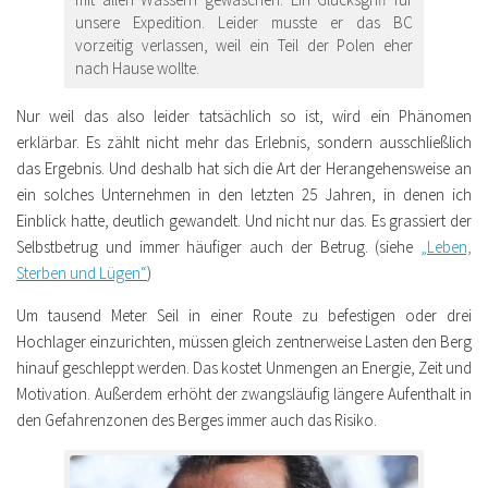
unsere Expedition. Leider musste er das BC
vorzeitig verlassen, weil ein Teil der Polen eher
nach Hause wollte.
Nur weil das also leider tatsächlich so ist, wird ein Phänomen
erklärbar. Es zählt nicht mehr das Erlebnis, sondern ausschließlich
das Ergebnis. Und deshalb hat sich die Art der Herangehensweise an
ein solches Unternehmen in den letzten 25 Jahren, in denen ich
Einblick hatte, deutlich gewandelt. Und nicht nur das. Es grassiert der
Selbstbetrug und immer häufiger auch der Betrug. (siehe
„Leben,
Sterben und Lügen“
)
Um tausend Meter Seil in einer Route zu befestigen oder drei
Hochlager einzurichten, müssen gleich zentnerweise Lasten den Berg
hinauf geschleppt werden. Das kostet Unmengen an Energie, Zeit und
Motivation. Außerdem erhöht der zwangsläufig längere Aufenthalt in
den Gefahrenzonen des Berges immer auch das Risiko.