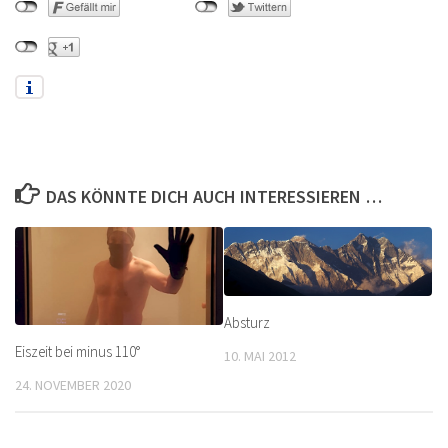
DAS KÖNNTE DICH AUCH INTERESSIEREN …
Absturz
Eiszeit bei minus 110°
10. MAI 2012
24. NOVEMBER 2020