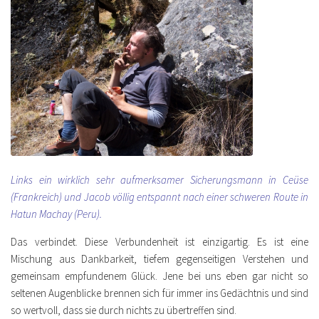
Links ein wirklich sehr aufmerksamer Sicherungsmann in Ceüse
(Frankreich) und Jacob völlig entspannt nach einer schweren Route in
Hatun Machay (Peru).
Das verbindet. Diese Verbundenheit ist einzigartig. Es ist eine
Mischung aus Dankbarkeit, tiefem gegenseitigen Verstehen und
gemeinsam empfundenem Glück. Jene bei uns eben gar nicht so
seltenen Augenblicke brennen sich für immer ins Gedächtnis und sind
so wertvoll, dass sie durch nichts zu übertreffen sind.