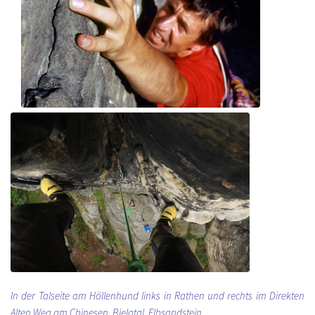
In der Talseite am Höllenhund links in Rathen und rechts im Direkten
Alten Weg am Chinesen, Bielatal, Elbsandstein.