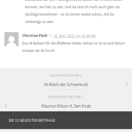
können, am Fels zu sein. Und da lass ich mich auch gern als
Süchtige bezeichnen – es ist immer wieder schön, mit Dir
unterwegs zu sein.
Christian Pech
21. März 2021 um 18:48 Uhr
Das ist Balsam für die (Kletterer-)Seele. Genau so ist es und darum
müssen wir da hoch!
NÄCHSTER BEITRAG
Im Reich der Schwerkraft
VORHERIGER BEITRAG
Maurice Wilson 4, Sein Ende
DIE 15 NEUESTEN BEITRÄGE