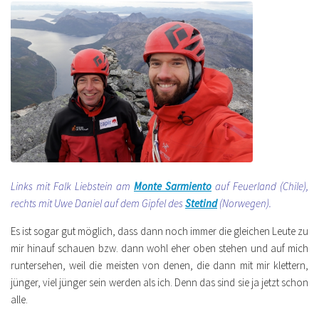
Links mit Falk Liebstein am
Monte Sarmiento
auf Feuerland (Chile),
rechts mit Uwe Daniel auf dem Gipfel des
Stetind
(Norwegen).
Es ist sogar gut möglich, dass dann noch immer die gleichen Leute zu
mir hinauf schauen bzw. dann wohl eher oben stehen und auf mich
runtersehen, weil die meisten von denen, die dann mit mir klettern,
jünger, viel jünger sein werden als ich. Denn das sind sie ja jetzt schon
alle.