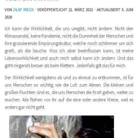
VON
OLAF RIECK
· VERÖFFENTLICHT
21. MÄRZ 2021
· AKTUALISIERT
5. JUNI
2026
Ich kann die Wirklichkeit, die uns umgibt, nicht ändern. Nicht den
Klimawandel, keine Pandemie, nicht die Dummheit der Menschen und
ihre grassierende Empörungskultur, welche noch schlimmer um sich
greift, als die Seuche. Was ich aber beeinflussen kann, ist meine
Lebenswirklichkeit und auch mich selbst kann ich ändern. Und das
geht nirgends besser als beim Klettern. Jedenfalls gilt das für mich.
Der Wirklichkeit wenigstens ab und zu einmal zu entkommen, ist für
uns Menschen so wichtig wie die Luft zum Atmen. Die kleinen und
großen Fluchten sind es, die uns Menschen die Kraft geben, weiter zu
machen. Alle fliehen vor ihr auf die eine oder andere Weise, weil es
anders gar nicht geht.