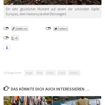
Ein sehr glücklicher Moment auf einem der schönsten Gipfel
Europas, dem Hamaroyskaftet (Norwegen).
Schlagwörter:
Angst
Flow
Gefahr
Glück
Klettern
DAS KÖNNTE DICH AUCH INTERESSIEREN …