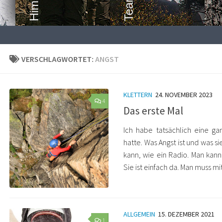
VERSCHLAGWORTET:
ANGST
KLETTERN
24. NOVEMBER 2023
4
Das erste Mal
Ich habe tatsächlich eine g
hatte. Was Angst ist und was s
kann, wie ein Radio. Man kann
Sie ist einfach da. Man muss mit
ALLGEMEIN
15. DEZEMBER 2021
1