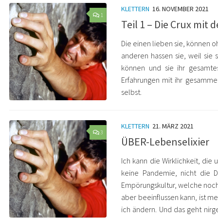
KLETTERN
16. NOVEMBER 2021
1
Teil 1 – Die Crux mit 
Die einen lieben sie, können oh
anderen hassen sie, weil sie 
können und sie ihr gesamte
Erfahrungen mit ihr gesammel
selbst.
KLETTERN
21. MÄRZ 2021
3
ÜBER-Lebenselixier
Ich kann die Wirklichkeit, die
keine Pandemie, nicht die 
Empörungskultur, welche noch 
aber beeinflussen kann, ist m
ich ändern. Und das geht nirge