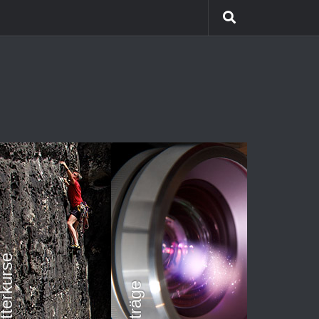
etterkurse
Vorträge