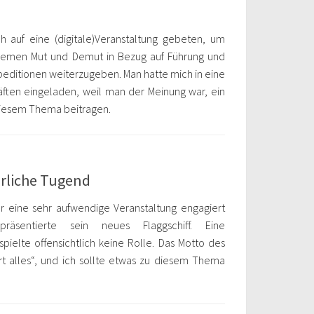
 auf eine (digitale)Veranstaltung gebeten, um
hemen Mut und Demut in Bezug auf Führung und
editionen weiterzugeben. Man hatte mich in eine
ften eingeladen, weil man der Meinung war, ein
diesem Thema beitragen.
ährliche Tugend
ür eine sehr aufwendige Veranstaltung engagiert
äsentierte sein neues Flaggschiff. Eine
ielte offensichtlich keine Rolle. Das Motto des
t alles“, und ich sollte etwas zu diesem Thema