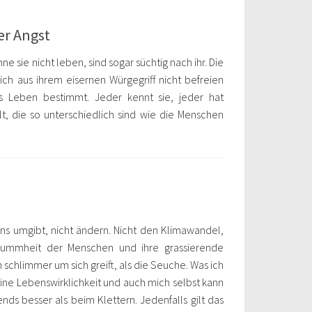
der Angst
ne sie nicht leben, sind sogar süchtig nach ihr. Die
sich aus ihrem eisernen Würgegriff nicht befreien
s Leben bestimmt. Jeder kennt sie, jeder hat
t, die so unterschiedlich sind wie die Menschen
 uns umgibt, nicht ändern. Nicht den Klimawandel,
Dummheit der Menschen und ihre grassierende
schlimmer um sich greift, als die Seuche. Was ich
eine Lebenswirklichkeit und auch mich selbst kann
nds besser als beim Klettern. Jedenfalls gilt das