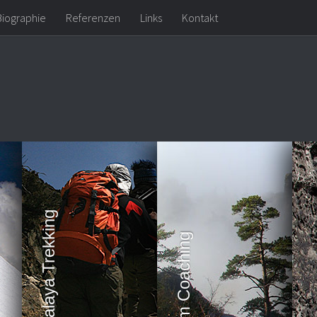
Biographie
Referenzen
Links
Kontakt
Himalaya Trekking
Team Coaching
Kl