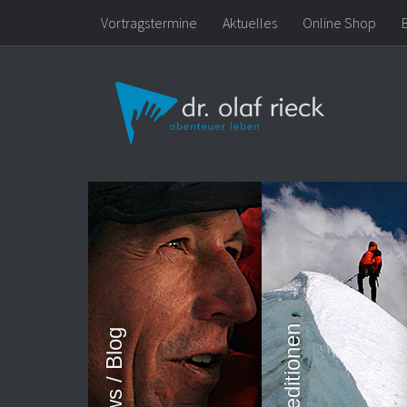
Vortragstermine
Aktuelles
Online Shop
Zum Inhalt springen
Expeditionen
News / Blog