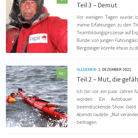
Teil 3 – Demut
Vor wenigen Tagen wurde ich
meine Erfahrungen zu den T
Teambildungsprozesse auf Exp
Runde von jungen Führungskrä
Bergsteiger könnte etwas zu 
ALLGEMEIN
1. DEZEMBER 2021
0
Teil 2 – Mut, die gef
Ich bin vor ein paar Jahren f
worden. Ein Autobauer pr
beeindruckende Show. Geld sp
Abends lautete „Mut veränder
beitragen.