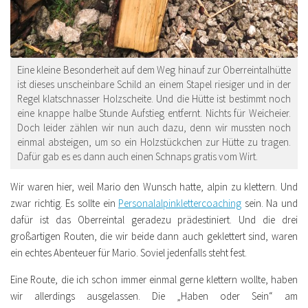
Eine kleine Besonderheit auf dem Weg hinauf zur Oberreintalhütte
ist dieses unscheinbare Schild an einem Stapel riesiger und in der
Regel klatschnasser Holzscheite. Und die Hütte ist bestimmt noch
eine knappe halbe Stunde Aufstieg entfernt. Nichts für Weicheier.
Doch leider zählen wir nun auch dazu, denn wir mussten noch
einmal absteigen, um so ein Holzstückchen zur Hütte zu tragen.
Dafür gab es es dann auch einen Schnaps gratis vom Wirt.
Wir waren hier, weil Mario den Wunsch hatte, alpin zu klettern. Und
zwar richtig. Es sollte ein
Personalalpinklettercoaching
sein. Na und
dafür ist das Oberreintal geradezu prädestiniert. Und die drei
großartigen Routen, die wir beide dann auch geklettert sind, waren
ein echtes Abenteuer für Mario. Soviel jedenfalls steht fest.
Eine Route, die ich schon immer einmal gerne klettern wollte, haben
wir allerdings ausgelassen. Die „Haben oder Sein“ am