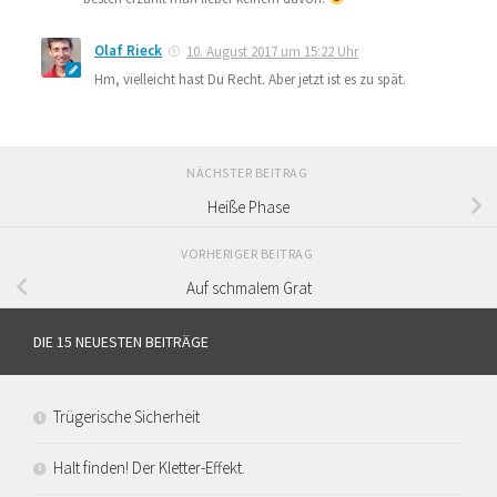
Olaf Rieck
10. August 2017 um 15:22 Uhr
Hm, vielleicht hast Du Recht. Aber jetzt ist es zu spät.
NÄCHSTER BEITRAG
Heiße Phase
VORHERIGER BEITRAG
Auf schmalem Grat
DIE 15 NEUESTEN BEITRÄGE
Trügerische Sicherheit
Halt finden! Der Kletter-Effekt.