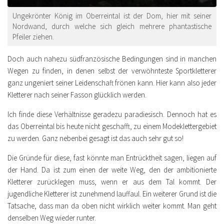
Ungekrönter König im Oberreintal ist der Dom, hier mit seiner
Nordwand, durch welche sich gleich mehrere phantastische
Pfeiler ziehen.
Doch auch nahezu südfranzösische Bedingungen sind in manchen
Wegen zu finden, in denen selbst der verwöhnteste Sportkletterer
ganz ungeniert seiner Leidenschaft frönen kann. Hier kann also jeder
Kletterer nach seiner Fasson glücklich werden.
Ich finde diese Verhältnisse geradezu paradiesisch. Dennoch hat es
das Oberreintal bis heute nicht geschafft, zu einem Modeklettergebiet
zu werden. Ganz nebenbei gesagt ist das auch sehr gut so!
Die Gründe für diese, fast könnte man Entrücktheit sagen, liegen auf
der Hand. Da ist zum einen der weite Weg, den der ambitionierte
Kletterer zurücklegen muss, wenn er aus dem Tal kommt. Der
jugendliche Kletterer ist zunehmend lauffaul. Ein weiterer Grund ist die
Tatsache, dass man da oben nicht wirklich weiter kommt. Man geht
denselben Weg wieder runter.