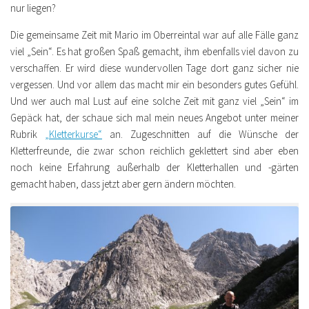
nur liegen?
Die gemeinsame Zeit mit Mario im Oberreintal war auf alle Fälle ganz
viel „Sein“. Es hat großen Spaß gemacht, ihm ebenfalls viel davon zu
verschaffen. Er wird diese wundervollen Tage dort ganz sicher nie
vergessen. Und vor allem das macht mir ein besonders gutes Gefühl.
Und wer auch mal Lust auf eine solche Zeit mit ganz viel „Sein“ im
Gepäck hat, der schaue sich mal mein neues Angebot unter meiner
Rubrik
„Kletterkurse“
an. Zugeschnitten auf die Wünsche der
Kletterfreunde, die zwar schon reichlich geklettert sind aber eben
noch keine Erfahrung außerhalb der Kletterhallen und -gärten
gemacht haben, dass jetzt aber gern ändern möchten.