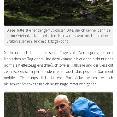
Diese Hütte ist einer der gemütlichsten Orte, die ich kenne, denn sie
ist im Originalzustand erhalten. Hier wird sogar noch auf einem
uralten eisernen Herd mit Holz gekocht.
Mario und ich hatten für sechs Tage volle Verpflegung für drei
Mahlzeiten am Tag dabei. Und dazu kommt ja hier oben nicht nur das
normale Kletterzeug einschließlich zweier Halbseile und der vielleicht
zehn Expressschlingen sondern eben auch das gesamte Sortiment
mobiler Sicherungsmittel. Unsere Rucksäcke waren wirklich
bleischwer. So etwas tun sich heutzutage immer weniger an.