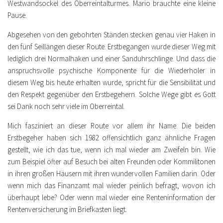
Westwandsockel des Oberreintalturmes.
Mario brauchte eine kleine
Pause.
Abgesehen von den gebohrten Ständen stecken genau vier Haken in
den fünf Seillängen dieser Route. Erstbegangen wurde dieser Weg mit
lediglich drei Normalhaken und einer Sanduhrschlinge. Und dass die
anspruchsvolle psychische Komponente für die Wiederholer in
diesem Weg bis heute erhalten wurde, spricht für die Sensibilität und
den Respekt gegenüber den Erstbegehern. Solche Wege gibt es Gott
sei Dank noch sehr viele im Oberreintal.
Mich fasziniert an dieser Route vor allem ihr Name. Die beiden
Erstbegeher haben sich 1982 offensichtlich ganz ähnliche Fragen
gestellt, wie ich das tue, wenn ich mal wieder am Zweifeln bin. Wie
zum Beispiel öfter auf Besuch bei alten Freunden oder Kommilitonen
in ihren großen Häusern mit ihren wundervollen Familien darin. Oder
wenn mich das Finanzamt mal wieder peinlich befragt, wovon ich
überhaupt lebe? Oder wenn mal wieder eine Renteninformation der
Rentenversicherung im Briefkasten liegt.