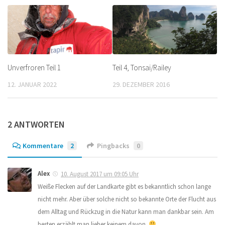
Unverfroren Teil 1
Teil 4, Tonsai/Railey
12. JANUAR 2022
29. DEZEMBER 2016
2 ANTWORTEN
Kommentare
2
Pingbacks
0
Alex
10. August 2017 um 09:05 Uhr
Weiße Flecken auf der Landkarte gibt es bekanntlich schon lange
nicht mehr. Aber über solche nicht so bekannte Orte der Flucht aus
dem Alltag und Rückzug in die Natur kann man dankbar sein. Am
besten erzählt man lieber keinem davon.