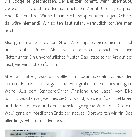
Die Lodge sei geschlossen. Der Besitzer kommt, wenn überhaupt,
vielleicht im nächsten oder übernächsten Monat. Und ja, es gäbe
einen Kletterführer. Wir sollten im Klettershop danach fragen. Ach so,
da wäre niemand? Wir sollten laut rufen, vermutlich schliefe man
noch.
Also gingen wir zurück zum Shop. Allerdings reagierte niemand auf
unser lautes Rufen. Aber wir entdeckten tatsächlich einen
Kletterführer. Ein unverkäufliches Muster. Das letzte seiner Art auf der
Insel, wie wir später erfuhren.
Aber wir hatten, was wir wollten. Ein paar Spezialinfos aus den
lokalen Führer und sogar eine Fotografie unserer bevorzugten
Wand. Aus dem Standardführer „Thailand und Laos“ von Elke
Schmitz wussten wir, welches die Spots sind, wo sie auf der Insel lagen
und dass die beste und am schönsten gelegene Wand die „Grateful
Wall“ ganz am nördlichen Ende der Insel sei. Dort wollten wir hin. Das
allerdings geht nur mit dem Boot.