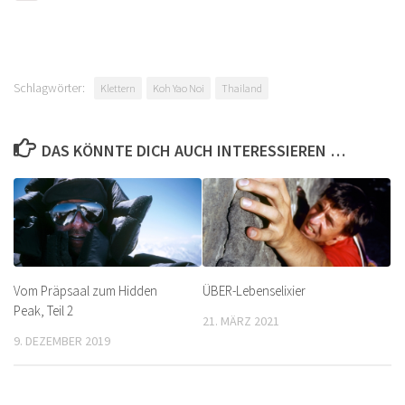
Schlagwörter:
Klettern
Koh Yao Noi
Thailand
DAS KÖNNTE DICH AUCH INTERESSIEREN …
Vom Präpsaal zum Hidden
ÜBER-Lebenselixier
Peak, Teil 2
21. MÄRZ 2021
9. DEZEMBER 2019