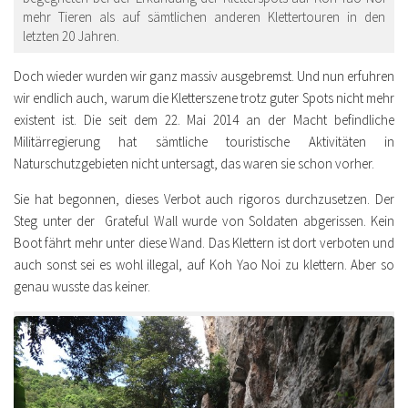
mehr Tieren als auf sämtlichen anderen Klettertouren in den
letzten 20 Jahren.
Doch wieder wurden wir ganz massiv ausgebremst. Und nun erfuhren
wir endlich auch, warum die Kletterszene trotz guter Spots nicht mehr
existent ist. Die seit dem 22. Mai 2014 an der Macht befindliche
Militärregierung hat sämtliche touristische Aktivitäten in
Naturschutzgebieten nicht untersagt, das waren sie schon vorher.
Sie hat begonnen, dieses Verbot auch rigoros durchzusetzen. Der
Steg unter der Grateful Wall wurde von Soldaten abgerissen. Kein
Boot fährt mehr unter diese Wand. Das Klettern ist dort verboten und
auch sonst sei es wohl illegal, auf Koh Yao Noi zu klettern. Aber so
genau wusste das keiner.