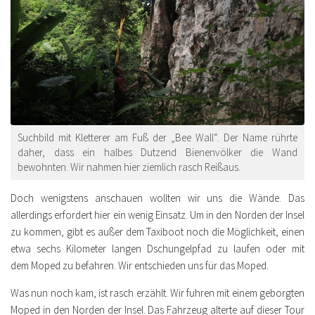
Suchbild mit Kletterer am Fuß der „Bee Wall“. Der Name rührte
daher, dass ein halbes Dutzend Bienenvölker die Wand
bewohnten. Wir nahmen hier ziemlich rasch Reißaus.
Doch wenigstens anschauen wollten wir uns die Wände. Das
allerdings erfordert hier ein wenig Einsatz. Um in den Norden der Insel
zu kommen, gibt es außer dem Taxiboot noch die Möglichkeit, einen
etwa sechs Kilometer langen Dschungelpfad zu laufen oder mit
dem Moped zu befahren. Wir entschieden uns für das Moped.
Was nun noch kam, ist rasch erzählt. Wir fuhren mit einem geborgten
Moped in den Norden der Insel. Das Fahrzeug alterte auf dieser Tour