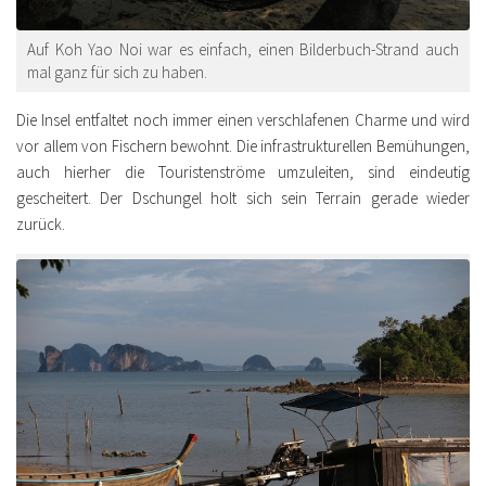
Auf Koh Yao Noi war es einfach, einen Bilderbuch-Strand auch
mal ganz für sich zu haben.
Die Insel entfaltet noch immer einen verschlafenen Charme und wird
vor allem von Fischern bewohnt. Die infrastrukturellen Bemühungen,
auch hierher die Touristenströme umzuleiten, sind eindeutig
gescheitert. Der Dschungel holt sich sein Terrain gerade wieder
zurück.