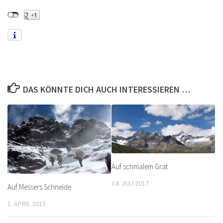
DAS KÖNNTE DICH AUCH INTERESSIEREN …
Auf schmalem Grat
14. JULI 2017
Auf Messers Schneide
1. APRIL 2015