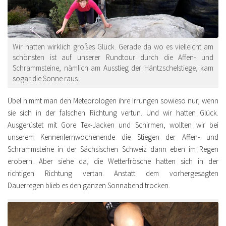
Wir hatten wirklich großes Glück. Gerade da wo es vielleicht am
schönsten ist auf unserer Rundtour durch die Affen- und
Schrammsteine, nämlich am Ausstieg der Häntzschelstiege, kam
sogar die Sonne raus.
Übel nimmt man den Meteorologen ihre Irrungen sowieso nur, wenn
sie sich in der falschen Richtung vertun. Und wir hatten Glück.
Ausgerüstet mit Gore Tex-Jacken und Schirmen, wollten wir bei
unserem Kennenlernwochenende die Stiegen der Affen- und
Schrammsteine in der Sächsischen Schweiz dann eben im Regen
erobern. Aber siehe da, die Wetterfrösche hatten sich in der
richtigen Richtung vertan. Anstatt dem vorhergesagten
Dauerregen blieb es den ganzen Sonnabend trocken.