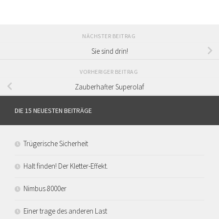
NÄCHSTER BEITRAG
Sie sind drin!
VORHERIGER BEITRAG
Zauberhafter Superolaf
DIE 15 NEUESTEN BEITRÄGE
Trügerische Sicherheit
Halt finden! Der Kletter-Effekt.
Nimbus 8000er
Einer trage des anderen Last