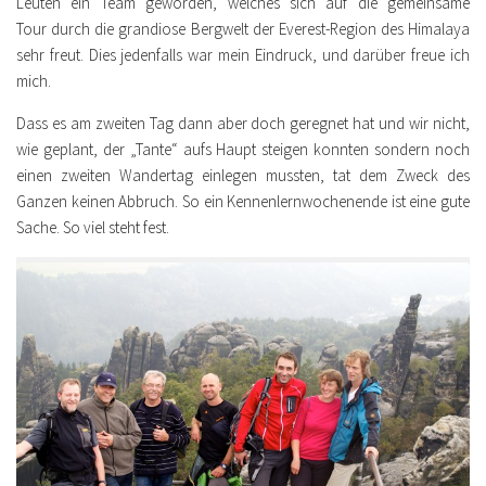
Leuten ein Team geworden, welches sich auf die gemeinsame
Tour durch die grandiose Bergwelt der Everest-Region des Himalaya
sehr freut. Dies jedenfalls war mein Eindruck, und darüber freue ich
mich.
Dass es am zweiten Tag dann aber doch geregnet hat und wir nicht,
wie geplant, der „Tante“ aufs Haupt steigen konnten sondern noch
einen zweiten Wandertag einlegen mussten, tat dem Zweck des
Ganzen keinen Abbruch. So ein Kennenlernwochenende ist eine gute
Sache. So viel steht fest.