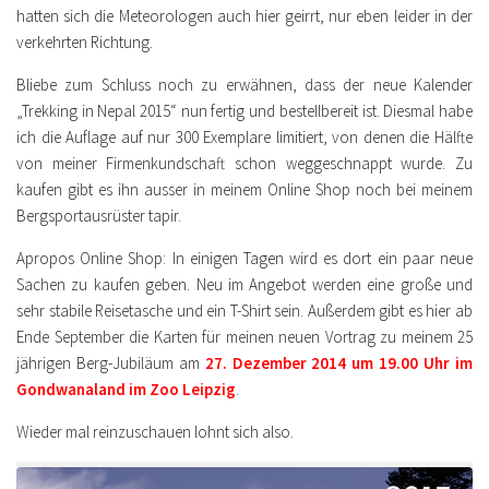
hatten sich die Meteorologen auch hier geirrt, nur eben leider in der
verkehrten Richtung.
Bliebe zum Schluss noch zu erwähnen, dass der neue Kalender
„Trekking in Nepal 2015“ nun fertig und bestellbereit ist. Diesmal habe
ich die Auflage auf nur 300 Exemplare limitiert, von denen die Hälfte
von meiner Firmenkundschaft schon weggeschnappt wurde. Zu
kaufen gibt es ihn ausser in meinem Online Shop noch bei meinem
Bergsportausrüster tapir.
Apropos Online Shop: In einigen Tagen wird es dort ein paar neue
Sachen zu kaufen geben. Neu im Angebot werden eine große und
sehr stabile Reisetasche und ein T-Shirt sein. Außerdem gibt es hier ab
Ende September die Karten für meinen neuen Vortrag zu meinem 25
jährigen Berg-Jubiläum am
27. Dezember 2014 um 19.00 Uhr im
Gondwanaland im Zoo Leipzig
.
Wieder mal reinzuschauen lohnt sich also.