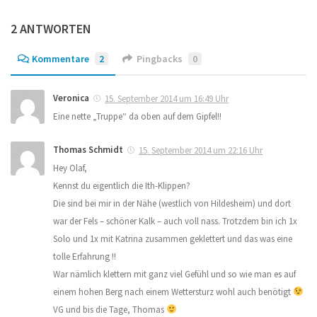
2 ANTWORTEN
Kommentare
2
Pingbacks
0
Veronica
15. September 2014 um 16:49 Uhr
Eine nette „Truppe“ da oben auf dem Gipfel!!
Thomas Schmidt
15. September 2014 um 22:16 Uhr
Hey Olaf,
Kennst du eigentlich die Ith-Klippen?
Die sind bei mir in der Nähe (westlich von Hildesheim) und dort
war der Fels – schöner Kalk – auch voll nass. Trotzdem bin ich 1x
Solo und 1x mit Katrina zusammen geklettert und das was eine
tolle Erfahrung !!
War nämlich klettern mit ganz viel Gefühl und so wie man es auf
einem hohen Berg nach einem Wettersturz wohl auch benötigt
VG und bis die Tage, Thomas