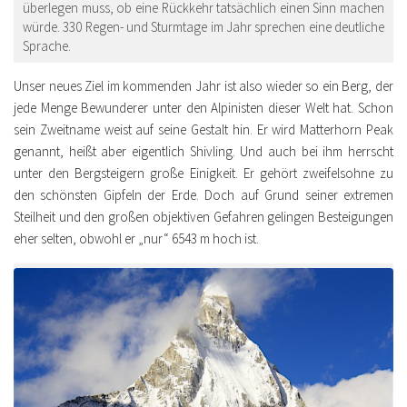
überlegen muss, ob eine Rückkehr tatsächlich einen Sinn machen
würde. 330 Regen- und Sturmtage im Jahr sprechen eine deutliche
Sprache.
Unser neues Ziel im kommenden Jahr ist also wieder so ein Berg, der
jede Menge Bewunderer unter den Alpinisten dieser Welt hat. Schon
sein Zweitname weist auf seine Gestalt hin. Er wird Matterhorn Peak
genannt, heißt aber eigentlich Shivling. Und auch bei ihm herrscht
unter den Bergsteigern große Einigkeit. Er gehört zweifelsohne zu
den schönsten Gipfeln der Erde. Doch auf Grund seiner extremen
Steilheit und den großen objektiven Gefahren gelingen Besteigungen
eher selten, obwohl er „nur“ 6543 m hoch ist.