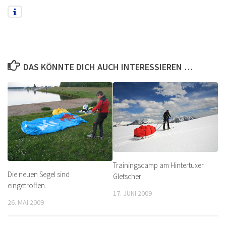
DAS KÖNNTE DICH AUCH INTERESSIEREN …
Trainingscamp am Hintertuxer
Die neuen Segel sind
Gletscher
eingetroffen.
17. JUNI 2009
26. MAI 2009