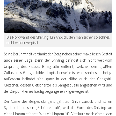
Die Nordwand des Shivling. Ein Anblick, den man sicher so schnell
nicht wieder vergisst.
Seine Berühmtheit verdankt der Berg neben seiner makellosen Gestalt
auch seiner Lage. Denn der Shivling befindet sich nicht weit vom
Ursprung des Flusses Bhagirathi entfernt, welcher den größten
Zufluss des Ganges bildet. Logischerweise ist er deshalb sehr heilig.
Außerdem befindet sich ganz in der Nähe auch der Gangotri-
Gletscher, dessen Gletschertor als Gangesquelle angesehen wird und
der Zielpunkt eines häufig begangenen Pilgerweges ist.
Der Name des Berges übrigens geht auf Shiva zurück und ist ein
Symbol für dessen „Schöpferkraft“, weil die Form des Shivling an
einen Lingam erinnert. Was ein Lingam ist? Bitte kurz noch einmal den