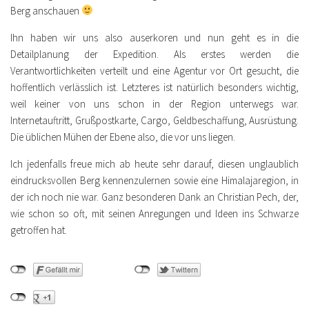
Berg anschauen
Ihn haben wir uns also auserkoren und nun geht es in die
Detailplanung der Expedition. Als erstes werden die
Verantwortlichkeiten verteilt und eine Agentur vor Ort gesucht, die
hoffentlich verlässlich ist. Letzteres ist natürlich besonders wichtig,
weil keiner von uns schon in der Region unterwegs war.
Internetauftritt, Grußpostkarte, Cargo, Geldbeschaffung, Ausrüstung.
Die üblichen Mühen der Ebene also, die vor uns liegen.
Ich jedenfalls freue mich ab heute sehr darauf, diesen unglaublich
eindrucksvollen Berg kennenzulernen sowie eine Himalajaregion, in
der ich noch nie war. Ganz besonderen Dank an Christian Pech, der,
wie schon so oft, mit seinen Anregungen und Ideen ins Schwarze
getroffen hat.