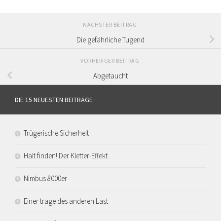
NÄCHSTER BEITRAG
Die gefährliche Tugend
VORHERIGER BEITRAG
Abgetaucht
DIE 15 NEUESTEN BEITRÄGE
Trügerische Sicherheit
Halt finden! Der Kletter-Effekt.
Nimbus 8000er
Einer trage des anderen Last