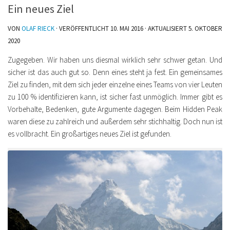
Ein neues Ziel
VON
OLAF RIECK
· VERÖFFENTLICHT
10. MAI 2016
· AKTUALISIERT
5. OKTOBER
2020
Zugegeben. Wir haben uns diesmal wirklich sehr schwer getan. Und
sicher ist das auch gut so. Denn eines steht ja fest. Ein gemeinsames
Ziel zu finden, mit dem sich jeder einzelne eines Teams von vier Leuten
zu 100 % identifizieren kann, ist sicher fast unmöglich. Immer gibt es
Vorbehalte, Bedenken, gute Argumente dagegen. Beim Hidden Peak
waren diese zu zahlreich und außerdem sehr stichhaltig. Doch nun ist
es vollbracht. Ein großartiges neues Ziel ist gefunden.