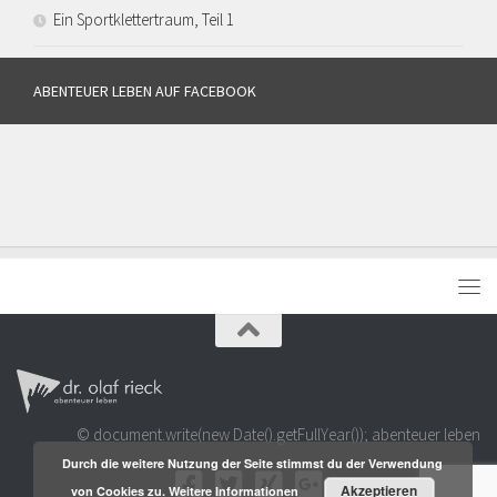
Ein Sportklettertraum, Teil 1
ABENTEUER LEBEN AUF FACEBOOK
© document.write(new Date().getFullYear()); abenteuer leben
Durch die weitere Nutzung der Seite stimmst du der Verwendung
Akzeptieren
von Cookies zu.
Weitere Informationen