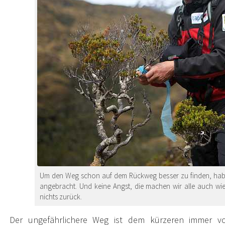
Um den Weg schon auf dem Rückweg besser zu finden, hab
angebracht. Und keine Angst, die machen wir alle auch wie
nichts zurück.
Der ungefährlichere Weg ist dem kürzeren immer vo