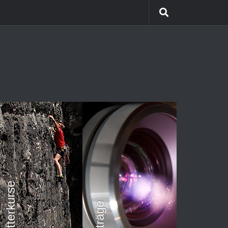
Himalaya Trekking
Team Coaching
Kletterkurse
Vorträge