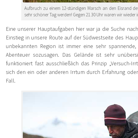
Aufbruch zu einem 12-stündigen Marsch an den Eisrand des
sehr schöner Tag werden! Gegen 21.30 Uhr waren wir wieder i
Eine unserer Hauptaufgaben hier war ja die Suche na
Einstieg in unsere Route auf der Südwestseite des Hauptg
unbekannten Region ist immer eine sehr spannende, w
Abenteuer sozusagen. Das Gelände ist sehr unübers
funktioniert fast ausschließlich das Prinzip „Versuch
sich den ein oder anderen Irrtum durch Erfahrung oder 
Fall.