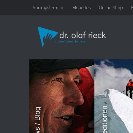
Vortragstermine
Aktuelles
Online Shop
Zum Inhalt springen
News / Blog