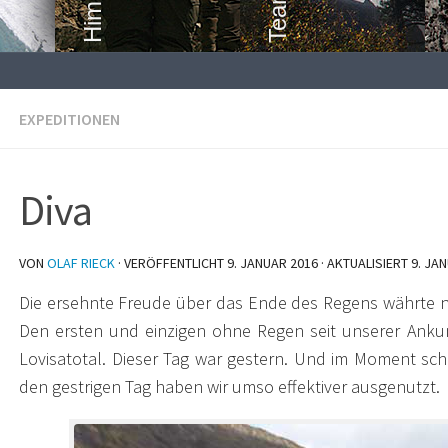
EXPEDITIONEN
Diva
VON
OLAF RIECK
· VERÖFFENTLICHT
9. JANUAR 2016
· AKTUALISIERT
9. JA
Die ersehnte Freude über das Ende des Regens währte 
Den ersten und einzigen ohne Regen seit unserer Ankun
Lovisatotal.
Dieser Tag war gestern. Und im Moment schütt
den gestrigen Tag haben wir umso effektiver ausgenutzt.