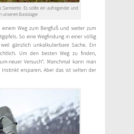
 Sarmiento. Es sollte ein aufregender und
n unserem Basislager.
ch einem Weg zum Bergfuß und weiter zum
ipfels. So eine Wegfindung in einer völlig
eil gänzlich unkalkulierbare Sache. Ein
ichtlich. Um den besten Weg zu finden,
-Irrtum-neuer Versuch“. Manchmal kann man
Instinkt ersparen. Aber das ist selten der