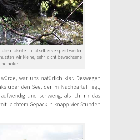
hen Talseite. Im Tal selber versperrt wieder
ssten wir kleine, sehr dicht bewachsene
und heikel.
 würde, war uns natürlich klar. Deswegen
ks über den See, der im Nachbartal liegt,
aufwendig und schwierig, als ich mir das
 mit leichtem Gepäck in knapp vier Stunden