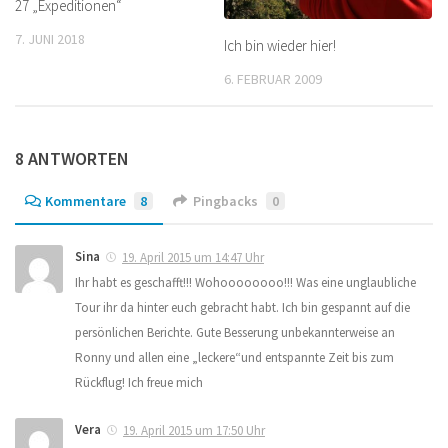
27 „Expeditionen“
7. JUNI 2018
Ich bin wieder hier!
6. FEBRUAR 2009
8 ANTWORTEN
Kommentare
8
Pingbacks
0
Sina
19. April 2015 um 14:47 Uhr
Ihr habt es geschafft!!! Wohoooooooo!!! Was eine unglaubliche
Tour ihr da hinter euch gebracht habt. Ich bin gespannt auf die
persönlichen Berichte. Gute Besserung unbekannterweise an
Ronny und allen eine „leckere“und entspannte Zeit bis zum
Rückflug! Ich freue mich
Vera
19. April 2015 um 17:50 Uhr