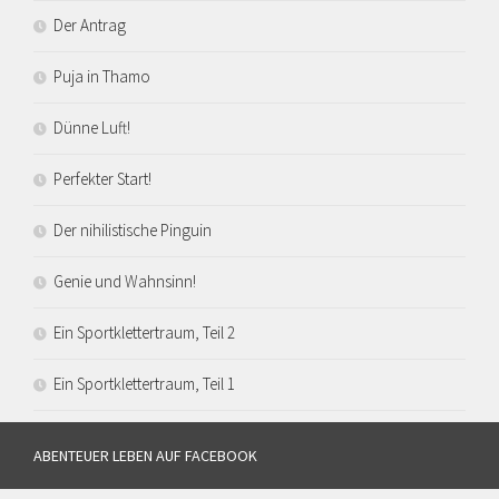
Der Antrag
Puja in Thamo
Dünne Luft!
Perfekter Start!
Der nihilistische Pinguin
Genie und Wahnsinn!
Ein Sportklettertraum, Teil 2
Ein Sportklettertraum, Teil 1
ABENTEUER LEBEN AUF FACEBOOK