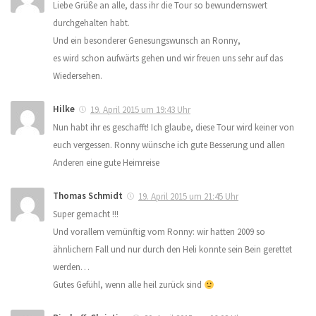
Liebe Grüße an alle, dass ihr die Tour so bewundernswert
durchgehalten habt.
Und ein besonderer Genesungswunsch an Ronny,
es wird schon aufwärts gehen und wir freuen uns sehr auf das
Wiedersehen.
Hilke
19. April 2015 um 19:43 Uhr
Nun habt ihr es geschafft! Ich glaube, diese Tour wird keiner von
euch vergessen. Ronny wünsche ich gute Besserung und allen
Anderen eine gute Heimreise
Thomas Schmidt
19. April 2015 um 21:45 Uhr
Super gemacht !!!
Und vorallem vernünftig vom Ronny: wir hatten 2009 so
ähnlichern Fall und nur durch den Heli konnte sein Bein gerettet
werden…
Gutes Gefühl, wenn alle heil zurück sind