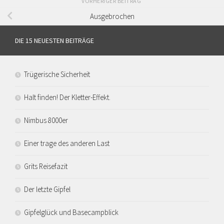
VORHERIGER BEITRAG
Ausgebrochen
DIE 15 NEUESTEN BEITRÄGE
Trügerische Sicherheit
Halt finden! Der Kletter-Effekt.
Nimbus 8000er
Einer trage des anderen Last
Grits Reisefazit
Der letzte Gipfel
Gipfelglück und Basecampblick