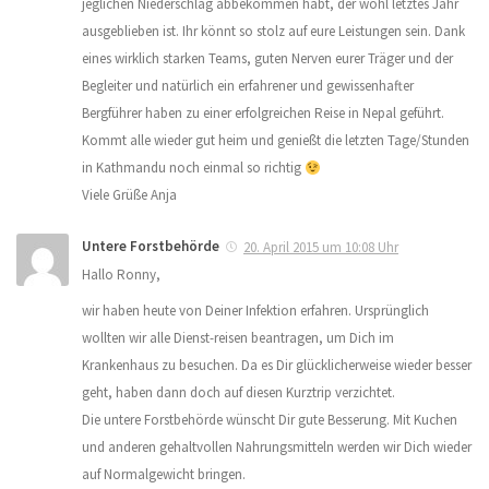
jeglichen Niederschlag abbekommen habt, der wohl letztes Jahr
ausgeblieben ist. Ihr könnt so stolz auf eure Leistungen sein. Dank
eines wirklich starken Teams, guten Nerven eurer Träger und der
Begleiter und natürlich ein erfahrener und gewissenhafter
Bergführer haben zu einer erfolgreichen Reise in Nepal geführt.
Kommt alle wieder gut heim und genießt die letzten Tage/Stunden
in Kathmandu noch einmal so richtig
Viele Grüße Anja
Untere Forstbehörde
20. April 2015 um 10:08 Uhr
Hallo Ronny,
wir haben heute von Deiner Infektion erfahren. Ursprünglich
wollten wir alle Dienst-reisen beantragen, um Dich im
Krankenhaus zu besuchen. Da es Dir glücklicherweise wieder besser
geht, haben dann doch auf diesen Kurztrip verzichtet.
Die untere Forstbehörde wünscht Dir gute Besserung. Mit Kuchen
und anderen gehaltvollen Nahrungsmitteln werden wir Dich wieder
auf Normalgewicht bringen.