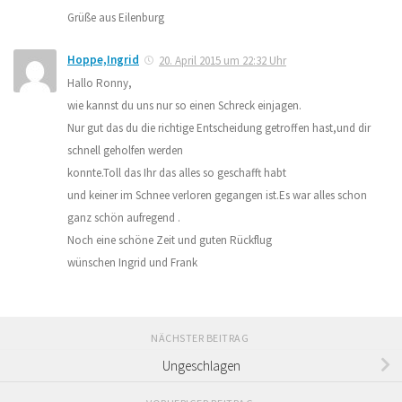
Grüße aus Eilenburg
Hoppe,Ingrid
20. April 2015 um 22:32 Uhr
Hallo Ronny,
wie kannst du uns nur so einen Schreck einjagen.
Nur gut das du die richtige Entscheidung getroffen hast,und dir
schnell geholfen werden
konnte.Toll das Ihr das alles so geschafft habt
und keiner im Schnee verloren gegangen ist.Es war alles schon
ganz schön aufregend .
Noch eine schöne Zeit und guten Rückflug
wünschen Ingrid und Frank
NÄCHSTER BEITRAG
Ungeschlagen