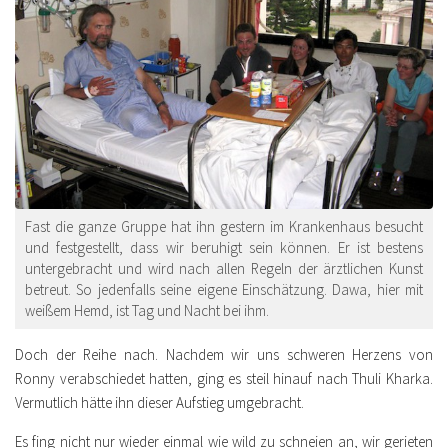
Fast die ganze Gruppe hat ihn gestern im Krankenhaus besucht
und festgestellt, dass wir beruhigt sein können. Er ist bestens
untergebracht und wird nach allen Regeln der ärztlichen Kunst
betreut. So jedenfalls seine eigene Einschätzung. Dawa, hier mit
weißem Hemd, ist Tag und Nacht bei ihm.
Doch der Reihe nach. Nachdem wir uns schweren Herzens von
Ronny verabschiedet hatten, ging es steil hinauf nach Thuli Kharka.
Vermutlich hätte ihn dieser Aufstieg umgebracht.
Es fing nicht nur wieder einmal wie wild zu schneien an, wir gerieten