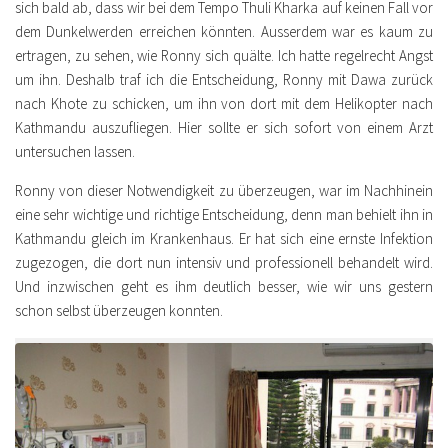
sich bald ab, dass wir bei dem Tempo Thuli Kharka auf keinen Fall vor
dem Dunkelwerden erreichen könnten. Ausserdem war es kaum zu
ertragen, zu sehen, wie Ronny sich quälte. Ich hatte regelrecht Angst
um ihn. Deshalb traf ich die Entscheidung, Ronny mit Dawa zurück
nach Khote zu schicken, um ihn von dort mit dem Helikopter nach
Kathmandu auszufliegen. Hier sollte er sich sofort von einem Arzt
untersuchen lassen.
Ronny von dieser Notwendigkeit zu überzeugen, war im Nachhinein
eine sehr wichtige und richtige Entscheidung, denn man behielt ihn in
Kathmandu gleich im Krankenhaus. Er hat sich eine ernste Infektion
zugezogen, die dort nun intensiv und professionell behandelt wird.
Und inzwischen geht es ihm deutlich besser, wie wir uns gestern
schon selbst überzeugen konnten.