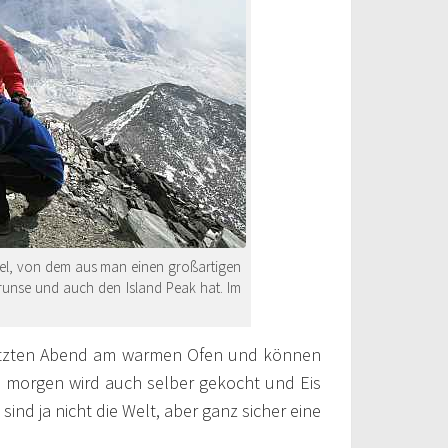
pfel, von dem aus man einen großartigen
runse und auch den Island Peak hat. Im
 letzten Abend am warmen Ofen und können
Ab morgen wird auch selber gekocht und Eis
sind ja nicht die Welt, aber ganz sicher eine