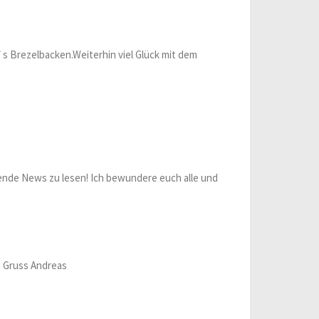
s Brezelbacken.Weiterhin viel Glück mit dem
ende News zu lesen! Ich bewundere euch alle und
. Gruss Andreas