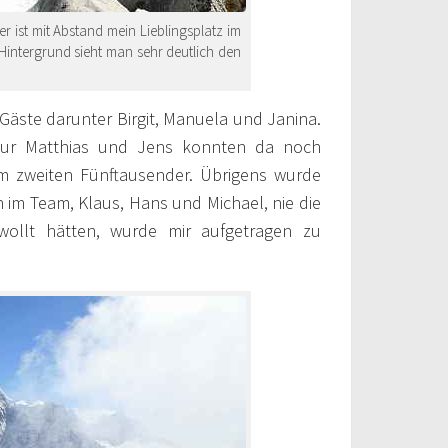
ist mit Abstand mein Lieblingsplatz im
Hintergrund sieht man sehr deutlich den
Gäste darunter Birgit, Manuela und Janina.
 Nur Matthias und Jens konnten da noch
em zweiten Fünftausender. Übrigens wurde
n im Team, Klaus, Hans und Michael, nie die
ollt hätten, wurde mir aufgetragen zu