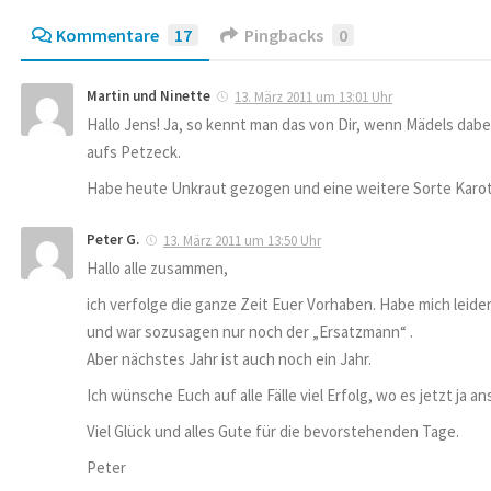
Kommentare
17
Pingbacks
0
Martin und Ninette
13. März 2011 um 13:01 Uhr
Hallo Jens! Ja, so kennt man das von Dir, wenn Mädels dab
aufs Petzeck.
Habe heute Unkraut gezogen und eine weitere Sorte Karot
Peter G.
13. März 2011 um 13:50 Uhr
Hallo alle zusammen,
ich verfolge die ganze Zeit Euer Vorhaben. Habe mich leide
und war sozusagen nur noch der „Ersatzmann“ .
Aber nächstes Jahr ist auch noch ein Jahr.
Ich wünsche Euch auf alle Fälle viel Erfolg, wo es jetzt ja 
Viel Glück und alles Gute für die bevorstehenden Tage.
Peter