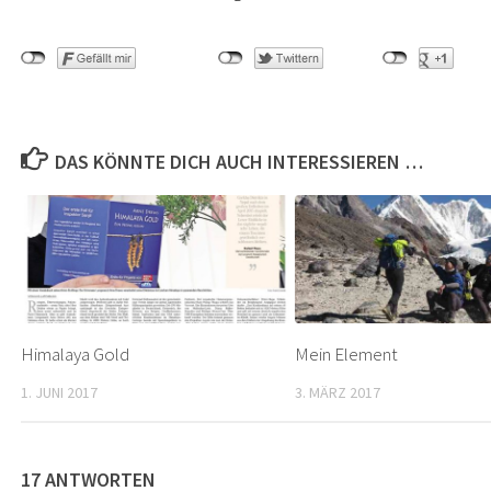
DAS KÖNNTE DICH AUCH INTERESSIEREN …
Himalaya Gold
Mein Element
1. JUNI 2017
3. MÄRZ 2017
17 ANTWORTEN