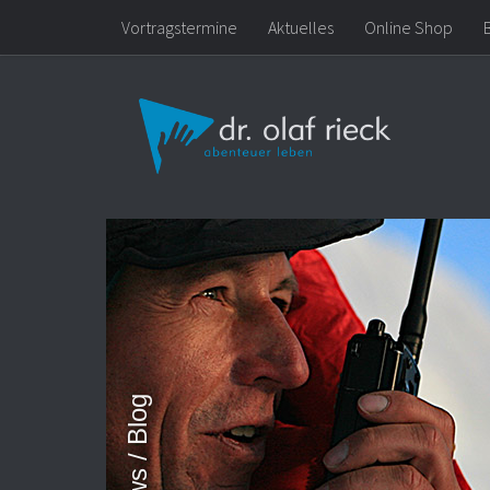
Vortragstermine
Aktuelles
Online Shop
Zum Inhalt springen
News / Blog