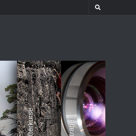
Himalaya Trekking
Team Coaching
Kletterkurse
Vorträge