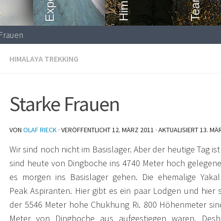
Frauen
HIMALAYA TREKKING
Starke Frauen
VON
OLAF RIECK
· VERÖFFENTLICHT
12. MÄRZ 2011
· AKTUALISIERT
13. MÄ
Wir sind noch nicht im Basislager. Aber der heutige Tag ist
sind heute von Dingboche ins 4740 Meter hoch gelegene
es morgen ins Basislager gehen.
Die ehemalige Yakal
Peak Aspiranten. Hier gibt es ein paar Lodgen und hier 
der 5546 Meter hohe Chukhung Ri. 800 Höhenmeter sind 
Meter von Dingboche aus aufgestiegen waren. Desh