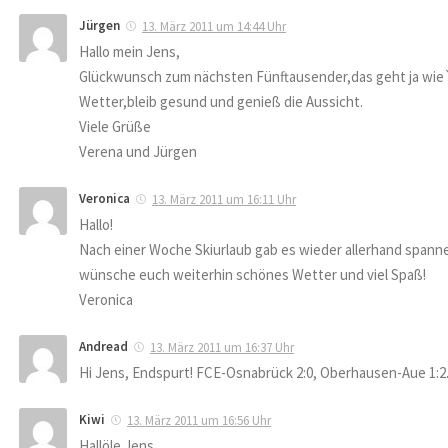
Jürgen
13. März 2011 um 14:44 Uhr
Hallo mein Jens,
Glückwunsch zum nächsten Fünftausender,das geht ja wie`
Wetter,bleib gesund und genieß die Aussicht.
Viele Grüße
Verena und Jürgen
Veronica
13. März 2011 um 16:11 Uhr
Hallo!
Nach einer Woche Skiurlaub gab es wieder allerhand spann
wünsche euch weiterhin schönes Wetter und viel Spaß!
Veronica
Andread
13. März 2011 um 16:37 Uhr
Hi Jens, Endspurt! FCE-Osnabrück 2:0, Oberhausen-Aue 1:2
Kiwi
13. März 2011 um 16:56 Uhr
Hallöle Jens,