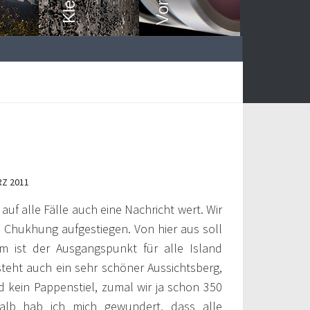
RZ 2011
 auf alle Fälle auch eine Nachricht wert. Wir
 Chukhung aufgestiegen. Von hier aus soll
m ist der Ausgangspunkt für alle Island
steht auch ein sehr schöner Aussichtsberg,
kein Pappenstiel, zumal wir ja schon 350
alb hab ich mich gewundert, dass alle