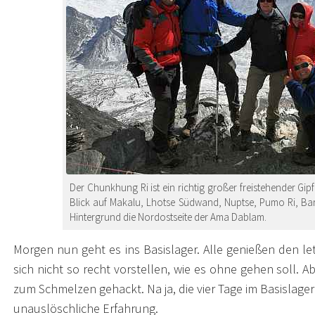
Der Chunkhung Ri ist ein richtig großer freistehender Gi
Blick auf Makalu, Lhotse Südwand, Nuptse, Pumo Ri, Ba
Hintergrund die Nordostseite der Ama Dablam.
Morgen nun geht es ins Basislager. Alle genießen den
sich nicht so recht vorstellen, wie es ohne gehen soll. 
zum Schmelzen gehackt. Na ja, die vier Tage im Basislager 
unauslöschliche Erfahrung.