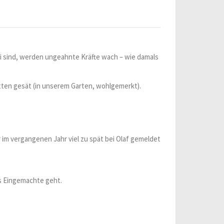
ei sind, werden ungeahnte Kräfte wach – wie damals
ten gesät (in unserem Garten, wohlgemerkt).
r im vergangenen Jahr viel zu spät bei Olaf gemeldet
ans Eingemachte geht.