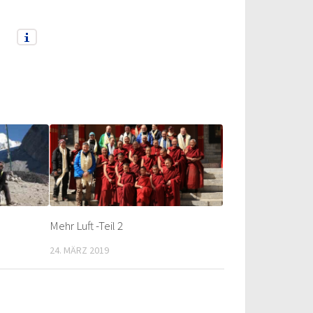
Mehr Luft -Teil 2
24. MÄRZ 2019