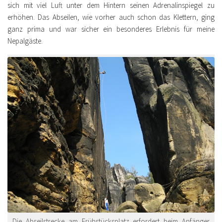
sich mit viel Luft unter dem Hintern seinen Adrenalinspiegel zu
erhöhen. Das Abseilen, wie vorher auch schon das Klettern, ging
ganz prima und war sicher ein besonderes Erlebnis für meine
Nepalgäste.
Die Abseilstrecke am Frühstücksplatz erfordert beim Anfänger