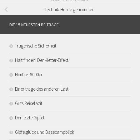
Technik-Hürde genommen!
DIE 15 NEUESTEN BEITRÄGE
Trügerische Sicherheit
Halt finden! Der Kletter-Effekt.
Nimbus 8000er
Einer trage des anderen Last
Grits Reisefazit
Der letzte Gipfel
Gipfelglück und Basecampblick