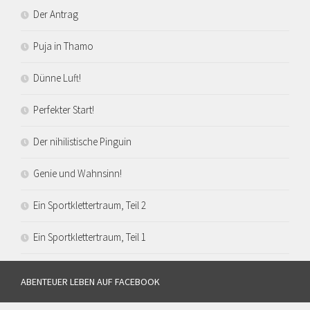
Der Antrag
Puja in Thamo
Dünne Luft!
Perfekter Start!
Der nihilistische Pinguin
Genie und Wahnsinn!
Ein Sportklettertraum, Teil 2
Ein Sportklettertraum, Teil 1
ABENTEUER LEBEN AUF FACEBOOK