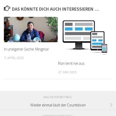
DAS KÖNNTE DICH AUCH INTERESSIEREN …
In uneigener Sache: Mingmar
7. APRIL 2023
Man lernt nie aus
27. MAI 2015
NÄCHSTER BEITRAG
Wieder einmal läuft der Countdown
VORHERIGER BEITRAG