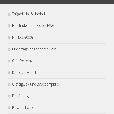
Trügerische Sicherheit
Halt finden! Der Kletter-Effekt.
Nimbus 8000er
Einer trage des anderen Last
Grits Reisefazit
Der letzte Gipfel
Gipfelglück und Basecampblick
Der Antrag
Puja in Thamo