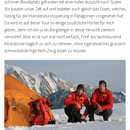
schönen Biwakplatz gefunden mit einer tollen Aussicht nach Süden.
Wir bauten unser Zelt auf und testeten auch gleich das Essen, welches
Georg für die Inlandeisdurchquerung in Patagonien vorgesehen hat.
Da wird es auf dieser Tour so einige zusätzliche Härten für mich
geben, denn ich bin ja als Bergsteiger in dieser Hinsicht ziemlich
verwöhnt. Aber es ist nun mal nicht einfach, Fünf- bis Sechstausend
Kilokalorien täglich zu sich zu nehmen, ohne irgendwelches grässlich
schmeckende high-tech-Zeug essen zu müssen.