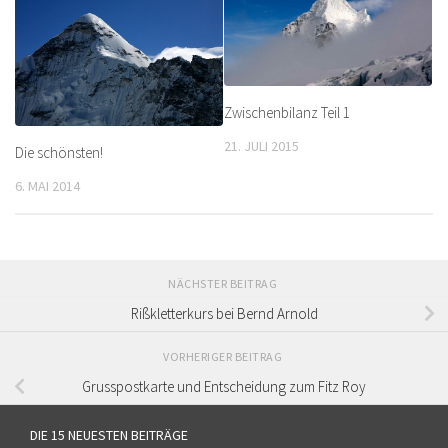
Zwischenbilanz Teil 1
21. JULI 2015
Die schönsten!
6. MAI 2014
NÄCHSTER BEITRAG
Rißkletterkurs bei Bernd Arnold
VORHERIGER BEITRAG
Grusspostkarte und Entscheidung zum Fitz Roy
DIE 15 NEUESTEN BEITRÄGE