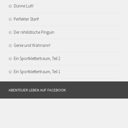
Dünne Luft!
Perfekter Start!
Der nihilistische Pinguin
Genie und Wahnsinn!
Ein Sportklettertraum, Teil 2
Ein Sportklettertraum, Teil 1
ABENTEUER LEBEN AUF FACEBOOK