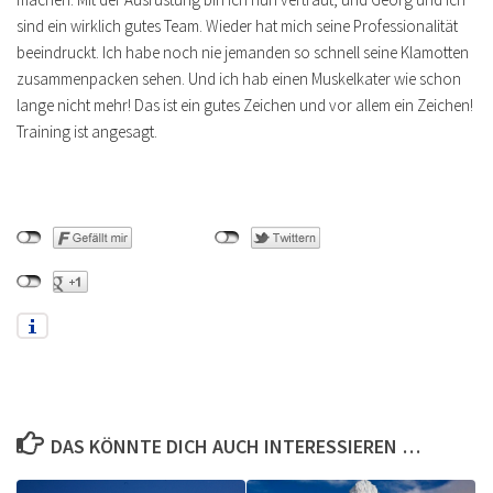
sind ein wirklich gutes Team. Wieder hat mich seine Professionalität
beeindruckt. Ich habe noch nie jemanden so schnell seine Klamotten
zusammenpacken sehen. Und ich hab einen Muskelkater wie schon
lange nicht mehr! Das ist ein gutes Zeichen und vor allem ein Zeichen!
Training ist angesagt.
DAS KÖNNTE DICH AUCH INTERESSIEREN …