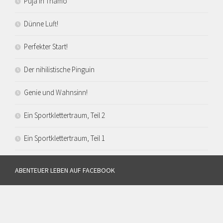
Puja in Thamo
Dünne Luft!
Perfekter Start!
Der nihilistische Pinguin
Genie und Wahnsinn!
Ein Sportklettertraum, Teil 2
Ein Sportklettertraum, Teil 1
ABENTEUER LEBEN AUF FACEBOOK