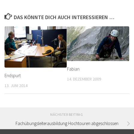
DAS KÖNNTE DICH AUCH INTERESSIEREN …
Fabian
Endspurt
14. DEZEMBER 2009
13. JUNI 2014
NÄCHSTER BEITRAG
Fachübungsleiterausbildung Hochtouren abgeschlossen