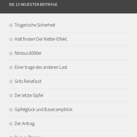
DIE 15 NEUESTEN BEITRÄGE
Trügerische Sicherheit
Halt finden! Der Kletter-Effekt.
Nimbus 8000er
Einer trage des anderen Last
Grits Reisefazit
Der letzte Gipfel
Gipfelglück und Basecampblick
Der Antrag