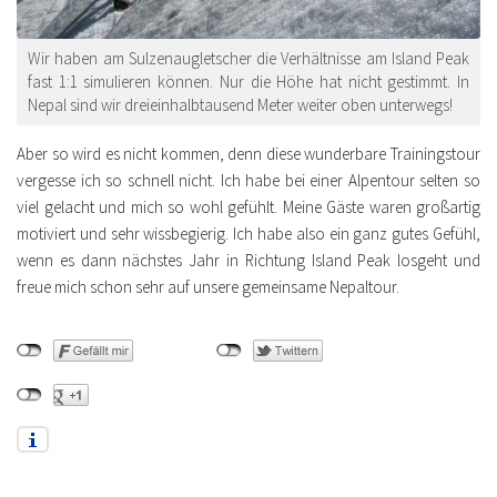
Wir haben am Sulzenaugletscher die Verhältnisse am Island Peak
fast 1:1 simulieren können. Nur die Höhe hat nicht gestimmt. In
Nepal sind wir dreieinhalbtausend Meter weiter oben unterwegs!
Aber so wird es nicht kommen, denn diese wunderbare Trainingstour
vergesse ich so schnell nicht. Ich habe bei einer Alpentour selten so
viel gelacht und mich so wohl gefühlt. Meine Gäste waren großartig
motiviert und sehr wissbegierig. Ich habe also ein ganz gutes Gefühl,
wenn es dann nächstes Jahr in Richtung Island Peak losgeht und
freue mich schon sehr auf unsere gemeinsame Nepaltour.