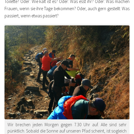
Toilette? Oder: Wie kalt ist es? Oder: Was esst ihr? Oder: Was machen
Frauen, wenn sie ihre Tage bekommen? Oder, auch gern gestellt: Was
passiert, wenn etwas passiert?
Wir brechen jeden Morgen gegen 7.30 Uhr auf. Alle sind sehr
pünktlich. Sobald die Sonne auf unseren Pfad scheint, ist sogleich