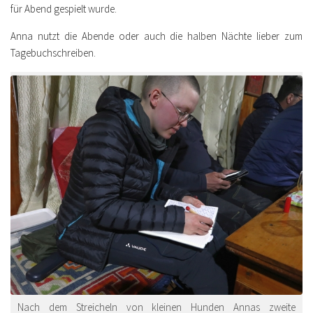
für Abend gespielt wurde.
Anna nutzt die Abende oder auch die halben Nächte lieber zum
Tagebuchschreiben.
Nach dem Streicheln von kleinen Hunden Annas zweite