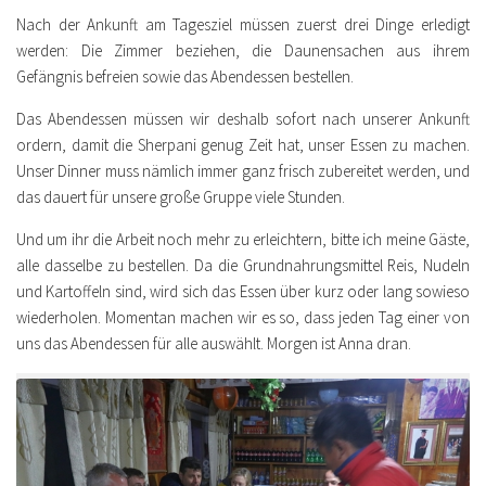
Nach der Ankunft am Tagesziel müssen zuerst drei Dinge erledigt
werden: Die Zimmer beziehen, die Daunensachen aus ihrem
Gefängnis befreien sowie das Abendessen bestellen.
Das Abendessen müssen wir deshalb sofort nach unserer Ankunft
ordern, damit die Sherpani genug Zeit hat, unser Essen zu machen.
Unser Dinner muss nämlich immer ganz frisch zubereitet werden, und
das dauert für unsere große Gruppe viele Stunden.
Und um ihr die Arbeit noch mehr zu erleichtern, bitte ich meine Gäste,
alle dasselbe zu bestellen. Da die Grundnahrungsmittel Reis, Nudeln
und Kartoffeln sind, wird sich das Essen über kurz oder lang sowieso
wiederholen. Momentan machen wir es so, dass jeden Tag einer von
uns das Abendessen für alle auswählt. Morgen ist Anna dran.