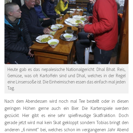
Heute gab es das nepalesische Nationalgericht: Dhal Bhat. Reis,
Gemüse, was oft Kartoffeln sind und Dhal, welches in der Regel
eine Linsensoße ist. Die Einheimischen essen das einfach mal jeden
Tag.
Nach dem Abendessen wird noch mal Tee bestellt oder in diesen
geringen Höhen gerne auch ein Bier. Die Kartenspiele werden
gezückt. Hier gibt es eine sehr spielfreudige Skatfraktion. Doch
gerade jetzt wird mal kein Skat gekloppt sondern Tobias bringt den
anderen „6 nimmt“ bei, welches schon im vergangenen Jahr Abend