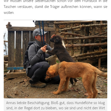
Wir müssen unsere Siebensachen schon vor dem Frühstück in die
Taschen verstauen, damit die Träger aufbrechen können, wann sie
wollen.
Annas liebste Beschäftigung. Bloß gut, dass Hundeflöhe so klug
sind, in der Regel dort zu bleiben, wo sie sind und nicht den Wirt