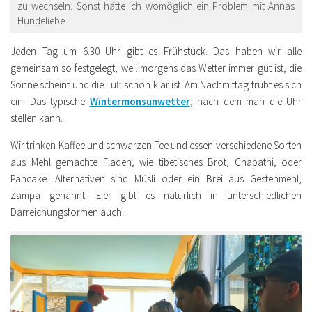
zu wechseln. Sonst hätte ich womöglich ein Problem mit Annas
Hundeliebe.
Jeden Tag um 6.30 Uhr gibt es Frühstück. Das haben wir alle
gemeinsam so festgelegt, weil morgens das Wetter immer gut ist, die
Sonne scheint und die Luft schön klar ist. Am Nachmittag trübt es sich
ein. Das typische
Wintermonsunwetter
, nach dem man die Uhr
stellen kann.
Wir trinken Kaffee und schwarzen Tee und essen verschiedene Sorten
aus Mehl gemachte Fladen, wie tibetisches Brot, Chapathi, oder
Pancake. Alternativen sind Müsli oder ein Brei aus Gestenmehl,
Zampa genannt. Eier gibt es natürlich in unterschiedlichen
Darreichungsformen auch.