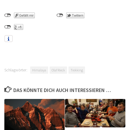
Schlagwörter:
Himalaya
Olaf Rieck
Trekking
DAS KÖNNTE DICH AUCH INTERESSIEREN …