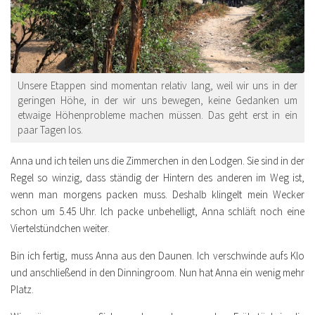
Unsere Etappen sind momentan relativ lang, weil wir uns in der
geringen Höhe, in der wir uns bewegen, keine Gedanken um
etwaige Höhenprobleme machen müssen. Das geht erst in ein
paar Tagen los.
Anna und ich teilen uns die Zimmerchen in den Lodgen. Sie sind in der
Regel so winzig, dass ständig der Hintern des anderen im Weg ist,
wenn man morgens packen muss. Deshalb klingelt mein Wecker
schon um 5.45 Uhr. Ich packe unbehelligt, Anna schläft noch eine
Viertelstündchen weiter.
Bin ich fertig, muss Anna aus den Daunen. Ich verschwinde aufs Klo
und anschließend in den Dinningroom. Nun hat Anna ein wenig mehr
Platz.