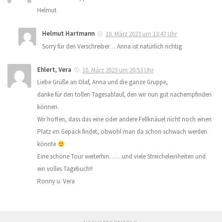
Helmut
Helmut Hartmann
10. März 2023 um 13:47 Uhr
Sorry für den Verschreiber… Anna ist natürlich richtig
Ehlert, Vera
10. März 2023 um 20:53 Uhr
Liebe Grüße an Olaf, Anna und die ganze Gruppe,
danke für den tollen Tagesablauf, den wir nun gut nachempfinden
können.
Wir hoffen, dass das eine oder andere Fellknäuel nicht noch einen
Platz im Gepäck findet, obwohl man da schon schwach werden
könnte
Eine schöne Tour weiterhin……und viele Streicheleinheiten und
ein volles Tagebuch!!
Ronny u. Vera