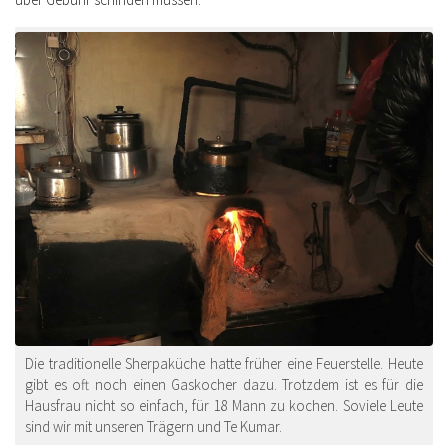
Die traditionelle Sherpaküche hatte früher eine Feuerstelle. Heute
gibt es oft noch einen Gaskocher dazu. Trotzdem ist es für die
Hausfrau nicht so einfach, für 18 Mann zu kochen. Soviele Leute
sind wir mit unseren Trägern und Te Kumar.