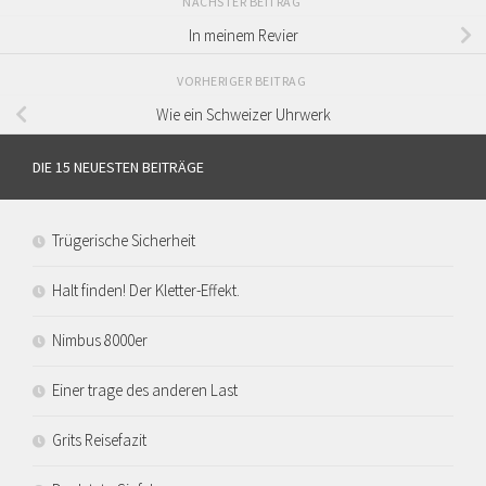
NÄCHSTER BEITRAG
In meinem Revier
VORHERIGER BEITRAG
Wie ein Schweizer Uhrwerk
DIE 15 NEUESTEN BEITRÄGE
Trügerische Sicherheit
Halt finden! Der Kletter-Effekt.
Nimbus 8000er
Einer trage des anderen Last
Grits Reisefazit