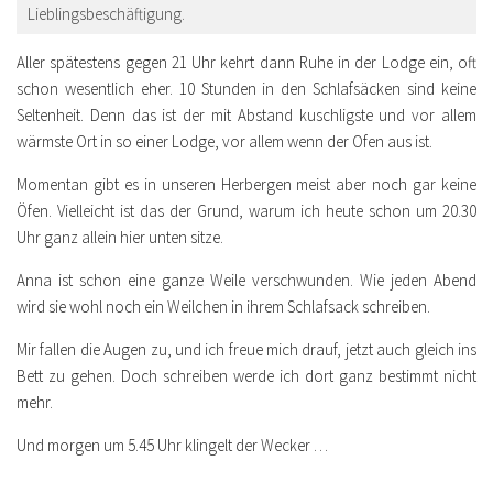
Lieblingsbeschäftigung.
Aller spätestens gegen 21 Uhr kehrt dann Ruhe in der Lodge ein, oft
schon wesentlich eher. 10 Stunden in den Schlafsäcken sind keine
Seltenheit. Denn das ist der mit Abstand kuschligste und vor allem
wärmste Ort in so einer Lodge, vor allem wenn der Ofen aus ist.
Momentan gibt es in unseren Herbergen meist aber noch gar keine
Öfen. Vielleicht ist das der Grund, warum ich heute schon um 20.30
Uhr ganz allein hier unten sitze.
Anna ist schon eine ganze Weile verschwunden. Wie jeden Abend
wird sie wohl noch ein Weilchen in ihrem Schlafsack schreiben.
Mir fallen die Augen zu, und ich freue mich drauf, jetzt auch gleich ins
Bett zu gehen. Doch schreiben werde ich dort ganz bestimmt nicht
mehr.
Und morgen um 5.45 Uhr klingelt der Wecker …