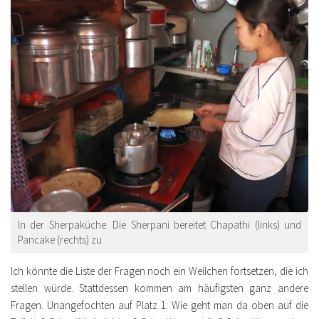
In der Sherpaküche. Die Sherpani bereitet Chapathi (links) und
Pancake (rechts) zu.
Ich könnte die Liste der Fragen noch ein Weilchen fortsetzen, die ich
stellen würde. Stattdessen kommen am häufigsten ganz andere
Fragen. Unangefochten auf Platz 1: Wie geht man da oben auf die