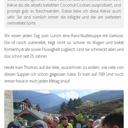
Kekse als die allseits beliebten Coconut-Cockies ausprobiert, und
prompt gab es Beschwerden. Dabei liebe ich diese Kekse auch
sehr. Sie sind nämlich immer die billigste und die am weitesten
verbreitete Sorte.
Wir essen jeden Tag zum Lunch eine Rara-Nudelsuppe mit Gemüse.
Die ist rasch zubereitet, liegt nicht so schwer im Magen und bietet
Kohlenhydrate sowie Flüssigkeit zugleich. Und sie schmeckt allen und
das schon seit 25 Jahren.
Heute kam Thomas auf die Idee, ausrechnen zu wollen, wie viele von
diesen Suppen ich schon gegessen habe. Er kam auf 700! Und noch
immer freue in mich jeden Mittag drauf.