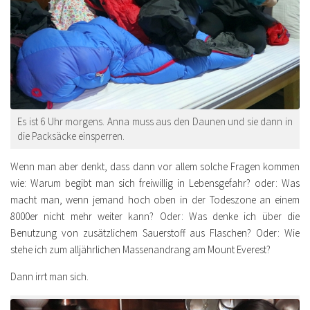
Es ist 6 Uhr morgens. Anna muss aus den Daunen und sie dann in
die Packsäcke einsperren.
Wenn man aber denkt, dass dann vor allem solche Fragen kommen
wie: Warum begibt man sich freiwillig in Lebensgefahr? oder: Was
macht man, wenn jemand hoch oben in der Todeszone an einem
8000er nicht mehr weiter kann? Oder: Was denke ich über die
Benutzung von zusätzlichem Sauerstoff aus Flaschen? Oder: Wie
stehe ich zum alljährlichen Massenandrang am Mount Everest?
Dann irrt man sich.