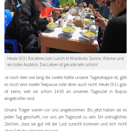
Heute (9.3.) Raratime zum Lunch in Kharikola. Sonne, Wärme und
ein toller Ausblick. Das Leben ist gerade sehr schön!
Je nach dem wie lang die zweite Hälfte unserer Tagesetappe ist, gibt
es noch eine zweite Teepause oder eben auch nicht. Heute (9.3.) gab
ist keine, weil wir schon 14.30 an unserem Tagesziel in Bupsa
eingetroffen sind.
Unsere Träger waren vor uns angekommen. Bis jetzt haben sie es
jeden Tag geschafft, vor uns am Tagesziel zu sein. Ein untrügliches
Zeichen, dass sie gut mit der Last zurecht kommen und sich nicht
über Gebühr schinden müssen.