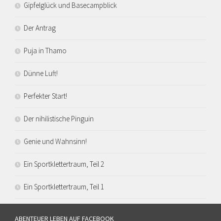
Gipfelglück und Basecampblick
Der Antrag
Puja in Thamo
Dünne Luft!
Perfekter Start!
Der nihilistische Pinguin
Genie und Wahnsinn!
Ein Sportklettertraum, Teil 2
Ein Sportklettertraum, Teil 1
ABENTEUER LEBEN AUF FACEBOOK