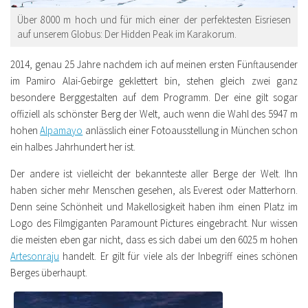
Über 8000 m hoch und für mich einer der perfektesten Eisriesen
auf unserem Globus: Der Hidden Peak im Karakorum.
2014, genau 25 Jahre nachdem ich auf meinen ersten Fünftausender
im Pamiro Alai-Gebirge geklettert bin, stehen gleich zwei ganz
besondere Berggestalten auf dem Programm. Der eine gilt sogar
offiziell als schönster Berg der Welt, auch wenn die Wahl des 5947 m
hohen
Alpamayo
anlässlich einer Fotoausstellung in München schon
ein halbes Jahrhundert her ist.
Der andere ist vielleicht der bekannteste aller Berge der Welt. Ihn
haben sicher mehr Menschen gesehen, als Everest oder Matterhorn.
Denn seine Schönheit und Makellosigkeit haben ihm einen Platz im
Logo des Filmgiganten Paramount Pictures eingebracht. Nur wissen
die meisten eben gar nicht, dass es sich dabei um den 6025 m hohen
Artesonraju
handelt. Er gilt für viele als der Inbegriff eines schönen
Berges überhaupt.