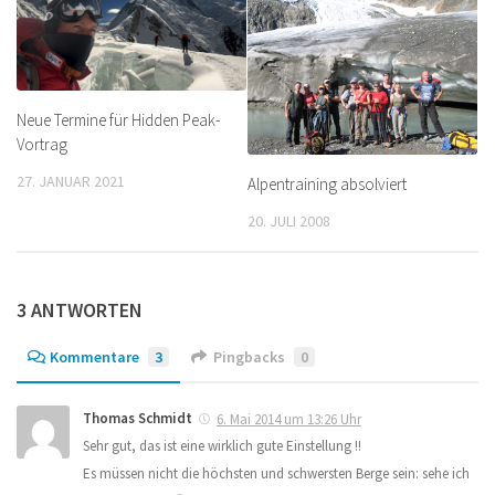
Neue Termine für Hidden Peak-
Vortrag
27. JANUAR 2021
Alpentraining absolviert
20. JULI 2008
3 ANTWORTEN
Kommentare
3
Pingbacks
0
Thomas Schmidt
6. Mai 2014 um 13:26 Uhr
Sehr gut, das ist eine wirklich gute Einstellung !!
Es müssen nicht die höchsten und schwersten Berge sein: sehe ich