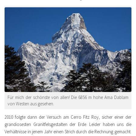
Für mich der schönste von allen! Die 6856 m hohe Ama Dablam
von Westen aus gesehen.
2010 folgte dann der Versuch am Cerro Fitz Roy, sicher einer der
grandiosesten Granitfelsgestalten der Erde. Leider haben uns die
Verhältnisse in jenem Jahr einen Strich durch die Rechnung gemacht.