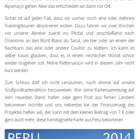
Alpamayo gehen. Aber das entscheiden wir dann vor Ort.
Sicher ist auf jeden Fall, dass wir vorher noch eine oder mehrere
Trainingstouren absolvieren wollen. Dazu fahren wir zwei Wochen
vor unserer Abreise zuerst ins Pitztal und anschließend nach
Chamonix an den Mont Blanc du Tacul, um hier oder an einem der
Nachbarn das eine oder andere Couloir zu klettern. Ich kann es
selber kaum glauben, dass es in einem reichlichen Monat schon
wieder losgehen soll. Meine Klettersaison wird in diesem Jahr recht
kurz werden.
Zum Schluss darf ich nicht versäumen, noch einmal auf unsere
Grußpostkartenaktion hinzuweisen. Wer seine Kartensammlung auf
dem neuesten Stand halten oder gern Post aus fernen Ländern
bekommen möchte und uns nebenbei bei der Finanzierung des
Projektes helfen will, der kann mit dem kleinen Beitrag von 7 € oder
gern auch mehr, diese handsignierte Karte aus Peru bekommen.