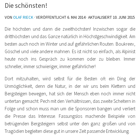
Die schönsten!
VON
OLAF RIECK
· VERÖFFENTLICHT
6. MAI 2014
· AKTUALISIERT
10. JUNI 2015
Die höchsten und dann die zweithöchsten! Inzwischen sogar die
dritthöchsten und das Ganze natürlich in Höchstgeschwindigkeit. Am
besten auch noch im Winter und auf gefährlichen Routen. Boukreev,
Göschel und viele andere mahnen. Es ist nicht so einfach, als Alpinist
heute noch ins Gespräch zu kommen oder zu bleiben. Immer
schneller, immer schwieriger, immer gefährlicher!
Dort mitzuhalten, wird selbst für die Besten oft ein Ding der
Unmöglichkeit, denn die Natur, in der wir uns beim Klettern und
Bergsteigen bewegen, hat sich der Mensch eben noch immer nicht
untertan gemacht. Pech mit den Verhältnissen, das zweite Scheitern in
Folge und schon muss man um die Sponsoren bangen und verliert
die Presse das Interesse. Fassungslos machende Beispiele von
betrügenden Bergsteigern selbst unter den ganz großen und von
Tragödien begleiten diese gut in unsere Zeit passende Entwicklung.