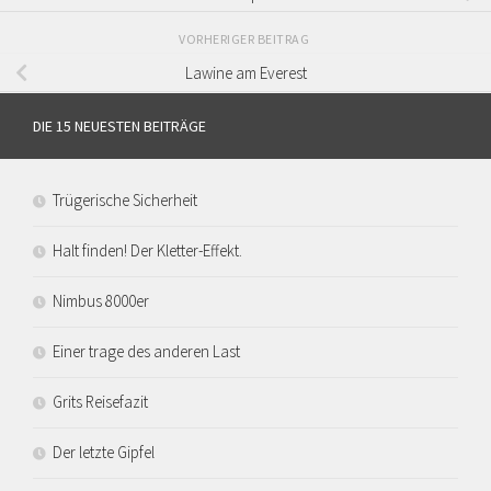
VORHERIGER BEITRAG
Lawine am Everest
DIE 15 NEUESTEN BEITRÄGE
Trügerische Sicherheit
Halt finden! Der Kletter-Effekt.
Nimbus 8000er
Einer trage des anderen Last
Grits Reisefazit
Der letzte Gipfel