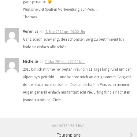
ganz genauso
Wünsche viel Spaß in Vorbereitung auf Peru…
Thomas
Veronica
7. Mai 2014 um 09:30 Uhr
Ganz schön schwierig, den schönsten Berg zu bestimmen! Ich
finde sie einfach alle schön!
Michelle
7. Mai 2014 um 22:04 Uhr
2010 bin ich mit meiner besten Freundin 11 Tage lang rund um den
Alpamayo getrekkt … und konnte mich an der gesamten Bergwelt
dort einfach nicht sattsehen. Die Landschaft in Peru ist in meinen
Augen generell einfach nur fantastisch! Viel Erfolg für die nächsten
(wunderschönen) Ziele!
NÄCHSTER BEITRAG
Tourenpläne