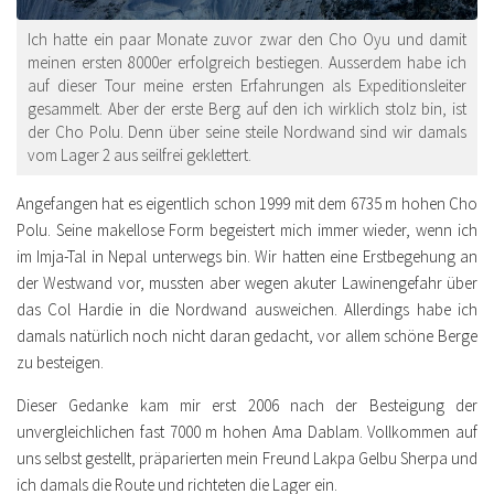
Ich hatte ein paar Monate zuvor zwar den Cho Oyu und damit
meinen ersten 8000er erfolgreich bestiegen. Ausserdem habe ich
auf dieser Tour meine ersten Erfahrungen als Expeditionsleiter
gesammelt. Aber der erste Berg auf den ich wirklich stolz bin, ist
der Cho Polu. Denn über seine steile Nordwand sind wir damals
vom Lager 2 aus seilfrei geklettert.
Angefangen hat es eigentlich schon 1999 mit dem 6735 m hohen Cho
Polu. Seine makellose Form begeistert mich immer wieder, wenn ich
im Imja-Tal in Nepal unterwegs bin. Wir hatten eine Erstbegehung an
der Westwand vor, mussten aber wegen akuter Lawinengefahr über
das Col Hardie in die Nordwand ausweichen. Allerdings habe ich
damals natürlich noch nicht daran gedacht, vor allem schöne Berge
zu besteigen.
Dieser Gedanke kam mir erst 2006 nach der Besteigung der
unvergleichlichen fast 7000 m hohen Ama Dablam. Vollkommen auf
uns selbst gestellt, präparierten mein Freund Lakpa Gelbu Sherpa und
ich damals die Route und richteten die Lager ein.