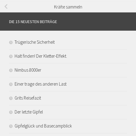
Kräfte sammeln
DIE 15 NEUESTEN BEITRÄGE
Trügerische Sicherheit
Halt finden! Der Kletter-Effekt.
Nimbus 8000er
Einer trage des anderen Last
Grits Reisefazit
Der letzte Gipfel
Gipfelglück und Basecampblick