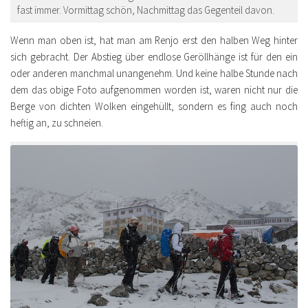
fast immer. Vormittag schön, Nachmittag das Gegenteil davon.
Wenn man oben ist, hat man am Renjo erst den halben Weg hinter
sich gebracht. Der Abstieg über endlose Geröllhänge ist für den ein
oder anderen manchmal unangenehm. Und keine halbe Stunde nach
dem das obige Foto aufgenommen worden ist, waren nicht nur die
Berge von dichten Wolken eingehüllt, sondern es fing auch noch
heftig an, zu schneien.