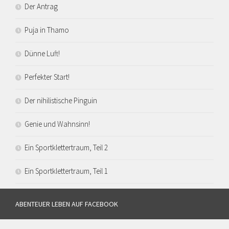
Der Antrag
Puja in Thamo
Dünne Luft!
Perfekter Start!
Der nihilistische Pinguin
Genie und Wahnsinn!
Ein Sportklettertraum, Teil 2
Ein Sportklettertraum, Teil 1
ABENTEUER LEBEN AUF FACEBOOK