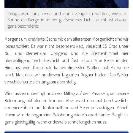
Zeitig loszumarschieren und dann Zeuge zu werden, wie die
Sonne die Berge in immer gleißenderes Licht taucht, ist etwas
ganz besonderes.
Morgens um dreiviertel Sechs mit dem allerersten Morgenlicht sind wir
losmarschiert. Es war nicht besonders kalt, vielleicht 15 Grad unter
Null und sternenklar. Übrigens sind die Sternenhimmel hier
überwältigend reich bestückt und fast schon eine Reise in den
Himalaya wert. Doch bald kamen die ersten Wolken auf. Mir wurde
rasch klar, dass wir an diesem Tag einen Gegner hatten. Das Wetter
verschlechterte sich langsam aber stetig.
Wir mussten unbedingt noch vor Mittag auf dem Pass sein, um unsere
Belohnung abholen zu können. Aber es ist nun mal beschwerlich,
von viereinhalb- auf fünfeinhalbtausend Meter aufzusteigen. Manch
einem wird da sogar eine Belohnung wie ein exorbitanter Bergblick
ganz gleichgültig, wenn er deshalb schneller gehen muss.