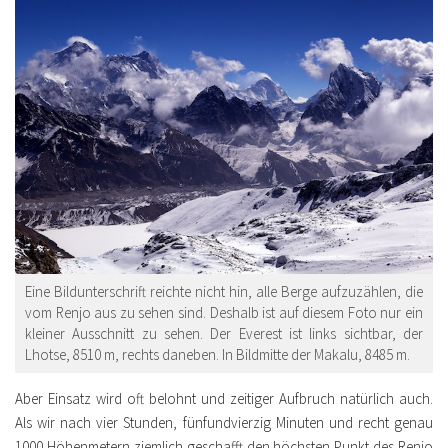
Eine Bildunterschrift reichte nicht hin, alle Berge aufzuzählen, die
vom Renjo aus zu sehen sind. Deshalb ist auf diesem Foto nur ein
kleiner Ausschnitt zu sehen. Der Everest ist links sichtbar, der
Lhotse, 8510 m, rechts daneben. In Bildmitte der Makalu, 8485 m.
Aber Einsatz wird oft belohnt und zeitiger Aufbruch natürlich auch.
Als wir nach vier Stunden, fünfundvierzig Minuten und recht genau
1000 Höhenmetern ziemlich geschafft den höchsten Punkt des Renjo