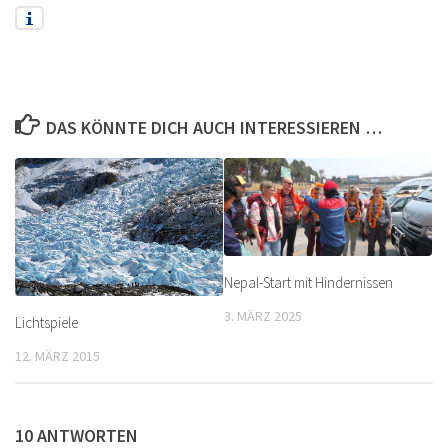
DAS KÖNNTE DICH AUCH INTERESSIEREN …
Nepal-Start mit Hindernissen
3. MÄRZ 2025
Lichtspiele
12. MÄRZ 2015
10 ANTWORTEN