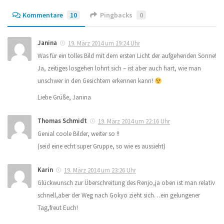
Kommentare
10
Pingbacks
0
Janina
19. März 2014 um 19:24 Uhr
Was für ein tolles Bild mit dem ersten Licht der aufgehenden Sonne!
Ja, zeitiges losgehen lohnt sich – ist aber auch hart, wie man
unschwer in den Gesichtern erkennen kann!
Liebe Grüße, Janina
Thomas Schmidt
19. März 2014 um 22:16 Uhr
Genial coole Bilder, weiter so !!
(seid eine echt super Gruppe, so wie es aussieht)
Karin
19. März 2014 um 23:26 Uhr
Glückwunsch zur Überschreitung des Renjo,ja oben ist man relativ
schnell,aber der Weg nach Gokyo zieht sich…ein gelungener
Tag,freut Euch!