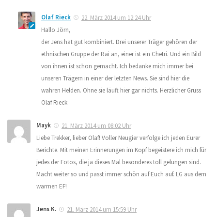
Olaf Rieck
22. März 2014 um 12:24 Uhr
Hallo Jörn,
der Jens hat gut kombiniert. Drei unserer Träger gehören der
ethnischen Gruppe der Rai an, einer ist ein Chetri. Und ein Bild
von ihnen ist schon gemacht. Ich bedanke mich immer bei
unseren Trägern in einer der letzten News. Sie sind hier die
wahren Helden. Ohne sie läuft hier gar nichts. Herzlicher Gruss
Olaf Rieck
Mayk
21. März 2014 um 08:02 Uhr
Liebe Trekker, lieber Olaf! Voller Neugier verfolge ich jeden Eurer
Berichte. Mit meinen Erinnerungen im Kopf begeistere ich mich für
jedes der Fotos, die ja dieses Mal besonderes toll gelungen sind.
Macht weiter so und passt immer schön auf Euch auf. LG aus dem
warmen EF!
Jens K.
21. März 2014 um 15:59 Uhr