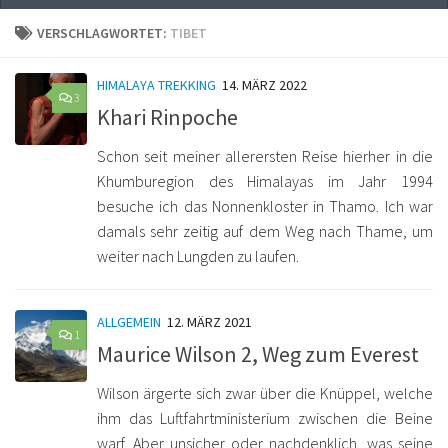
VERSCHLAGWORTET:
TIBET
HIMALAYA TREKKING
14. MÄRZ 2022
3
Khari Rinpoche
Schon seit meiner allerersten Reise hierher in die
Khumburegion des Himalayas im Jahr 1994
besuche ich das Nonnenkloster in Thamo. Ich war
damals sehr zeitig auf dem Weg nach Thame, um
weiter nach Lungden zu laufen.
ALLGEMEIN
12. MÄRZ 2021
1
Maurice Wilson 2, Weg zum Everest
Wilson ärgerte sich zwar über die Knüppel, welche
ihm das Luftfahrtministerium zwischen die Beine
warf. Aber unsicher oder nachdenklich, was seine