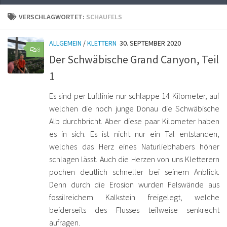
VERSCHLAGWORTET:
SCHAUFELS
ALLGEMEIN
/
KLETTERN
30. SEPTEMBER 2020
8
Der Schwäbische Grand Canyon, Teil
1
Es sind per Luftlinie nur schlappe 14 Kilometer, auf
welchen die noch junge Donau die Schwäbische
Alb durchbricht. Aber diese paar Kilometer haben
es in sich. Es ist nicht nur ein Tal entstanden,
welches das Herz eines Naturliebhabers höher
schlagen lässt. Auch die Herzen von uns Kletterern
pochen deutlich schneller bei seinem Anblick.
Denn durch die Erosion wurden Felswände aus
fossilreichem Kalkstein freigelegt, welche
beiderseits des Flusses teilweise senkrecht
aufragen.