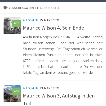
VERSCHLAGWORTET:
NORDSATTEL
ALLGEMEIN
15. MÄRZ 2021
2
Maurice Wilson 4, Sein Ende
Am frühen Morgen des 29. Mai 1934 wollte Rinzing
nach Wilson sehen. Doch der war schon seit
Stunden unterwegs. Bei Tagesanbruch konnte er
einen kleinen Punkt erkennen, der sich in etwa
6700 m Höhe langsam aber stetig den steilen Hang
in Richtung Nordsattel hinauf kämpfte. Das war der
letzte Tag, an dem er lebend gesehen wurde.
ALLGEMEIN
13. MÄRZ 2021
0
Maurice Wilson 3, Aufstieg in den
Tod