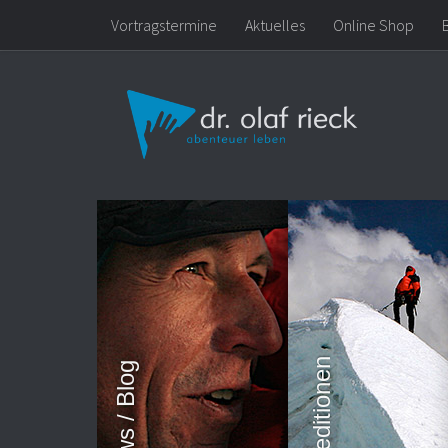
Vortragstermine
Aktuelles
Online Shop
Zum Inhalt springen
Expeditionen
News / Blog