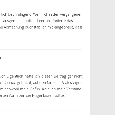
mlich beunruhigend. Wenn ich in den vergangenen
 ausgemacht hatte, dann funktionierte das auch.
che Abmachung buchstäblich mit eingepreist, dass
9
ch Eigentlich hätte ich diesen Beitrag gar nicht
ie Chance gebucht, auf den Nirekha Peak steigen
 mir sowohl mein Gefühl als auch mein Verstand,
rten Vorhaben die Finger lassen sollte.