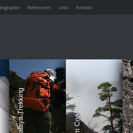
Biographie
Referenzen
Links
Kontakt
Himalaya Trekking
Team Coaching
Kl