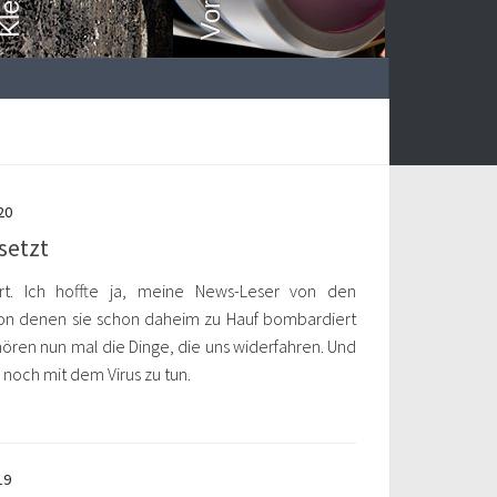
20
setzt
rt. Ich hoffte ja, meine News-Leser von den
von denen sie schon daheim zu Hauf bombardiert
ören nun mal die Dinge, die uns widerfahren. Und
noch mit dem Virus zu tun.
19