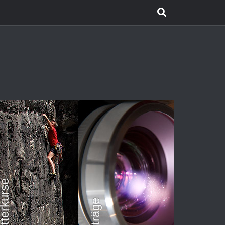
etterkurse
Vorträge