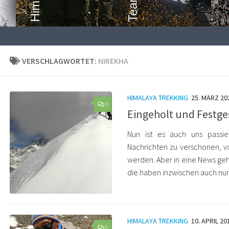
VERSCHLAGWORTET:
NIREKHA
HIMALAYA TREKKING
25. MÄRZ 20
9
Eingeholt und Festge
Nun ist es auch uns passie
Nachrichten zu verschonen, 
werden. Aber in eine News geh
die haben inzwischen auch nur 
HIMALAYA TREKKING
10. APRIL 20
6