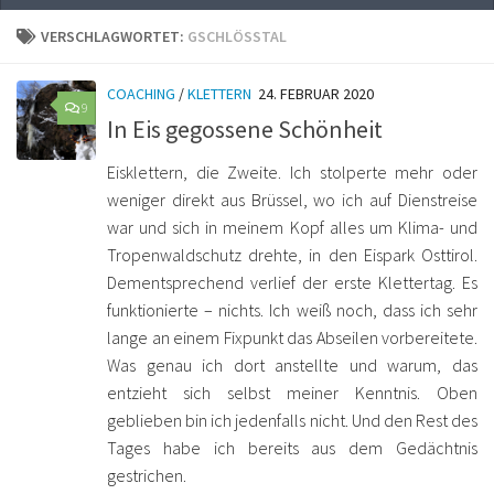
VERSCHLAGWORTET:
GSCHLÖSSTAL
COACHING
/
KLETTERN
24. FEBRUAR 2020
9
In Eis gegossene Schönheit
Eisklettern, die Zweite. Ich stolperte mehr oder
weniger direkt aus Brüssel, wo ich auf Dienstreise
war und sich in meinem Kopf alles um Klima- und
Tropenwaldschutz drehte, in den Eispark Osttirol.
Dementsprechend verlief der erste Klettertag. Es
funktionierte – nichts. Ich weiß noch, dass ich sehr
lange an einem Fixpunkt das Abseilen vorbereitete.
Was genau ich dort anstellte und warum, das
entzieht sich selbst meiner Kenntnis. Oben
geblieben bin ich jedenfalls nicht. Und den Rest des
Tages habe ich bereits aus dem Gedächtnis
gestrichen.