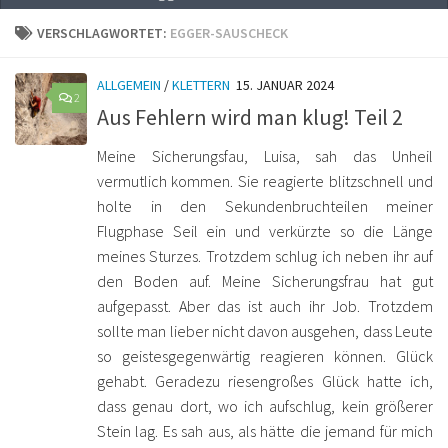
VERSCHLAGWORTET:
EGGER-SAUSCHECK
ALLGEMEIN
/
KLETTERN
15. JANUAR 2024
2
Aus Fehlern wird man klug! Teil 2
Meine Sicherungsfau, Luisa, sah das Unheil
vermutlich kommen. Sie reagierte blitzschnell und
holte in den Sekundenbruchteilen meiner
Flugphase Seil ein und verkürzte so die Länge
meines Sturzes. Trotzdem schlug ich neben ihr auf
den Boden auf. Meine Sicherungsfrau hat gut
aufgepasst. Aber das ist auch ihr Job. Trotzdem
sollte man lieber nicht davon ausgehen, dass Leute
so geistesgegenwärtig reagieren können. Glück
gehabt. Geradezu riesengroßes Glück hatte ich,
dass genau dort, wo ich aufschlug, kein größerer
Stein lag. Es sah aus, als hätte die jemand für mich