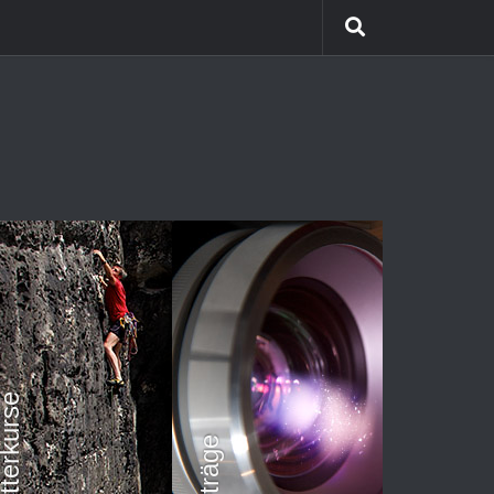
etterkurse
Vorträge