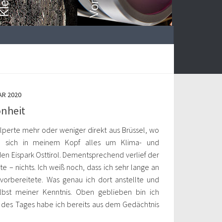
AR 2020
önheit
tolperte mehr oder weniger direkt aus Brüssel, wo
nd sich in meinem Kopf alles um Klima- und
en Eispark Osttirol. Dementsprechend verlief der
rte – nichts. Ich weiß noch, dass ich sehr lange an
vorbereitete. Was genau ich dort anstellte und
lbst meiner Kenntnis. Oben geblieben bin ich
t des Tages habe ich bereits aus dem Gedächtnis