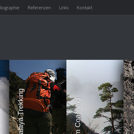
Biographie
Referenzen
Links
Kontakt
Himalaya Trekking
Team Coaching
Kl