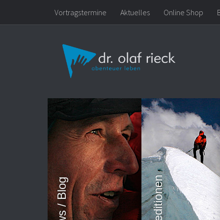
Vortragstermine
Aktuelles
Online Shop
Zum Inhalt springen
Expeditionen
News / Blog