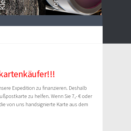
kartenkäufer!!!
sere Expedition zu finanzieren. Deshalb
rußpostkarte zu helfen. Wenn Sie 7,- € oder
 die von uns handsignierte Karte aus dem