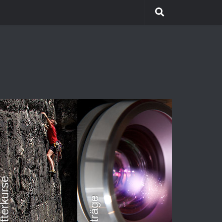
Kletterkurse
Vorträge