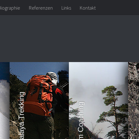
Biographie
Referenzen
Links
Kontakt
Himalaya Trekking
Team Coaching