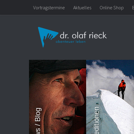
Vortragstermine
Aktuelles
Online Shop
Zum Inhalt springen
Expeditionen
News / Blog