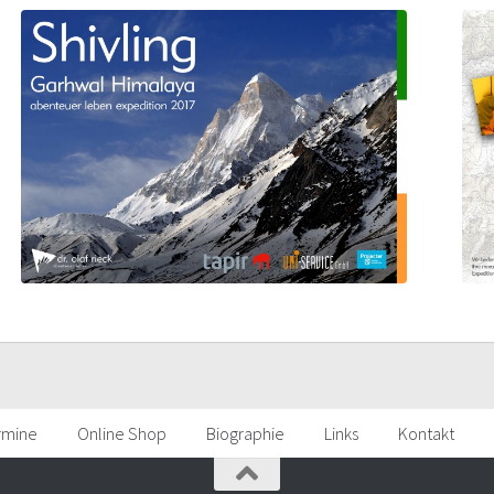
rmine
Online Shop
Biographie
Links
Kontakt