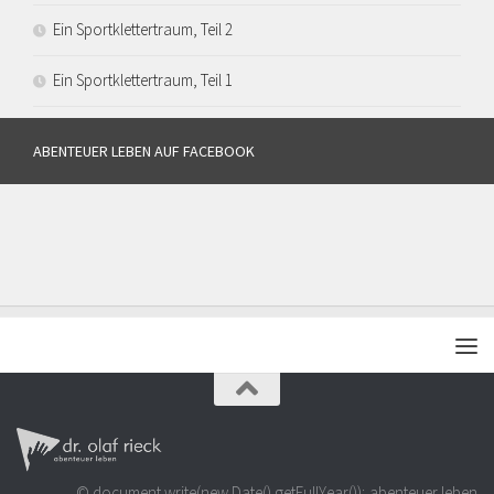
Ein Sportklettertraum, Teil 2
Ein Sportklettertraum, Teil 1
ABENTEUER LEBEN AUF FACEBOOK
© document.write(new Date().getFullYear()); abenteuer leben