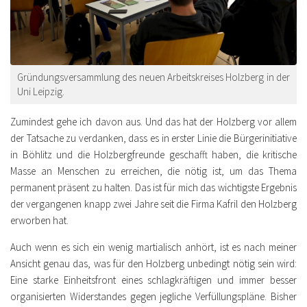
Gründungsversammlung des neuen Arbeitskreises Holzberg in der
Uni Leipzig.
Zumindest gehe ich davon aus. Und das hat der Holzberg vor allem
der Tatsache zu verdanken, dass es in erster Linie die Bürgerinitiative
in Böhlitz und die Holzbergfreunde geschafft haben, die kritische
Masse an Menschen zu erreichen, die nötig ist, um das Thema
permanent präsent zu halten. Das ist für mich das wichtigste Ergebnis
der vergangenen knapp zwei Jahre seit die Firma Kafril den Holzberg
erworben hat.
Auch wenn es sich ein wenig martialisch anhört, ist es nach meiner
Ansicht genau das, was für den Holzberg unbedingt nötig sein wird:
Eine starke Einheitsfront eines schlagkräftigen und immer besser
organisierten Widerstandes gegen jegliche Verfüllungspläne. Bisher