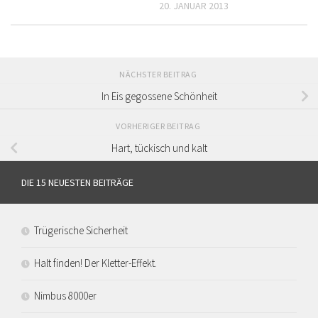
20. JANUAR 2013
NÄCHSTER BEITRAG
In Eis gegossene Schönheit
VORHERIGER BEITRAG
Hart, tückisch und kalt
DIE 15 NEUESTEN BEITRÄGE
Trügerische Sicherheit
Halt finden! Der Kletter-Effekt.
Nimbus 8000er