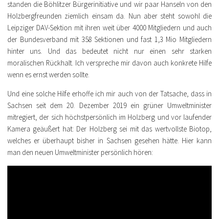
standen die Böhlitzer Bürgerinitiative und wir paar Hanseln von den
Holzbergfreunden ziemlich einsam da. Nun aber steht sowohl die
Leipziger DAV-Sektion mit ihren weit über 4000 Mitgliedern und auch
der Bundesverband mit 358 Sektionen und fast 1,3 Mio Mitgliedern
hinter uns. Und das bedeutet nicht nur einen sehr starken
moralischen Rückhalt. Ich verspreche mir davon auch konkrete Hilfe
wenn es ernst werden sollte.
Und eine solche Hilfe erhoffe ich mir auch von der Tatsache, dass in
Sachsen seit dem 20. Dezember 2019 ein grüner Umweltminister
mitregiert, der sich höchstpersönlich im Holzberg und vor laufender
Kamera geäußert hat: Der Holzberg sei mit das wertvollste Biotop,
welches er überhaupt bisher in Sachsen gesehen hätte. Hier kann
man den neuen Umweltminister persönlich hören: