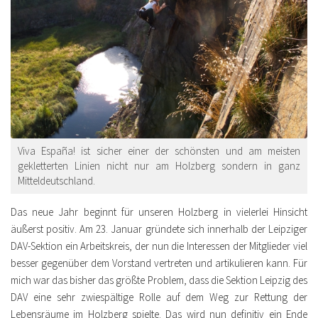
Viva España! ist sicher einer der schönsten und am meisten
gekletterten Linien nicht nur am Holzberg sondern in ganz
Mitteldeutschland.
Das neue Jahr beginnt für unseren Holzberg in vielerlei Hinsicht
äußerst positiv. Am 23. Januar gründete sich innerhalb der Leipziger
DAV-Sektion ein Arbeitskreis, der nun die Interessen der Mitglieder viel
besser gegenüber dem Vorstand vertreten und artikulieren kann. Für
mich war das bisher das größte Problem, dass die Sektion Leipzig des
DAV eine sehr zwiespältige Rolle auf dem Weg zur Rettung der
Lebensräume im Holzberg spielte. Das wird nun definitiv ein Ende