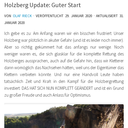
Holzberg Update: Guter Start
VON
OLAF RIECK
· VERÖFFENTLICHT
29. JANUAR 2020
· AKTUALISIERT
31.
JANUAR 2020
Ich gebe es zu: Am Anfang waren wir ein bisschen frustriert. Unser
Holzberg war plötzlich in akuter Gefahr (und ist es leider noch immer).
Aber so richtig gekümmert hat das anfangs nur wenige. Noch
weniger waren es, die sich glasklar für die komplette Rettung des
Holzberges aussprachen, auch auf die Gefahr hin, dass wir Kletterer
dann womöglich das Nachsehen hätten, weil uns der Eigentümer das
Klettern verbieten könnte. Und nur eine Handvoll Leute haben
tatsächlich Zeit und Kraft in den Kampf für die Holzbergrettung
investiert. DAS HAT SICH NUN KOMPLETT GEÄNDERT und ist ein Grund
zu großer Freude und auch Anlass für Optimismus.