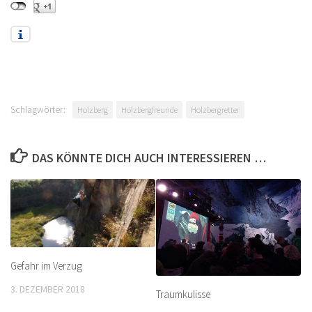
Schlagwörter:
Holzberg
Holzbergfreunde
Holzbergretter
DAS KÖNNTE DICH AUCH INTERESSIEREN …
Gefahr im Verzug
3. DEZEMBER 2018
Traumkulisse