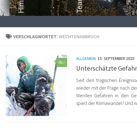
VERSCHLAGWORTET:
WECHTENABBRUCH
ALLGEMEIN
15. SEPTEMBER 2025
2
Unterschätzte Gefahre
Seit den tragischen Ereigni
wieder mit der Frage nach de
Werden Gefahren in den Geb
spielt der Klimawandel? Und w