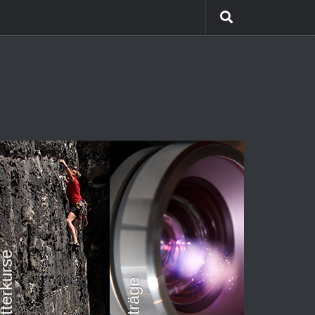
etterkurse
Vorträge