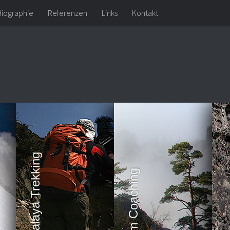
Biographie
Referenzen
Links
Kontakt
Himalaya Trekking
Team Coaching
Kl