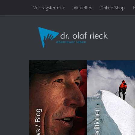
Vortragstermine
Aktuelles
Online Shop
Zum Inhalt springen
Expeditionen
News / Blog