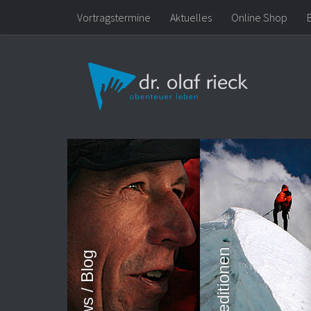
Vortragstermine
Aktuelles
Online Shop
Zum Inhalt springen
Expeditionen
News / Blog