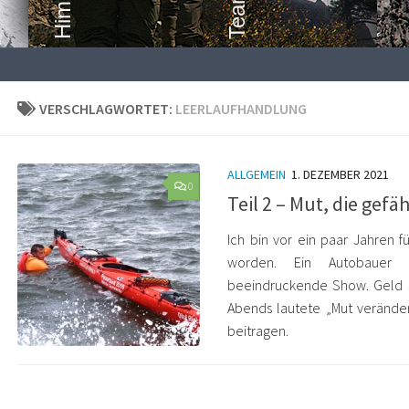
VERSCHLAGWORTET:
LEERLAUFHANDLUNG
ALLGEMEIN
1. DEZEMBER 2021
0
Teil 2 – Mut, die gef
Ich bin vor ein paar Jahren f
worden. Ein Autobauer pr
beeindruckende Show. Geld sp
Abends lautete „Mut veränder
beitragen.