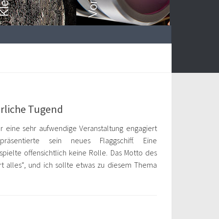
ährliche Tugend
ür eine sehr aufwendige Veranstaltung engagiert
äsentierte sein neues Flaggschiff. Eine
ielte offensichtlich keine Rolle. Das Motto des
t alles“, und ich sollte etwas zu diesem Thema