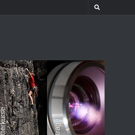
etterkurse
Vorträge