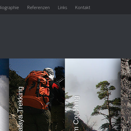
Biographie
Referenzen
Links
Kontakt
Himalaya Trekking
Team Coaching
Kl